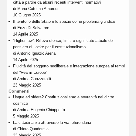
città a partire da alcuni recenti interventi normativi
di
Maria Caterina Amorosi
10 Giugno 2025
Il territorio dello Stato e lo spazio come problema giuridico
di
Enzo Di Salvatore
14 Aprile 2025
“Higher law”. Rilievo storico, limiti e significato attuale del
pensiero di Locke per il costituzionalismo
di
Antonio Ignazio Arena
14 Aprile 2025
Fluidità del soggetto neoliberale e integrazione europea ai tempi
del “Rearm Europe”
di
Andrea Guazzarotti
23 Maggio 2025
Commenti
Usque ad sidera? Costituzionalismo e sovranità nel diritto
cosmico
di
Andrea Eugenio Chiappetta
5 Maggio 2025
La cittadinanza attraverso la via referendaria
di
Chiara Quadarella
23 Maggio 2025