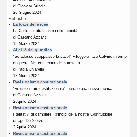
di
Gianvito Brindisi
26 Giugno 2024
Rubriche
La forze delle idee
La Corte costituzionale nella società
di
Gaetano Azzariti
18 Marzo 2024
Al di là del giuridico
“Se adesso scoppiasse la pace!” Rileggere Italo Calvino in tempi
di guerra. Nel centenario della nascita
di
Paola Chiarella
18 Marzo 2024
Revisionismo costituzionale
“Revisionismo costituzionale”: perché una nuova rubrica
di
Gaetano Azzariti
2 Aprile 2024
Revisionismo costituzionale
I tentativi di cambiare i principi della nostra Costituzione
di
Ugo De Siervo
2 Aprile 2024
Revisionismo costituzionale