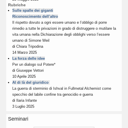
Rubriche
Sulle spalle dei giganti
Riconoscimento dell’altro
Il rispetto dovuto a ogni essere umano e l’obbligo di porre
rimedio a tutte le privazioni in grado di distruggere o mutilare la
vita umana nella Dichiarazione degli obblighi verso l’essere
umano di Simone Weil
di
Chiara Tripodina
14 Marzo 2025
La forza delle idee
Per un dialogo sul Potere*
di
Giuseppe Vettori
10 Aprile 2025
Al di là del giuridico
La guerra di sterminio di Ishval in Fullmetal Alchemist come
specchio del labile confine tra genocidio e guerra
di
Ilaria Infante
3 Luglio 2025
Seminari