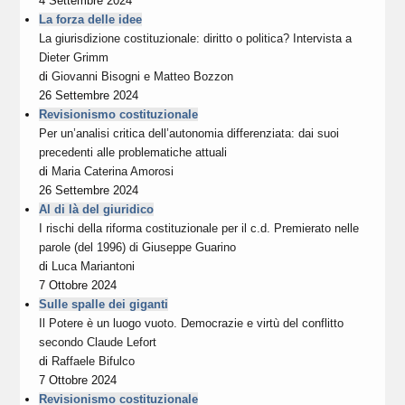
4 Settembre 2024
La forza delle idee
La giurisdizione costituzionale: diritto o politica? Intervista a
Dieter Grimm
di
Giovanni Bisogni
e
Matteo Bozzon
26 Settembre 2024
Revisionismo costituzionale
Per un’analisi critica dell’autonomia differenziata: dai suoi
precedenti alle problematiche attuali
di
Maria Caterina Amorosi
26 Settembre 2024
Al di là del giuridico
I rischi della riforma costituzionale per il c.d. Premierato nelle
parole (del 1996) di Giuseppe Guarino
di
Luca Mariantoni
7 Ottobre 2024
Sulle spalle dei giganti
Il Potere è un luogo vuoto. Democrazie e virtù del conflitto
secondo Claude Lefort
di
Raffaele Bifulco
7 Ottobre 2024
Revisionismo costituzionale