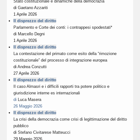
Stato costituzionale e dinamiche della democrazia
di
Gaetano Azzariti
1 Aprile 2026
Il disprezzo del diritto
Parlamento e Corte dei conti: i contrappesi spodestati*
di
Marcello Degni
1 Aprile 2026
Il disprezzo del diritto
La contestazione del primato come esito della “rimozione
costituzionale” del processo di integrazione europea
di
Andrea Conzutti
27 Aprile 2026
Il disprezzo del diritto
Il caso Almasri e i difficili rapporti tra potere politico e
giurisdizione interne es internazionali
di
Luca Masera
26 Maggio 2026
Il disprezzo del diritto
La crisi della democrazia come crisi di legittimazione del diritto
pubblico
di
Stefano Civitarese Matteucci
29 Maggio 2026