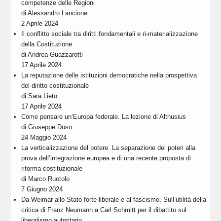
competenze delle Regioni
di
Alessandro Lancione
2 Aprile 2024
Il conflitto sociale tra diritti fondamentali e ri-materializzazione
della Costituzione
di
Andrea Guazzarotti
17 Aprile 2024
La reputazione delle istituzioni democratiche nella prospettiva
del diritto costituzionale
di
Sara Lieto
17 Aprile 2024
Come pensare un’Europa federale. La lezione di Althusius
di
Giuseppe Duso
24 Maggio 2024
La verticalizzazione del potere. La separazione dei poteri alla
prova dell’integrazione europea e di una recente proposta di
riforma costituzionale
di
Marco Ruotolo
7 Giugno 2024
Da Weimar allo Stato forte liberale e al fascismo. Sull’utilità della
critica di Franz Neumann a Carl Schmitt per il dibattito sul
liberalismo autoritario