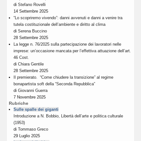
di
Stefano Rovelli
14 Settembre 2025
“Lo scopriremo vivendo”: danni avvenuti e danni a venire tra
tutela costituzionale dell’ambiente e diritto al clima
di
Serena Buccino
28 Settembre 2025
La legge n. 76/2025 sulla partecipazione dei lavoratori nelle
imprese: un’occasione mancata per l’effettiva attuazione dell’art.
46 Cost.
di
Chiara Gentile
28 Settembre 2025
Il premierato. “Come chiudere la transizione” al regime
bonapartista soft della “Seconda Repubblica”
di
Giovanni Guerra
7 Novembre 2025
Rubriche
Sulle spalle dei giganti
Introduzione a N. Bobbio, Libertà dell’arte e politica culturale
(1953)
di
Tommaso Greco
29 Luglio 2025