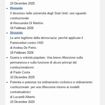
10 Dicembre 2025
Dissento
Il dissenso nelle università degli Stati Uniti: uno sguardo
costituzionale
di
Alessandra Di Martino
18 Febbraio 2026
Dissento
Le armi legittime della democrazia: perché applicare il
Parteiverbot contro l’AfD
di
Andrea De Petris
18 Febbraio 2026
Guerra e volontà popolare. Una breve riflessione sulla
permanenza e sulla funzione di alcuni principi del
costituzionalismo
di
Paolo Costa
10 Dicembre 2025
Potentia e potestas tra ordinamento civilistico e ordinamento
costituzionale: per una riflessione intorno ai modelli
contrattualistici
di
Lucarelli Alberto
10 Dicembre 2025