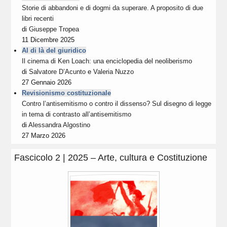
Storie di abbandoni e di dogmi da superare. A proposito di due
libri recenti
di
Giuseppe Tropea
11 Dicembre 2025
Al di là del giuridico
Il cinema di Ken Loach: una enciclopedia del neoliberismo
di
Salvatore D’Acunto
e
Valeria Nuzzo
27 Gennaio 2026
Revisionismo costituzionale
Contro l’antisemitismo o contro il dissenso? Sul disegno di legge
in tema di contrasto all’antisemitismo
di
Alessandra Algostino
27 Marzo 2026
Fascicolo 2 | 2025 – Arte, cultura e Costituzione