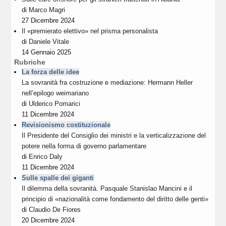
di
Marco Magri
27 Dicembre 2024
Il «premierato elettivo» nel prisma personalista
di
Daniele Vitale
14 Gennaio 2025
Rubriche
La forza delle idee
La sovranità fra costruzione e mediazione: Hermann Heller
nell’epilogo weimariano
di
Ulderico Pomarici
11 Dicembre 2024
Revisionismo costituzionale
Il Presidente del Consiglio dei ministri e la verticalizzazione del
potere nella forma di governo parlamentare
di
Enrico Daly
11 Dicembre 2024
Sulle spalle dei giganti
Il dilemma della sovranità. Pasquale Stanislao Mancini e il
principio di «nazionalità come fondamento del diritto delle genti»
di
Claudio De Fiores
20 Dicembre 2024