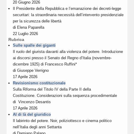
20 Giugno 2026
Il Presidente della Repubblica e l’emanazione dei decreti-legge
securitari: la straordinaria necessità dell’intervento presidenziale
per la sicurezza delle libertà
di
Elena Paparella
22 Luglio 2026
Rubrica
Sulle spalle dei giganti
Il ruolo del giurista davanti alla violenza del potere. Introduzione
ai discorsi presso il Senato del Regno d’Italia (novembre-
dicembre 1925) di Francesco Ruffini*
di
Giuseppe Verrigno
17 Aprile 2026
Revisionismo costituzionale
Sulla Riforma del Titolo IV della Parte II della
Costituzione. Considerazioni sulla sequenza procedimentale
di
Vincenzo Desantis
17 Aprile 2026
Al di là del giuridico
Il labirinto del potere. Noir, poliziottesco e cinema politico
nell’Italia degli anni Settanta
di
Damiano Palano