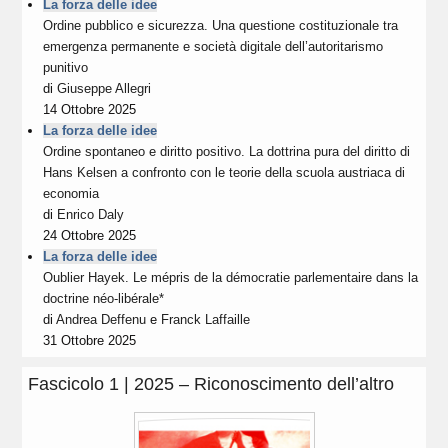
La forza delle idee
Ordine pubblico e sicurezza. Una questione costituzionale tra
emergenza permanente e società digitale dell’autoritarismo
punitivo
di
Giuseppe Allegri
14 Ottobre 2025
La forza delle idee
Ordine spontaneo e diritto positivo. La dottrina pura del diritto di
Hans Kelsen a confronto con le teorie della scuola austriaca di
economia
di
Enrico Daly
24 Ottobre 2025
La forza delle idee
Oublier Hayek. Le mépris de la démocratie parlementaire dans la
doctrine néo-libérale*
di
Andrea Deffenu
e
Franck Laffaille
31 Ottobre 2025
Fascicolo 1 | 2025 – Riconoscimento dell’altro