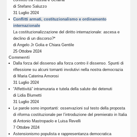
di
Stefano Saluzzo
31 Luglio 2024
Conflitti armati, costituzionalismo e ordinamento
internazionale
La costituzionalizzazione del diritto internazionale: ascesa e
declino di un discorso?*
di
Angelo Jr Golia
e
Chiara Gentile
25 Ottobre 2024
Commenti
Dalla forza del dissenso alla forza contro il dissenso. Spunti di
riflessione su alcuni tornanti involutivi nella nostra democrazia
di
Maria Caterina Amorosi
31 Luglio 2024
“Affettività” intramuraria e tutela della salute dei detenuti
di
Lidia Blumetti
31 Luglio 2024
Le parole sono importanti: osservazioni sul testo della proposta
di riforma costituzionale per l’introduzione del premierato in Italia
di
Antonio Mastropaolo
e
Luisa Revelli
7 Ottobre 2024
Astensionismo populista e rappresentanza democratica