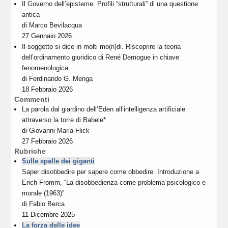
Il Governo dell’episteme. Profili “strutturali” di una questione
antica
di
Marco Bevilacqua
27 Gennaio 2026
Il soggetto si dice in molti mo(n)di. Riscoprire la teoria
dell’ordinamento giuridico di René Demogue in chiave
fenomenologica
di
Ferdinando G. Menga
18 Febbraio 2026
Commenti
La parola dal giardino dell’Eden all’intelligenza artificiale
attraverso la torre di Babele*
di
Giovanni Maria Flick
27 Febbraio 2026
Rubriche
Sulle spalle dei giganti
Saper disobbedire per sapere come obbedire. Introduzione a
Erich Fromm, “La disobbedienza come problema psicologico e
morale (1963)”
di
Fabio Berca
11 Dicembre 2025
La forza delle idee