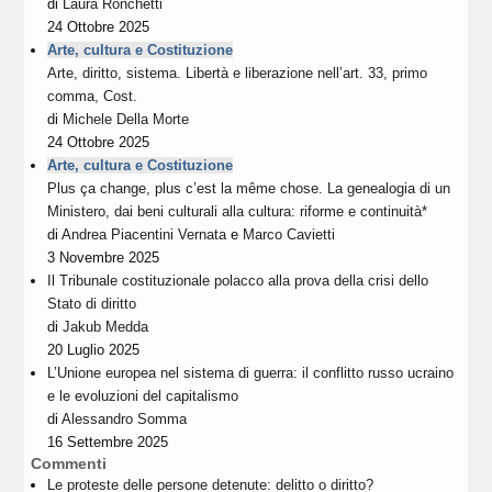
di
Laura Ronchetti
24 Ottobre 2025
Arte, cultura e Costituzione
Arte, diritto, sistema. Libertà e liberazione nell’art. 33, primo
comma, Cost.
di
Michele Della Morte
24 Ottobre 2025
Arte, cultura e Costituzione
Plus ça change, plus c’est la même chose. La genealogia di un
Ministero, dai beni culturali alla cultura: riforme e continuità*
di
Andrea Piacentini Vernata
e
Marco Cavietti
3 Novembre 2025
Il Tribunale costituzionale polacco alla prova della crisi dello
Stato di diritto
di
Jakub Medda
20 Luglio 2025
L’Unione europea nel sistema di guerra: il conflitto russo ucraino
e le evoluzioni del capitalismo
di
Alessandro Somma
16 Settembre 2025
Commenti
Le proteste delle persone detenute: delitto o diritto?