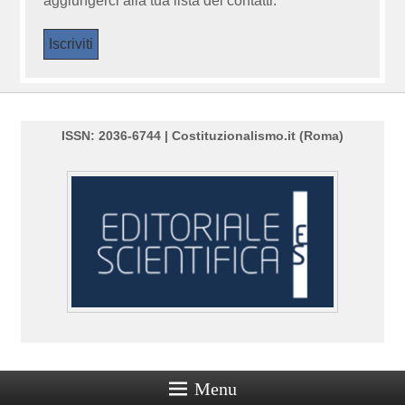
aggiungerci alla tua lista dei contatti.
ISSN: 2036-6744 | Costituzionalismo.it (Roma)
Menu