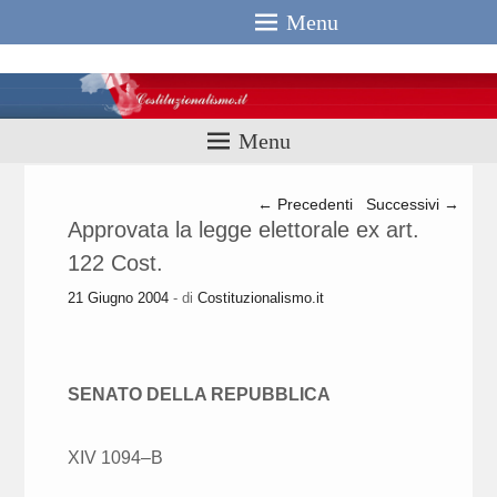
Menu
Costituzionali
Menu
Navigazione articolo
←
Precedenti
Successivi
→
Approvata la legge elettorale ex art.
122 Cost.
21 Giugno 2004
- di
Costituzionalismo.it
SENATO DELLA REPUBBLICA
XIV 1094–B