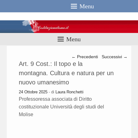
Menu
Costituzionali
Menu
Navigazione articolo
←
Precedenti
Successivi
→
Art. 9 Cost.: Il topo e la
montagna. Cultura e natura per un
nuovo umanesimo
24 Ottobre 2025
- di
Laura Ronchetti
Professoressa associata di Diritto
costituzionale Università degli studi del
Molise