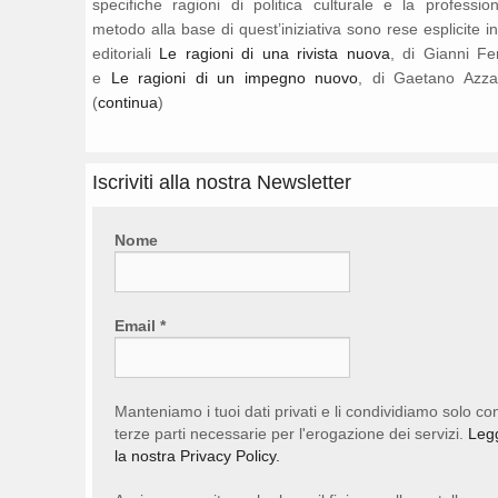
specifiche ragioni di politica culturale e la professio
metodo alla base di quest’iniziativa sono rese esplicite i
editoriali
Le ragioni di una rivista nuova
, di Gianni Fe
e
Le ragioni di un impegno nuovo
, di Gaetano Azza
(
continua
)
Iscriviti alla nostra Newsletter
Nome
Email
*
Manteniamo i tuoi dati privati e li condividiamo solo co
terze parti necessarie per l'erogazione dei servizi.
Leg
la nostra Privacy Policy.