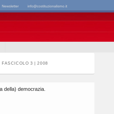
Newsletter
info@costituzionalismo.it
FASCICOLO 3 | 2008
ria della) democrazia.