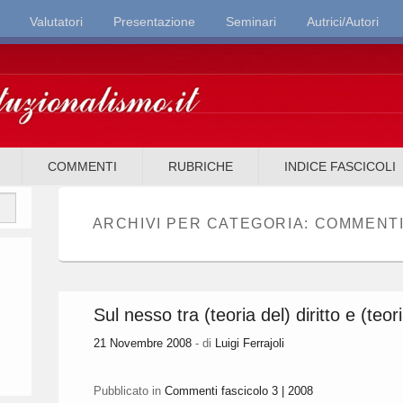
Valutatori
Presentazione
Seminari
Autrici/Autori
it
COMMENTI
RUBRICHE
INDICE FASCICOLI
ARCHIVI PER CATEGORIA:
COMMENTI 
Sul nesso tra (teoria del) diritto e (teo
21 Novembre 2008
- di
Luigi Ferrajoli
Pubblicato in
Commenti fascicolo 3 | 2008