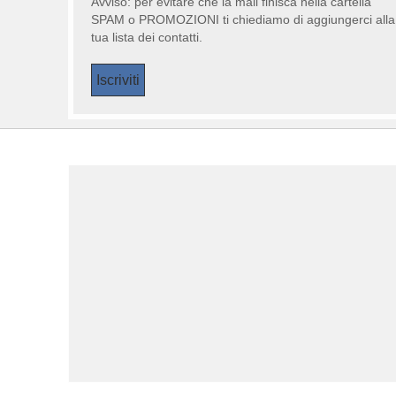
Avviso: per evitare che la mail finisca nella cartella
SPAM o PROMOZIONI ti chiediamo di aggiungerci alla
tua lista dei contatti.