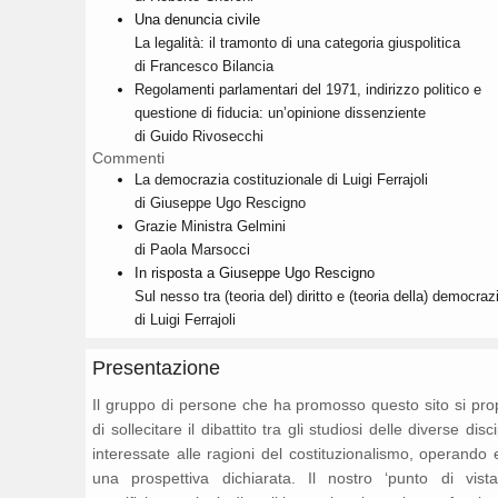
Una denuncia civile
La legalità: il tramonto di una categoria giuspolitica
di Francesco Bilancia
Regolamenti parlamentari del 1971, indirizzo politico e
questione di fiducia: un’opinione dissenziente
di Guido Rivosecchi
Commenti
La democrazia costituzionale di Luigi Ferrajoli
di Giuseppe Ugo Rescigno
Grazie Ministra Gelmini
di Paola Marsocci
In risposta a Giuseppe Ugo Rescigno
Sul nesso tra (teoria del) diritto e (teoria della) democraz
di Luigi Ferrajoli
Presentazione
Il gruppo di persone che ha promosso questo sito si pr
di sollecitare il dibattito tra gli studiosi delle diverse disc
interessate alle ragioni del costituzionalismo, operando 
una prospettiva dichiarata. Il nostro ‘punto di vista