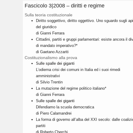
Fascicolo 3|2008 – diritti e regime
Sulla teoria costituzionale
Diritto soggettivo, diritto oggettivo. Uno sguardo sugli api
del giuridico
di Gianni Ferrara
Cittadini, partiti e gruppi parlamentari: esiste ancora il di
di mandato imperativo?*
di Gaetano Azzariti
Costituzionalismo alla prova
Sulle spalle dei giganti
L’odierna crisi dei comuni in Italia ed i suoi rimedi
amministrativi
di Silvio Trentin
La mutazione del regime politico italiano*
di Gianni Ferrara
Sulle spalle dei giganti
Difendiamo la scuola democratica
di Piero Calamandrei
La forma di governo all’alba del XXI secolo: dalle coalizio
partiti
di Roberto Cherchi