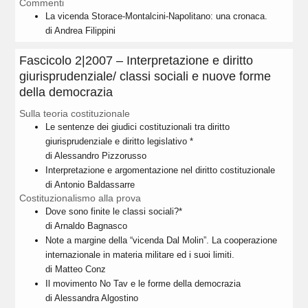
Commenti
La vicenda Storace-Montalcini-Napolitano: una cronaca.
di Andrea Filippini
Fascicolo 2|2007 – Interpretazione e diritto
giurisprudenziale/ classi sociali e nuove forme
della democrazia
Sulla teoria costituzionale
Le sentenze dei giudici costituzionali tra diritto
giurisprudenziale e diritto legislativo *
di Alessandro Pizzorusso
Interpretazione e argomentazione nel diritto costituzionale
di Antonio Baldassarre
Costituzionalismo alla prova
Dove sono finite le classi sociali?*
di Arnaldo Bagnasco
Note a margine della “vicenda Dal Molin”. La cooperazione
internazionale in materia militare ed i suoi limiti.
di Matteo Conz
Il movimento No Tav e le forme della democrazia
di Alessandra Algostino