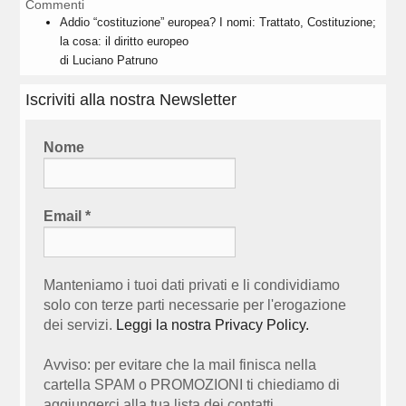
Commenti
Addio “costituzione” europea? I nomi: Trattato, Costituzione;
la cosa: il diritto europeo
di Luciano Patruno
Iscriviti alla nostra Newsletter
Nome
Email
*
Manteniamo i tuoi dati privati e li condividiamo
solo con terze parti necessarie per l'erogazione
dei servizi.
Leggi la nostra Privacy Policy.
Avviso: per evitare che la mail finisca nella
cartella SPAM o PROMOZIONI ti chiediamo di
aggiungerci alla tua lista dei contatti.