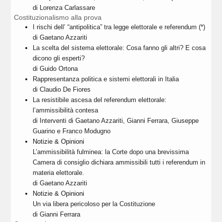
di Lorenza Carlassare
Costituzionalismo alla prova
I rischi dell’ “antipolitica” tra legge elettorale e referendum (*)
di Gaetano Azzariti
La scelta del sistema elettorale: Cosa fanno gli altri? E cosa
dicono gli esperti?
di Guido Ortona
Rappresentanza politica e sistemi elettorali in Italia
di Claudio De Fiores
La resistibile ascesa del referendum elettorale:
l’ammissibilità contesa
di Interventi di Gaetano Azzariti, Gianni Ferrara, Giuseppe
Guarino e Franco Modugno
Notizie & Opinioni
L’ammissibilità fulminea: la Corte dopo una brevissima
Camera di consiglio dichiara ammissibili tutti i referendum in
materia elettorale.
di Gaetano Azzariti
Notizie & Opinioni
Un via libera pericoloso per la Costituzione
di Gianni Ferrara