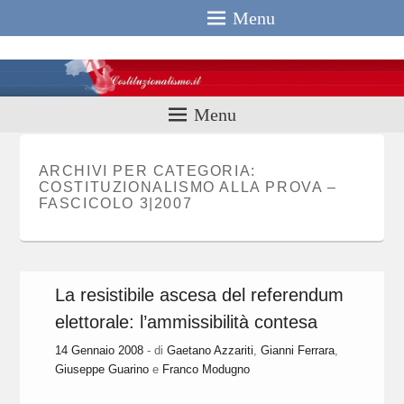
Menu
Costituzionali
Menu
ARCHIVI PER CATEGORIA:
COSTITUZIONALISMO ALLA PROVA –
FASCICOLO 3|2007
La resistibile ascesa del referendum
elettorale: l’ammissibilità contesa
14 Gennaio 2008
- di
Gaetano Azzariti
,
Gianni Ferrara
,
Giuseppe Guarino
e
Franco Modugno