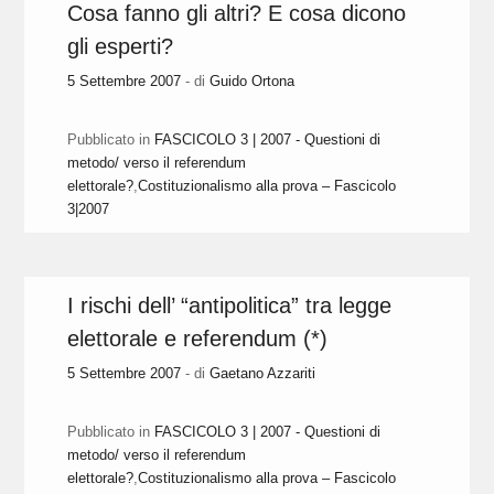
Cosa fanno gli altri? E cosa dicono
gli esperti?
5 Settembre 2007
- di
Guido Ortona
Pubblicato in
FASCICOLO 3 | 2007 - Questioni di
metodo/ verso il referendum
elettorale?
,
Costituzionalismo alla prova – Fascicolo
3|2007
I rischi dell’ “antipolitica” tra legge
elettorale e referendum (*)
5 Settembre 2007
- di
Gaetano Azzariti
Pubblicato in
FASCICOLO 3 | 2007 - Questioni di
metodo/ verso il referendum
elettorale?
,
Costituzionalismo alla prova – Fascicolo