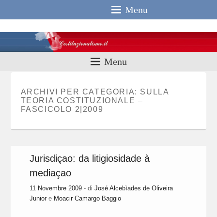
Menu
Costituzionali
Menu
ARCHIVI PER CATEGORIA:
SULLA
TEORIA COSTITUZIONALE –
FASCICOLO 2|2009
Jurisdiçao: da litigiosidade à
mediaçao
11 Novembre 2009
- di
José Alcebìades de Oliveira
Junior
e
Moacir Camargo Baggio