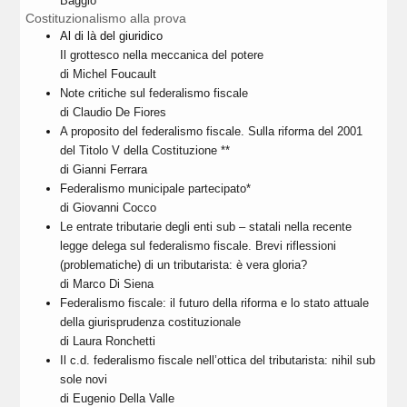
Baggio
Costituzionalismo alla prova
Al di là del giuridico
Il grottesco nella meccanica del potere
di Michel Foucault
Note critiche sul federalismo fiscale
di Claudio De Fiores
A proposito del federalismo fiscale. Sulla riforma del 2001
del Titolo V della Costituzione **
di Gianni Ferrara
Federalismo municipale partecipato*
di Giovanni Cocco
Le entrate tributarie degli enti sub – statali nella recente
legge delega sul federalismo fiscale. Brevi riflessioni
(problematiche) di un tributarista: è vera gloria?
di Marco Di Siena
Federalismo fiscale: il futuro della riforma e lo stato attuale
della giurisprudenza costituzionale
di Laura Ronchetti
Il c.d. federalismo fiscale nell’ottica del tributarista: nihil sub
sole novi
di Eugenio Della Valle