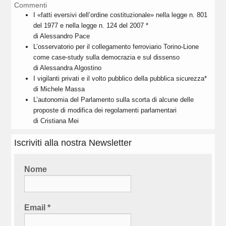
Commenti
I «fatti eversivi dell’ordine costituzionale» nella legge n. 801
del 1977 e nella legge n. 124 del 2007 *
di Alessandro Pace
L’osservatorio per il collegamento ferroviario Torino-Lione
come case-study sulla democrazia e sul dissenso
di Alessandra Algostino
I vigilanti privati e il volto pubblico della pubblica sicurezza*
di Michele Massa
L’autonomia del Parlamento sulla scorta di alcune delle
proposte di modifica dei regolamenti parlamentari
di Cristiana Mei
Iscriviti alla nostra Newsletter
Nome
Email
*