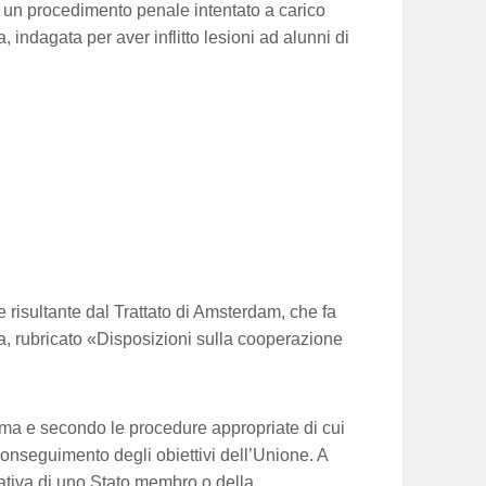
 un procedimento penale intentato a carico
 indagata per aver inflitto lesioni ad alunni di
ne risultante dal Trattato di Amsterdam, che fa
ea, rubricato «Disposizioni sulla cooperazione
rma e secondo le procedure appropriate di cui
 conseguimento degli obiettivi dell’Unione. A
iativa di uno Stato membro o della