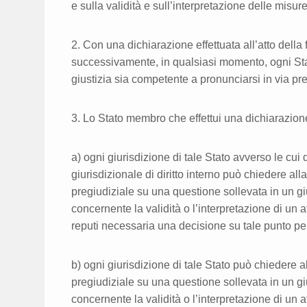
e sulla validità e sull’interpretazione delle misur
2. Con una dichiarazione effettuata all’atto della
successivamente, in qualsiasi momento, ogni St
giustizia sia competente a pronunciarsi in via pr
3. Lo Stato membro che effettui una dichiarazion
a) ogni giurisdizione di tale Stato avverso le cui
giurisdizionale di diritto interno può chiedere alla
pregiudiziale su una questione sollevata in un gi
concernente la validità o l’interpretazione di un a
reputi necessaria una decisione su tale punto p
b) ogni giurisdizione di tale Stato può chiedere al
pregiudiziale su una questione sollevata in un gi
concernente la validità o l’interpretazione di un a