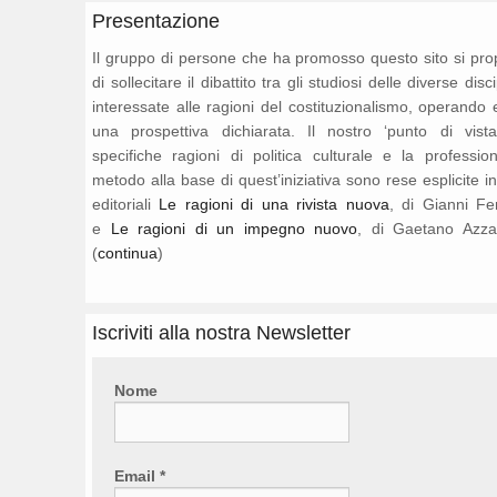
Presentazione
Il gruppo di persone che ha promosso questo sito si pr
di sollecitare il dibattito tra gli studiosi delle diverse disc
interessate alle ragioni del costituzionalismo, operando 
una prospettiva dichiarata. Il nostro ‘punto di vista
specifiche ragioni di politica culturale e la professio
metodo alla base di quest’iniziativa sono rese esplicite i
editoriali
Le ragioni di una rivista nuova
, di Gianni Fe
e
Le ragioni di un impegno nuovo
, di Gaetano Azza
(
continua
)
Iscriviti alla nostra Newsletter
Nome
Email
*