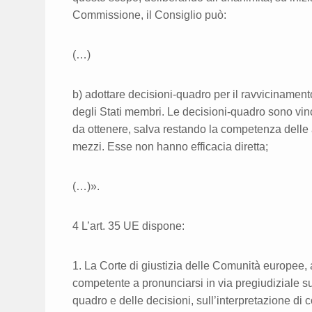
Commissione, il Consiglio può:
(…)
b) adottare decisioni-quadro per il ravvicinament
degli Stati membri. Le decisioni-quadro sono vinco
da ottenere, salva restando la competenza delle a
mezzi. Esse non hanno efficacia diretta;
(…)».
4 L’art. 35 UE dispone:
1. La Corte di giustizia delle Comunità europee, a
competente a pronunciarsi in via pregiudiziale sul
quadro e delle decisioni, sull’interpretazione di c