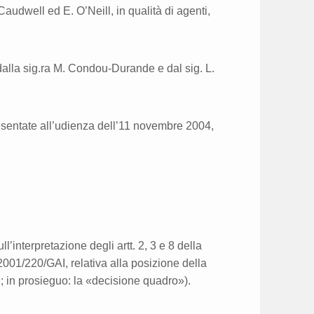
Caudwell ed E. O’Neill, in qualità di agenti,
lla sig.ra M. Condou-Durande e dal sig. L.
resentate all’udienza dell’11 novembre 2004,
’interpretazione degli artt. 2, 3 e 8 della
001/220/GAI, relativa alla posizione della
; in prosieguo: la «decisione quadro»).