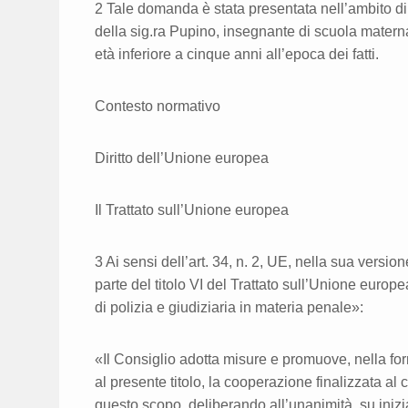
2 Tale domanda è stata presentata nell’ambito di
della sig.ra Pupino, insegnante di scuola materna,
età inferiore a cinque anni all’epoca dei fatti.
Contesto normativo
Diritto dell’Unione europea
Il Trattato sull’Unione europea
3 Ai sensi dell’art. 34, n. 2, UE, nella sua versio
parte del titolo VI del Trattato sull’Unione europ
di polizia e giudiziaria in materia penale»:
«Il Consiglio adotta misure e promuove, nella fo
al presente titolo, la cooperazione finalizzata al
questo scopo, deliberando all’unanimità, su iniz