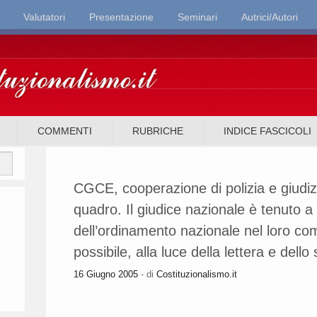
Valutatori
Presentazione
Seminari
Autrici/Autori
it
COMMENTI
RUBRICHE
INDICE FASCICOLI
CGCE, cooperazione di polizia e giudizi
quadro. Il giudice nazionale è tenuto 
dell’ordinamento nazionale nel loro co
possibile, alla luce della lettera e dell
16 Giugno 2005
- di
Costituzionalismo.it