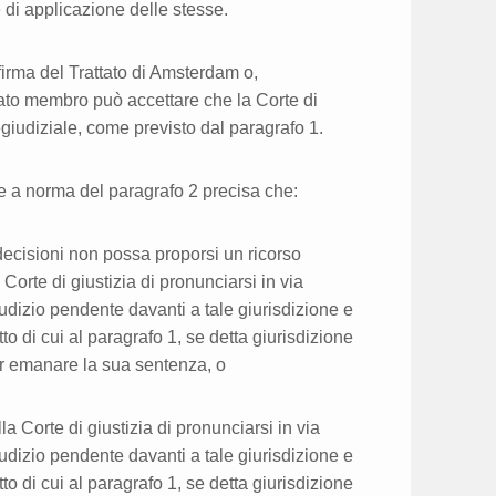
e di applicazione delle stesse.
 firma del Trattato di Amsterdam o,
ato membro può accettare che la Corte di
egiudiziale, come previsto dal paragrafo 1.
e a norma del paragrafo 2 precisa che:
 decisioni non possa proporsi un ricorso
 Corte di giustizia di pronunciarsi in via
udizio pendente davanti a tale giurisdizione e
tto di cui al paragrafo 1, se detta giurisdizione
er emanare la sua sentenza, o
la Corte di giustizia di pronunciarsi in via
udizio pendente davanti a tale giurisdizione e
tto di cui al paragrafo 1, se detta giurisdizione