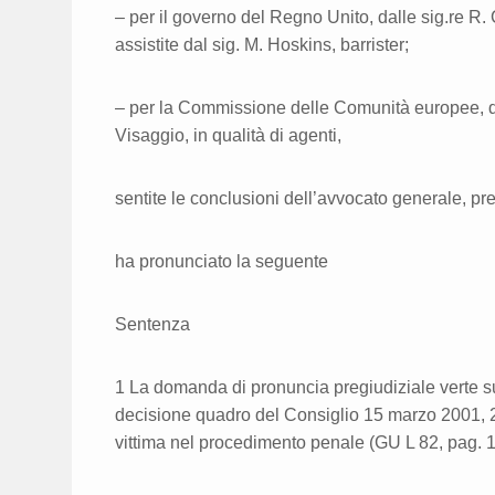
– per il governo del Regno Unito, dalle sig.re R. 
assistite dal sig. M. Hoskins, barrister;
– per la Commissione delle Comunità europee, da
Visaggio, in qualità di agenti,
sentite le conclusioni dell’avvocato generale, p
ha pronunciato la seguente
Sentenza
1 La domanda di pronuncia pregiudiziale verte sull
decisione quadro del Consiglio 15 marzo 2001, 2
vittima nel procedimento penale (GU L 82, pag. 1