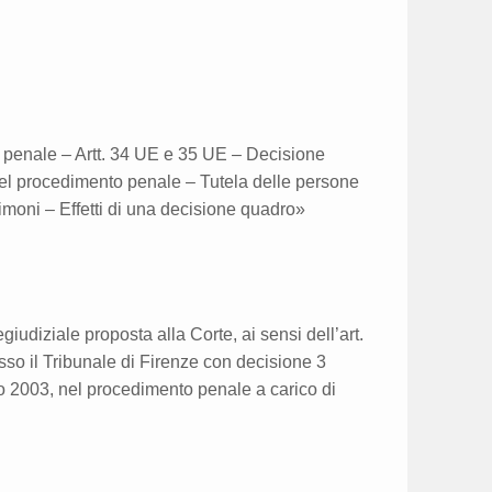
a penale – Artt. 34 UE e 35 UE – Decisione
el procedimento penale – Tutela delle persone
stimoni – Effetti di una decisione quadro»
udiziale proposta alla Corte, ai sensi dell’art.
esso il Tribunale di Firenze con decisione 3
zo 2003, nel procedimento penale a carico di