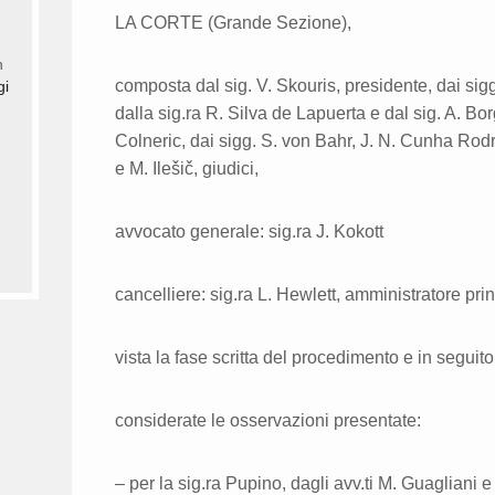
LA CORTE (Grande Sezione),
n
composta dal sig. V. Skouris, presidente, dai si
gi
dalla sig.ra R. Silva de Lapuerta e dal sig. A. Bor
Colneric, dai sigg. S. von Bahr, J. N. Cunha Rodri
e M. Ilešič, giudici,
avvocato generale: sig.ra J. Kokott
cancelliere: sig.ra L. Hewlett, amministratore pri
vista la fase scritta del procedimento e in seguit
considerate le osservazioni presentate:
– per la sig.ra Pupino, dagli avv.ti M. Guagliani e