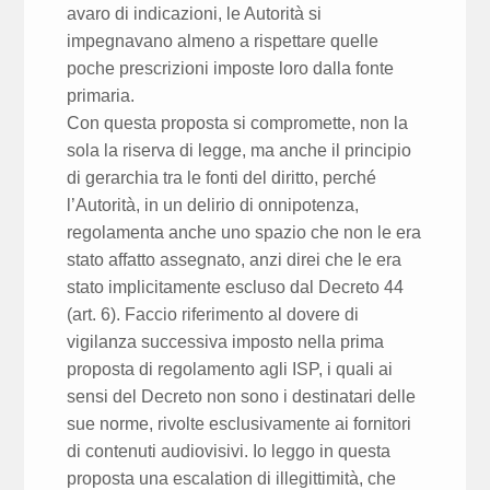
avaro di indicazioni, le Autorità si
impegnavano almeno a rispettare quelle
poche prescrizioni imposte loro dalla fonte
primaria.
Con questa proposta si compromette, non la
sola la riserva di legge, ma anche il principio
di gerarchia tra le fonti del diritto, perché
l’Autorità, in un delirio di onnipotenza,
regolamenta anche uno spazio che non le era
stato affatto assegnato, anzi direi che le era
stato implicitamente escluso dal Decreto 44
(art. 6). Faccio riferimento al dovere di
vigilanza successiva imposto nella prima
proposta di regolamento agli ISP, i quali ai
sensi del Decreto non sono i destinatari delle
sue norme, rivolte esclusivamente ai fornitori
di contenuti audiovisivi. Io leggo in questa
proposta una escalation di illegittimità, che