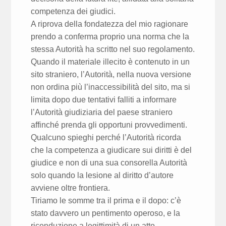
competenza dei giudici.
A riprova della fondatezza del mio ragionare
prendo a conferma proprio una norma che la
stessa Autorità ha scritto nel suo regolamento.
Quando il materiale illecito è contenuto in un
sito straniero, l’Autorità, nella nuova versione
non ordina più l’inaccessibilità del sito, ma si
limita dopo due tentativi falliti a informare
l’Autorità giudiziaria del paese straniero
affinché prenda gli opportuni provvedimenti.
Qualcuno spieghi perché l’Autorità ricorda
che la competenza a giudicare sui diritti è del
giudice e non di una sua consorella Autorità
solo quando la lesione al diritto d’autore
avviene oltre frontiera.
Tiriamo le somme tra il prima e il dopo: c’è
stato davvero un pentimento operoso, e la
riconduzione a legittimità di un atto