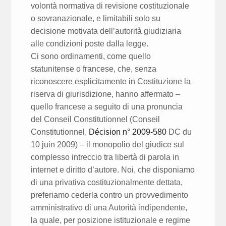
volontà normativa di revisione costituzionale
o sovranazionale, e limitabili solo su
decisione motivata dell’autorità giudiziaria
alle condizioni poste dalla legge.
Ci sono ordinamenti, come quello
statunitense o francese, che, senza
riconoscere esplicitamente in Costituzione la
riserva di giurisdizione, hanno affermato –
quello francese a seguito di una pronuncia
del Conseil Constitutionnel (Conseil
Constitutionnel,
Décision n° 2009-580
DC du
10 juin 2009) – il monopolio del giudice sul
complesso intreccio tra libertà di parola in
internet e diritto d’autore. Noi, che disponiamo
di una privativa costituzionalmente dettata,
preferiamo cederla contro un provvedimento
amministrativo di una Autorità indipendente,
la quale, per posizione istituzionale e regime