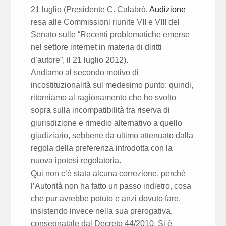
21 luglio (Presidente C. Calabrò,
Audizione
resa alle Commissioni riunite VII e VIII del
Senato sulle “Recenti problematiche emerse
nel settore internet in materia di diritti
d’autore”, il 21 luglio 2012).
Andiamo al secondo motivo di
incostituzionalità sul medesimo punto: quindi,
ritorniamo al ragionamento che ho svolto
sopra sulla incompatibilità tra riserva di
giurisdizione e rimedio alternativo a quello
giudiziario, sebbene da ultimo attenuato dalla
regola della preferenza introdotta con la
nuova ipotesi regolatoria.
Qui non c’è stata alcuna correzione, perché
l’Autorità non ha fatto un passo indietro, cosa
che pur avrebbe potuto e anzi dovuto fare,
insistendo invece nella sua prerogativa,
consegnatale dal Decreto 44/2010. Si è