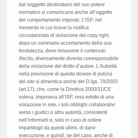
dal soggetto destinatario del suo potere
normativo si comunicano anche all’oggetto
del comportamento imposto. L’ISP, nel
momento in cui riceve la notifica
circostanziata di violazione del copy right,
dopo un sommario accertamento della sua
fondatezza, deve rimuovere il contenuto
illecito, diversamente diventa corresponsabile
della violazione del diritto d’autore. L’Autorità
nella previsione di questo dovere di pulizia
del sito si dimentica anche del D.lgs. 70/2003
(art.17), che, come la Direttiva 2000/31/CE
voleva, imponeva all’ISP, reso edotto di una
violazione in rete, i soli obblighi collaborativi
verso i giudici o altra autorità, consistenti
nell’informarli e, solo in caso di ordine
impartitogli da questi ultimi, di darvi
esecuzione, e quindi, se del caso, anche di