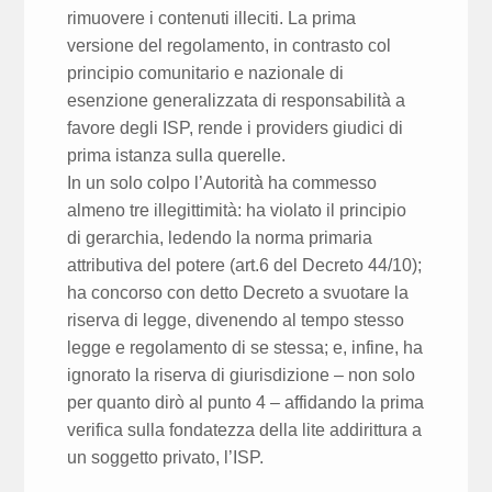
rimuovere i contenuti illeciti. La prima
versione del regolamento, in contrasto col
principio comunitario e nazionale di
esenzione generalizzata di responsabilità a
favore degli ISP, rende i providers giudici di
prima istanza sulla querelle.
In un solo colpo l’Autorità ha commesso
almeno tre illegittimità: ha violato il principio
di gerarchia, ledendo la norma primaria
attributiva del potere (art.6 del Decreto 44/10);
ha concorso con detto Decreto a svuotare la
riserva di legge, divenendo al tempo stesso
legge e regolamento di se stessa; e, infine, ha
ignorato la riserva di giurisdizione – non solo
per quanto dirò al punto 4 – affidando la prima
verifica sulla fondatezza della lite addirittura a
un soggetto privato, l’ISP.