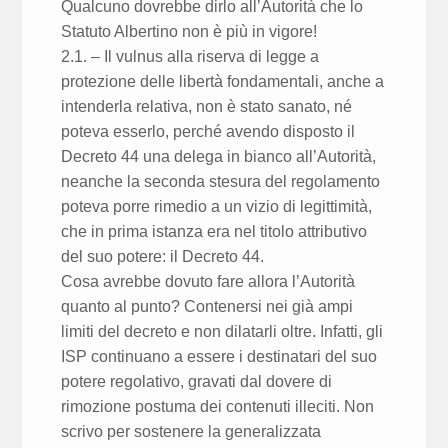
Qualcuno dovrebbe dirlo all’Autorità che lo
Statuto Albertino non è più in vigore!
2.1. – Il vulnus alla riserva di legge a
protezione delle libertà fondamentali, anche a
intenderla relativa, non è stato sanato, né
poteva esserlo, perché avendo disposto il
Decreto 44 una delega in bianco all’Autorità,
neanche la seconda stesura del regolamento
poteva porre rimedio a un vizio di legittimità,
che in prima istanza era nel titolo attributivo
del suo potere: il Decreto 44.
Cosa avrebbe dovuto fare allora l’Autorità
quanto al punto? Contenersi nei già ampi
limiti del decreto e non dilatarli oltre. Infatti, gli
ISP continuano a essere i destinatari del suo
potere regolativo, gravati dal dovere di
rimozione postuma dei contenuti illeciti. Non
scrivo per sostenere la generalizzata