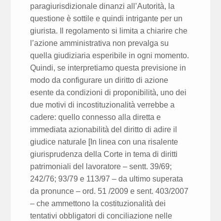
paragiurisdizionale dinanzi all’Autorità, la
questione è sottile e quindi intrigante per un
giurista. Il regolamento si limita a chiarire che
l’azione amministrativa non prevalga su
quella giudiziaria esperibile in ogni momento.
Quindi, se interpretiamo questa previsione in
modo da configurare un diritto di azione
esente da condizioni di proponibilità, uno dei
due motivi di incostituzionalità verrebbe a
cadere: quello connesso alla diretta e
immediata azionabilità del diritto di adire il
giudice naturale [In linea con una risalente
giurisprudenza della Corte in tema di diritti
patrimoniali del lavoratore – sentt. 39/69;
242/76; 93/79 e 113/97 – da ultimo superata
da pronunce – ord. 51 /2009 e sent. 403/2007
– che ammettono la costituzionalità dei
tentativi obbligatori di conciliazione nelle