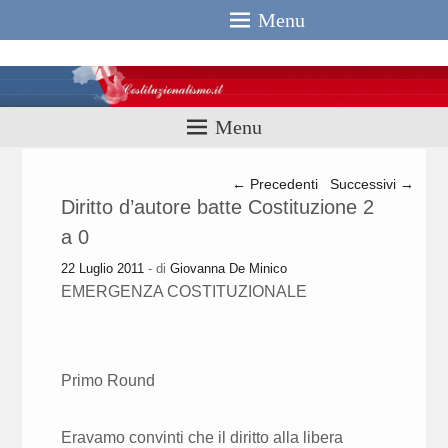
Menu
Costituzionali
Menu
Navigazione articolo
←
Precedenti
Successivi
→
Diritto d’autore batte Costituzione 2
a 0
22 Luglio 2011
- di
Giovanna De Minico
EMERGENZA COSTITUZIONALE
Primo Round
Eravamo convinti che il diritto alla libera