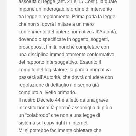
assoluta di legge (artt. 21 e 15 Cost.), la quale
impone un inderogabile ordine di intervento
tra legge e regolamento. Prima parla la legge,
che non si dovrà limitare a un mero
conferimento del potere normativo all’Autorità,
dovendolo specificare in oggetto, soggetti,
presupposti, limiti, nonché completare con
una disciplina immediatamente conformativa
del rapporto intersoggettivo. Esaurito il
compito del legislatore, la parola normativa
passerà all’Autorità, che dovrà chiudere con
regolazione di dettaglio il disegno già
compiuto a livello primario.
Il nostro Decreto 44 è affetto da una grave
incostituzionalità perché assomiglia di più a
un “colabrodo” che non a una legge di
sistema sul copy right in Internet.
Mi si potrebbe facilmente obiettare che