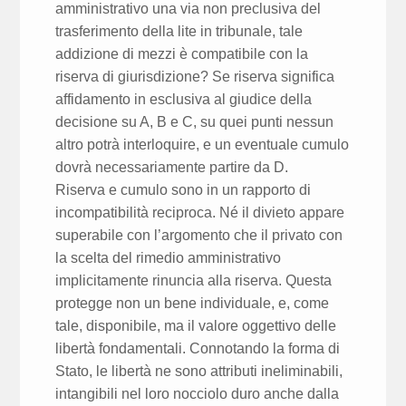
amministrativo una via non preclusiva del
trasferimento della lite in tribunale, tale
addizione di mezzi è compatibile con la
riserva di giurisdizione? Se riserva significa
affidamento in esclusiva al giudice della
decisione su A, B e C, su quei punti nessun
altro potrà interloquire, e un eventuale cumulo
dovrà necessariamente partire da D.
Riserva e cumulo sono in un rapporto di
incompatibilità reciproca. Né il divieto appare
superabile con l’argomento che il privato con
la scelta del rimedio amministrativo
implicitamente rinuncia alla riserva. Questa
protegge non un bene individuale, e, come
tale, disponibile, ma il valore oggettivo delle
libertà fondamentali. Connotando la forma di
Stato, le libertà ne sono attributi ineliminabili,
intangibili nel loro nocciolo duro anche dalla