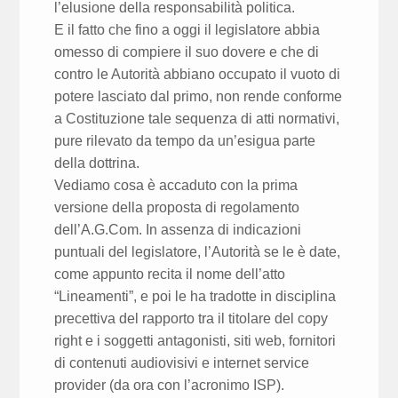
l’elusione della responsabilità politica.
E il fatto che fino a oggi il legislatore abbia
omesso di compiere il suo dovere e che di
contro le Autorità abbiano occupato il vuoto di
potere lasciato dal primo, non rende conforme
a Costituzione tale sequenza di atti normativi,
pure rilevato da tempo da un’esigua parte
della dottrina.
Vediamo cosa è accaduto con la prima
versione della proposta di regolamento
dell’A.G.Com. In assenza di indicazioni
puntuali del legislatore, l’Autorità se le è date,
come appunto recita il nome dell’atto
“Lineamenti”, e poi le ha tradotte in disciplina
precettiva del rapporto tra il titolare del copy
right e i soggetti antagonisti, siti web, fornitori
di contenuti audiovisivi e internet service
provider (da ora con l’acronimo ISP).