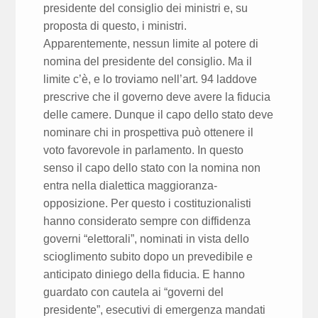
presidente del consiglio dei ministri e, su
proposta di questo, i ministri.
Apparentemente, nessun limite al potere di
nomina del presidente del consiglio. Ma il
limite c’è, e lo troviamo nell’art. 94 laddove
prescrive che il governo deve avere la fiducia
delle camere. Dunque il capo dello stato deve
nominare chi in prospettiva può ottenere il
voto favorevole in parlamento. In questo
senso il capo dello stato con la nomina non
entra nella dialettica maggioranza-
opposizione. Per questo i costituzionalisti
hanno considerato sempre con diffidenza
governi “elettorali”, nominati in vista dello
scioglimento subito dopo un prevedibile e
anticipato diniego della fiducia. E hanno
guardato con cautela ai “governi del
presidente”, esecutivi di emergenza mandati