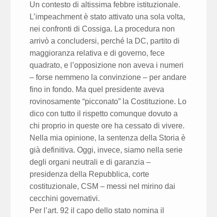
Un contesto di altissima febbre istituzionale.
L’impeachment è stato attivato una sola volta,
nei confronti di Cossiga. La procedura non
arrivò a concludersi, perché la DC, partito di
maggioranza relativa e di governo, fece
quadrato, e l’opposizione non aveva i numeri
– forse nemmeno la convinzione – per andare
fino in fondo. Ma quel presidente aveva
rovinosamente “picconato” la Costituzione. Lo
dico con tutto il rispetto comunque dovuto a
chi proprio in queste ore ha cessato di vivere.
Nella mia opinione, la sentenza della Storia è
già definitiva. Oggi, invece, siamo nella serie
degli organi neutrali e di garanzia –
presidenza della Repubblica, corte
costituzionale, CSM – messi nel mirino dai
cecchini governativi.
Per l’art. 92 il capo dello stato nomina il