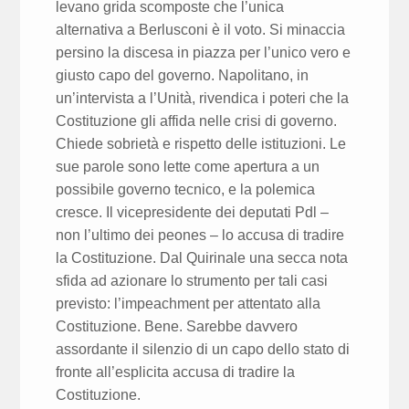
levano grida scomposte che l’unica
alternativa a Berlusconi è il voto. Si minaccia
persino la discesa in piazza per l’unico vero e
giusto capo del governo. Napolitano, in
un’intervista a l’Unità, rivendica i poteri che la
Costituzione gli affida nelle crisi di governo.
Chiede sobrietà e rispetto delle istituzioni. Le
sue parole sono lette come apertura a un
possibile governo tecnico, e la polemica
cresce. Il vicepresidente dei deputati Pdl –
non l’ultimo dei peones – lo accusa di tradire
la Costituzione. Dal Quirinale una secca nota
sfida ad azionare lo strumento per tali casi
previsto: l’impeachment per attentato alla
Costituzione. Bene. Sarebbe davvero
assordante il silenzio di un capo dello stato di
fronte all’esplicita accusa di tradire la
Costituzione.