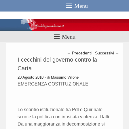
Menu
Costituzionali
Menu
Navigazione articolo
←
Precedenti
Successivi
→
I cecchini del governo contro la
Carta
20 Agosto 2010
- di
Massimo Villone
EMERGENZA COSTITUZIONALE
Lo scontro istituzionale tra Pdl e Quirinale
scuote la politica con inusitata violenza. I fatti.
Da una maggioranza in decomposizione si