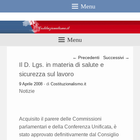
Menu
Costituzionali
Menu
Navigazione articolo
←
Precedenti
Successivi
→
Il D. Lgs. in materia di salute e
sicurezza sul lavoro
9 Aprile 2008
- di
Costituzionalismo.it
Notizie
Acquisito il parere delle Commissioni
parlamentari e della Conferenza Unificata, è
stato approvato definitivamente dal Consiglio