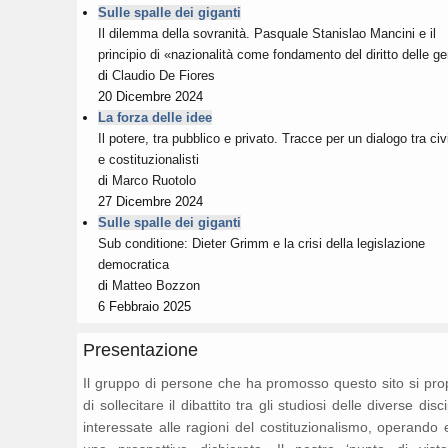
Sulle spalle dei giganti
Il dilemma della sovranità. Pasquale Stanislao Mancini e il
principio di «nazionalità come fondamento del diritto delle ge
di
Claudio De Fiores
20 Dicembre 2024
La forza delle idee
Il potere, tra pubblico e privato. Tracce per un dialogo tra civi
e costituzionalisti
di
Marco Ruotolo
27 Dicembre 2024
Sulle spalle dei giganti
Sub conditione: Dieter Grimm e la crisi della legislazione
democratica
di
Matteo Bozzon
6 Febbraio 2025
Presentazione
Il gruppo di persone che ha promosso questo sito si pr
di sollecitare il dibattito tra gli studiosi delle diverse disc
interessate alle ragioni del costituzionalismo, operando 