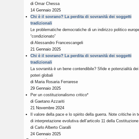
di
Omar Chessa
14 Gennaio 2025
Chi è il sovrano? La perdita di sovranità dei soggetti
tradizionali
Le problematiche democratiche di un indirizzo politico europ
“condizionato”
di
Alessandro Francescangeli
21 Gennaio 2025
Chi è il sovrano? La perdita di sovranità dei soggetti
tradizionali
La sovranità è un bene contendibile? Sfide e potenzialità dei
poteri globali
di
Maria Rosaria Ferrarese
29 Gennaio 2025
Per un costituzionalismo critico*
di
Gaetano Azzariti
21 Novembre 2024
Il valore della pace e lo spirito della guerra. Note critiche in
di interpretazione evolutiva dell’articolo 11 della Costituzione
di
Carlo Alberto Ciaralli
24 Gennaio 2025