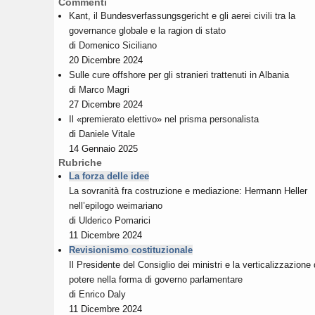
Commenti
Kant, il Bundesverfassungsgericht e gli aerei civili tra la
governance globale e la ragion di stato
di
Domenico Siciliano
20 Dicembre 2024
Sulle cure offshore per gli stranieri trattenuti in Albania
di
Marco Magri
27 Dicembre 2024
Il «premierato elettivo» nel prisma personalista
di
Daniele Vitale
14 Gennaio 2025
Rubriche
La forza delle idee
La sovranità fra costruzione e mediazione: Hermann Heller
nell’epilogo weimariano
di
Ulderico Pomarici
11 Dicembre 2024
Revisionismo costituzionale
Il Presidente del Consiglio dei ministri e la verticalizzazione 
potere nella forma di governo parlamentare
di
Enrico Daly
11 Dicembre 2024