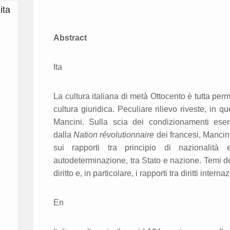
ita
Abstract
Ita
La cultura italiana di metà Ottocento è tutta per
cultura giuridica. Peculiare rilievo riveste, in 
Mancini. Sulla scia dei condizionamenti eser
dalla
Nation révolutionnaire
dei francesi, Mancin
sui rapporti tra principio di nazionalità
autodeterminazione, tra Stato e nazione. Temi de
diritto e, in particolare, i rapporti tra diritti intern
En