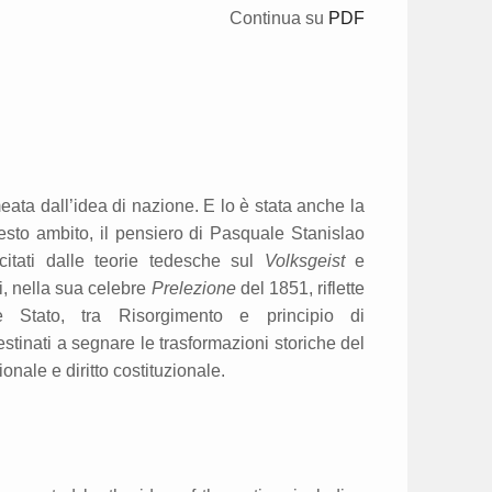
Continua su
PDF
meata dall’idea di nazione. E lo è stata anche la
questo ambito, il pensiero di Pasquale Stanislao
citati dalle teorie tedesche sul
Volksgeist
e
i, nella sua celebre
Prelezione
del 1851, riflette
 e Stato, tra Risorgimento e principio di
stinati a segnare le trasformazioni storiche del
azionale e diritto costituzionale.