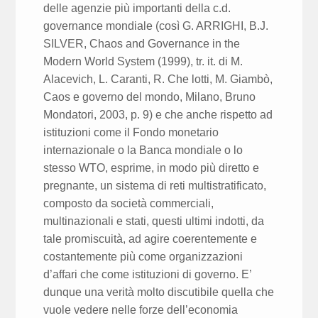
delle agenzie più importanti della c.d.
governance mondiale (così G. ARRIGHI, B.J.
SILVER, Chaos and Governance in the
Modern World System (1999), tr. it. di M.
Alacevich, L. Caranti, R. Che lotti, M. Giambò,
Caos e governo del mondo, Milano, Bruno
Mondatori, 2003, p. 9) e che anche rispetto ad
istituzioni come il Fondo monetario
internazionale o la Banca mondiale o lo
stesso WTO, esprime, in modo più diretto e
pregnante, un sistema di reti multistratificato,
composto da società commerciali,
multinazionali e stati, questi ultimi indotti, da
tale promiscuità, ad agire coerentemente e
costantemente più come organizzazioni
d’affari che come istituzioni di governo. E’
dunque una verità molto discutibile quella che
vuole vedere nelle forze dell’economia