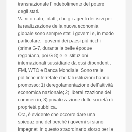
transnazionale l’indebolimento del potere
degli stati.
Va ricordato, infatti, che gli agenti decisivi per
la realizzazione della nuova economia
globale sono sempre stati i governi e, in modo
particolare, i governi dei paesi più ricchi
(prima G-7, durante la belle époque
reganiana, poi G-8) e le istituzioni
internazionali sussidiarie da essi dipendenti,
FMI, WTO e Banca Mondiale. Sono tre le
politiche interrelate che tali istituzioni hanno
promosso: 1) deregolamentazione dell’attività
economica nazionale; 2) liberalizzazione del
commercio; 3) privatizzazione delle società di
proprietà pubblica.
Ora, è evidente che occorre dare una
spiegazione del perché i governi si siano
impegnati in questo straordinario sforzo per la