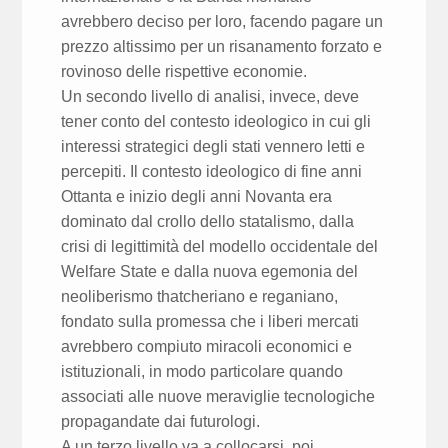
avrebbero deciso per loro, facendo pagare un
prezzo altissimo per un risanamento forzato e
rovinoso delle rispettive economie.
Un secondo livello di analisi, invece, deve
tener conto del contesto ideologico in cui gli
interessi strategici degli stati vennero letti e
percepiti. Il contesto ideologico di fine anni
Ottanta e inizio degli anni Novanta era
dominato dal crollo dello statalismo, dalla
crisi di legittimità del modello occidentale del
Welfare State e dalla nuova egemonia del
neoliberismo thatcheriano e reganiano,
fondato sulla promessa che i liberi mercati
avrebbero compiuto miracoli economici e
istituzionali, in modo particolare quando
associati alle nuove meraviglie tecnologiche
propagandate dai futurologi.
A un terzo livello va a collocarsi, poi,