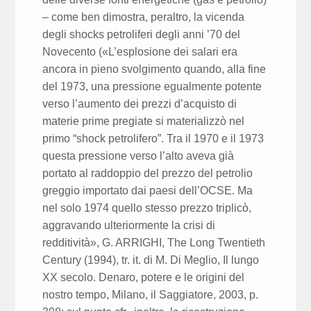
– come ben dimostra, peraltro, la vicenda
degli shocks petroliferi degli anni ’70 del
Novecento («L’esplosione dei salari era
ancora in pieno svolgimento quando, alla fine
del 1973, una pressione egualmente potente
verso l’aumento dei prezzi d’acquisto di
materie prime pregiate si materializzò nel
primo “shock petrolifero”. Tra il 1970 e il 1973
questa pressione verso l’alto aveva già
portato al raddoppio del prezzo del petrolio
greggio importato dai paesi dell’OCSE. Ma
nel solo 1974 quello stesso prezzo triplicò,
aggravando ulteriormente la crisi di
redditività», G. ARRIGHI, The Long Twentieth
Century (1994), tr. it. di M. Di Meglio, Il lungo
XX secolo. Denaro, potere e le origini del
nostro tempo, Milano, il Saggiatore, 2003, p.