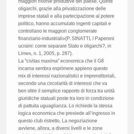
maggiori risorse produttive del paese. Questi
oligarchi, grazie alla privatizzazione delle
imprese statali e alla partecipazione al potere
politico, hanno accumulato ingenti capitali e
controllano le maggiori conglomerate
finanziario-industriali»(P. SINATTI, I Paperoni
ucraini: come separare Stato e oligarchi?, in
Limes, n. 1, 2005, p. 287).
La “civitas maxima” economica che il G8
incarna sembra esprimere appieno questo
mix di interessi nazionalistici e imprenditoriali,
secondo una circolarità di interessi che va
ben oltre il semplice rapporto di forza tra unità
giuridiche statuali poste tra loro in condizione
di pattuita uguaglianza. Lo richiede la stessa
logica economica che presiede all’ingresso in
questo club ristretto. La negoziazione
avviene, allora, a diversi livelli e le zone