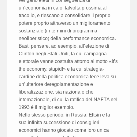
vengano eletti in conseguenza di
un’economia in calo, talvolta prossima al
tracollo, e riescano a consolidare il proprio
potere proprio attraverso un miglioramento
sostanziale (in termini di programma
neoliberistico) della performance economica.
Basti pensare, ad esempio, all’elezione di
Clinton negli Stati Uniti, la cui campagna
elettorale venne costruita attorno al motto «It’s
the economy, stupid!» e la cui strategia-
cardine della politica economica fece leva su
un’ulteriore deregolamentazione e
liberalizzazione, sia nazionale che
internazionale, di cui la ratifica del NAFTA nel
1993 è il miglior esempio.
Nello stesso periodo, in Russia, Eltsin e la
sua infinita successione di consiglieri
economici hanno giocato come loro unica