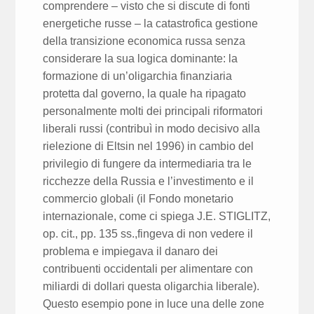
comprendere – visto che si discute di fonti
energetiche russe – la catastrofica gestione
della transizione economica russa senza
considerare la sua logica dominante: la
formazione di un’oligarchia finanziaria
protetta dal governo, la quale ha ripagato
personalmente molti dei principali riformatori
liberali russi (contribuì in modo decisivo alla
rielezione di Eltsin nel 1996) in cambio del
privilegio di fungere da intermediaria tra le
ricchezze della Russia e l’investimento e il
commercio globali (il Fondo monetario
internazionale, come ci spiega J.E. STIGLITZ,
op. cit., pp. 135 ss.,fingeva di non vedere il
problema e impiegava il danaro dei
contribuenti occidentali per alimentare con
miliardi di dollari questa oligarchia liberale).
Questo esempio pone in luce una delle zone