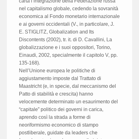
carta l’integrazione della Federazione russa
nel capitalismo globale, cedendo la sovranità
economica al Fondo monetario internazionale
e ai governi occidentali (V., in particolare, J.
E. STIGLITZ, Globalization and Its
Discontents (2002), tr. it. di D. Cavallini, La
globalizzazione e i suoi oppositori, Torino,
Einaudi, 2002, specialmente il capitolo V, pp.
135-168).
Nell’Unione europea le politiche di
aggiustamento imposte dal Trattato di
Maastricht (e, in specie, dal meccanismo del
Patto di stabilità e crescita) hanno
velocemente determinato un esaurimento del
“capitale” politico dei governi in carica,
aprendo così la strada a forme di
neoriformismo economico di stampo
postliberale, guidate da leaders che