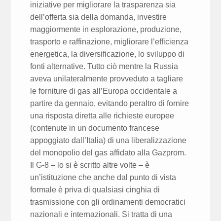
iniziative per migliorare la trasparenza sia
dell’offerta sia della domanda, investire
maggiormente in esplorazione, produzione,
trasporto e raffinazione, migliorare l’efficienza
energetica, la diversificazione, lo sviluppo di
fonti alternative. Tutto ciò mentre la Russia
aveva unilateralmente provveduto a tagliare
le forniture di gas all’Europa occidentale a
partire da gennaio, evitando peraltro di fornire
una risposta diretta alle richieste europee
(contenute in un documento francese
appoggiato dall’Italia) di una liberalizzazione
del monopolio del gas affidato alla Gazprom.
Il G-8 – lo si è scritto altre volte – è
un’istituzione che anche dal punto di vista
formale è priva di qualsiasi cinghia di
trasmissione con gli ordinamenti democratici
nazionali e internazionali. Si tratta di una