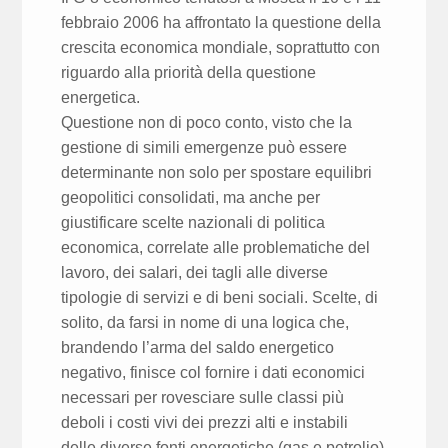
febbraio 2006 ha affrontato la questione della
crescita economica mondiale, soprattutto con
riguardo alla priorità della questione
energetica.
Questione non di poco conto, visto che la
gestione di simili emergenze può essere
determinante non solo per spostare equilibri
geopolitici consolidati, ma anche per
giustificare scelte nazionali di politica
economica, correlate alle problematiche del
lavoro, dei salari, dei tagli alle diverse
tipologie di servizi e di beni sociali. Scelte, di
solito, da farsi in nome di una logica che,
brandendo l’arma del saldo energetico
negativo, finisce col fornire i dati economici
necessari per rovesciare sulle classi più
deboli i costi vivi dei prezzi alti e instabili
delle diverse fonti energetiche (gas e petrolio)