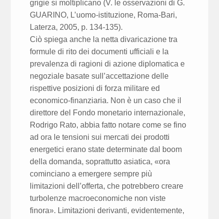
grigie si moltiplicano (V. le osservazioni di G.
GUARINO, L’uomo-istituzione, Roma-Bari,
Laterza, 2005, p. 134-135).
Ciò spiega anche la netta divaricazione tra
formule di rito dei documenti ufficiali e la
prevalenza di ragioni di azione diplomatica e
negoziale basate sull’accettazione delle
rispettive posizioni di forza militare ed
economico-finanziaria. Non è un caso che il
direttore del Fondo monetario internazionale,
Rodrigo Rato, abbia fatto notare come se fino
ad ora le tensioni sui mercati dei prodotti
energetici erano state determinate dal boom
della domanda, soprattutto asiatica, «ora
cominciano a emergere sempre più
limitazioni dell’offerta, che potrebbero creare
turbolenze macroeconomiche non viste
finora». Limitazioni derivanti, evidentemente,