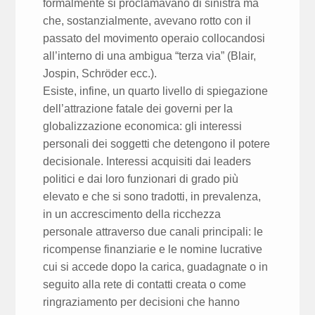
formalmente si proclamavano di sinistra ma
che, sostanzialmente, avevano rotto con il
passato del movimento operaio collocandosi
all’interno di una ambigua “terza via” (Blair,
Jospin, Schröder ecc.).
Esiste, infine, un quarto livello di spiegazione
dell’attrazione fatale dei governi per la
globalizzazione economica: gli interessi
personali dei soggetti che detengono il potere
decisionale. Interessi acquisiti dai leaders
politici e dai loro funzionari di grado più
elevato e che si sono tradotti, in prevalenza,
in un accrescimento della ricchezza
personale attraverso due canali principali: le
ricompense finanziarie e le nomine lucrative
cui si accede dopo la carica, guadagnate o in
seguito alla rete di contatti creata o come
ringraziamento per decisioni che hanno