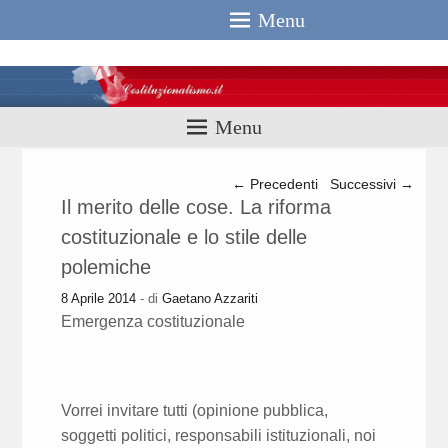
Menu
Costituzionali
Menu
Navigazione articolo
←
Precedenti
Successivi
→
Il merito delle cose. La riforma
costituzionale e lo stile delle
polemiche
8 Aprile 2014
- di
Gaetano Azzariti
Emergenza costituzionale
Vorrei invitare tutti (opinione pubblica,
soggetti politici, responsabili istituzionali, noi