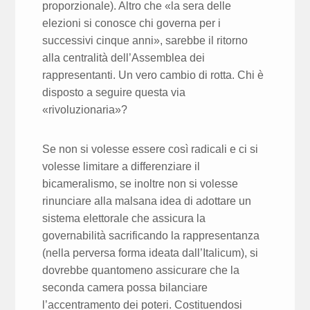
proporzionale). Altro che «la sera delle
elezioni si conosce chi governa per i
successivi cinque anni», sarebbe il ritorno
alla centralità dell’Assemblea dei
rappresentanti. Un vero cambio di rotta. Chi è
disposto a seguire questa via
«rivoluzionaria»?
Se non si volesse essere così radicali e ci si
volesse limitare a differenziare il
bicameralismo, se inoltre non si volesse
rinunciare alla malsana idea di adottare un
sistema elettorale che assicura la
governabilità sacrificando la rappresentanza
(nella perversa forma ideata dall’Italicum), si
dovrebbe quantomeno assicurare che la
seconda camera possa bilanciare
l’accentramento dei poteri. Costituendosi