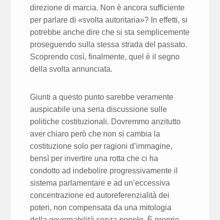
direzione di marcia. Non è ancora sufficiente
per parlare di «svolta autoritaria»? In effetti, si
potrebbe anche dire che si sta semplicemente
proseguendo sulla stessa strada del passato.
Scoprendo così, finalmente, quel è il segno
della svolta annunciata.
Giunti a questo punto sarebbe veramente
auspicabile una seria discussione sulle
politiche costituzionali. Dovremmo anzitutto
aver chiaro però che non si cambia la
costituzione solo per ragioni d’immagine,
bensì per invertire una rotta che ci ha
condotto ad indebolire progressivamente il
sistema parlamentare e ad un’eccessiva
concentrazione ed autoreferenzialità dei
poteri, non compensata da una mitologia
della governabilità senza popolo. È proprio