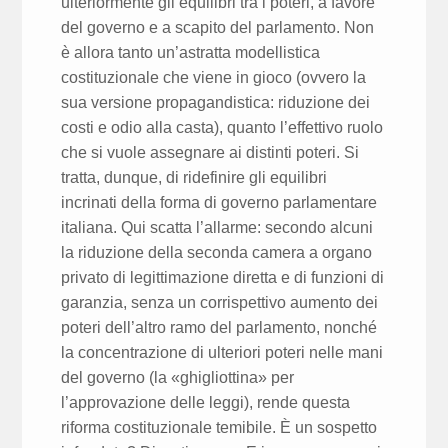
ulteriormente gli equilibri tra i poteri, a favore
del governo e a scapito del parlamento. Non
è allora tanto un’astratta modellistica
costituzionale che viene in gioco (ovvero la
sua versione propagandistica: riduzione dei
costi e odio alla casta), quanto l’effettivo ruolo
che si vuole assegnare ai distinti poteri. Si
tratta, dunque, di ridefinire gli equilibri
incrinati della forma di governo parlamentare
italiana. Qui scatta l’allarme: secondo alcuni
la riduzione della seconda camera a organo
privato di legittimazione diretta e di funzioni di
garanzia, senza un corrispettivo aumento dei
poteri dell’altro ramo del parlamento, nonché
la concentrazione di ulteriori poteri nelle mani
del governo (la «ghigliottina» per
l’approvazione delle leggi), rende questa
riforma costituzionale temibile. È un sospetto