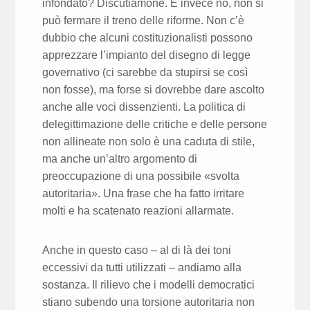
infondato? Discutiamone. E invece no, non si
può fermare il treno delle riforme. Non c’è
dubbio che alcuni costituzionalisti possono
apprezzare l’impianto del disegno di legge
governativo (ci sarebbe da stupirsi se così
non fosse), ma forse si dovrebbe dare ascolto
anche alle voci dissenzienti. La politica di
delegittimazione delle critiche e delle persone
non allineate non solo è una caduta di stile,
ma anche un’altro argomento di
preoccupazione di una possibile «svolta
autoritaria». Una frase che ha fatto irritare
molti e ha scatenato reazioni allarmate.
Anche in questo caso – al di là dei toni
eccessivi da tutti utilizzati – andiamo alla
sostanza. Il rilievo che i modelli democratici
stiano subendo una torsione autoritaria non