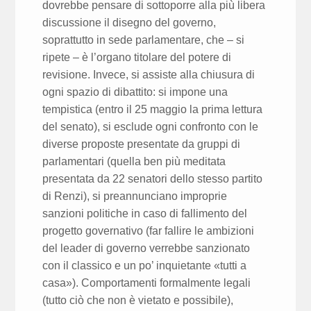
dovrebbe pensare di sottoporre alla più libera
discussione il disegno del governo,
soprattutto in sede parlamentare, che – si
ripete – è l’organo titolare del potere di
revisione. Invece, si assiste alla chiusura di
ogni spazio di dibattito: si impone una
tempistica (entro il 25 maggio la prima lettura
del senato), si esclude ogni confronto con le
diverse proposte presentate da gruppi di
parlamentari (quella ben più meditata
presentata da 22 senatori dello stesso partito
di Renzi), si preannunciano improprie
sanzioni politiche in caso di fallimento del
progetto governativo (far fallire le ambizioni
del leader di governo verrebbe sanzionato
con il classico e un po’ inquietante «tutti a
casa»). Comportamenti formalmente legali
(tutto ciò che non è vietato e possibile),