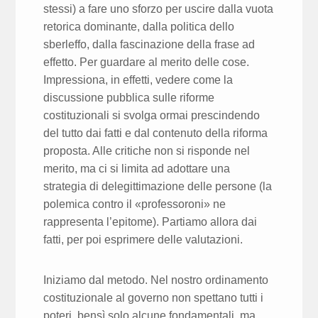
stessi) a fare uno sforzo per uscire dalla vuota
retorica dominante, dalla politica dello
sberleffo, dalla fascinazione della frase ad
effetto. Per guardare al merito delle cose.
Impressiona, in effetti, vedere come la
discussione pubblica sulle riforme
costituzionali si svolga ormai prescindendo
del tutto dai fatti e dal contenuto della riforma
proposta. Alle critiche non si risponde nel
merito, ma ci si limita ad adottare una
strategia di delegittimazione delle persone (la
polemica contro il «professoroni» ne
rappresenta l’epitome). Partiamo allora dai
fatti, per poi esprimere delle valutazioni.
Iniziamo dal metodo. Nel nostro ordinamento
costituzionale al governo non spettano tutti i
poteri, bensì solo alcune fondamentali, ma