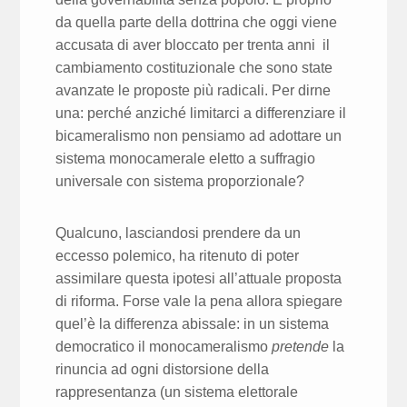
da quella parte della dottrina che oggi viene
accusata di aver bloccato per trenta anni il
cambiamento costituzionale che sono state
avanzate le proposte più radicali. Per dirne
una: perché anziché limitarci a differenziare il
bicameralismo non pensiamo ad adottare un
sistema monocamerale eletto a suffragio
universale con sistema proporzionale?
Qualcuno, lasciandosi prendere da un
eccesso polemico, ha ritenuto di poter
assimilare questa ipotesi all’attuale proposta
di riforma. Forse vale la pena allora spiegare
quel’è la differenza abissale: in un sistema
democratico il monocameralismo
pretende
la
rinuncia ad ogni distorsione della
rappresentanza (un sistema elettorale