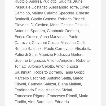
Ruotolo, Andrea Pugiotto, Giuditta Brunelli,
Pasquale Costanzo, Alessandro Torre, Silvio
Gambino, Marina Calamo Specchia, Ernesto
Bettinelli, Gladio Gemma, Roberto Pinardi,
Giovanni Di Cosimo, Maria Cristina Grisolia,
Antonino Spadaro, Gianmario Demuro,
Enrico Grosso, Anna Marzanati, Paolo
Carrozza, Giovanni Cocco, Massimo Carli,
Renato Balduzzi, Paolo Carnevale, Elisabetta
Palici di Suni, Maurizio Pedrazza Gorlero,
Guerino D’Ignazio, Vittorio Angiolini, Roberto
Toniatti, Alfonso Celotto, Antonio Zorzi
Giustiniani, Roberto Borrello, Tania Groppi,
Marcello Cecchetti, Antonio Saitta, Marco
Olivetti, Carmela Salazar, Elena Malfatti,
Ferdinando Pinto, Massimo Siclari,
Francesco Rigano, Francesco Rimoli, Mario
Fiorillo, Aldo Bardusco, Eduardo