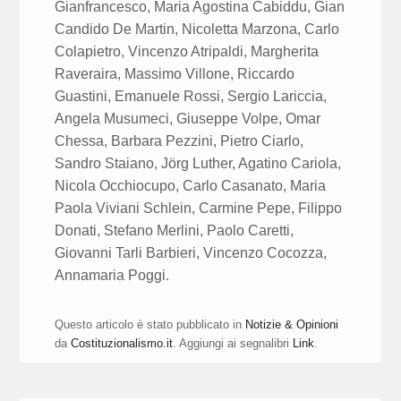
Gianfrancesco, Maria Agostina Cabiddu, Gian
Candido De Martin, Nicoletta Marzona, Carlo
Colapietro, Vincenzo Atripaldi, Margherita
Raveraira, Massimo Villone, Riccardo
Guastini, Emanuele Rossi, Sergio Lariccia,
Angela Musumeci, Giuseppe Volpe, Omar
Chessa, Barbara Pezzini, Pietro Ciarlo,
Sandro Staiano, Jörg Luther, Agatino Cariola,
Nicola Occhiocupo, Carlo Casanato, Maria
Paola Viviani Schlein, Carmine Pepe, Filippo
Donati, Stefano Merlini, Paolo Caretti,
Giovanni Tarli Barbieri, Vincenzo Cocozza,
Annamaria Poggi.
Questo articolo è stato pubblicato in
Notizie & Opinioni
da
Costituzionalismo.it
. Aggiungi ai segnalibri
Link
.