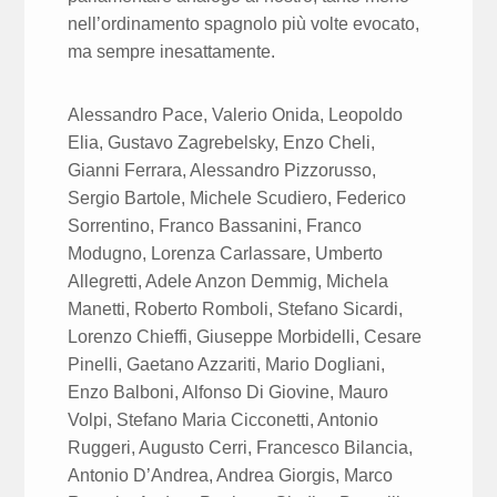
nell’ordinamento spagnolo più volte evocato,
ma sempre inesattamente.
Alessandro Pace, Valerio Onida, Leopoldo
Elia, Gustavo Zagrebelsky, Enzo Cheli,
Gianni Ferrara, Alessandro Pizzorusso,
Sergio Bartole, Michele Scudiero, Federico
Sorrentino, Franco Bassanini, Franco
Modugno, Lorenza Carlassare, Umberto
Allegretti, Adele Anzon Demmig, Michela
Manetti, Roberto Romboli, Stefano Sicardi,
Lorenzo Chieffi, Giuseppe Morbidelli, Cesare
Pinelli, Gaetano Azzariti, Mario Dogliani,
Enzo Balboni, Alfonso Di Giovine, Mauro
Volpi, Stefano Maria Cicconetti, Antonio
Ruggeri, Augusto Cerri, Francesco Bilancia,
Antonio D’Andrea, Andrea Giorgis, Marco