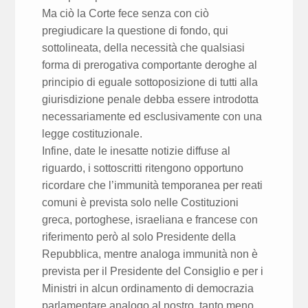
Ma ciò la Corte fece senza con ciò
pregiudicare la questione di fondo, qui
sottolineata, della necessità che qualsiasi
forma di prerogativa comportante deroghe al
principio di eguale sottoposizione di tutti alla
giurisdizione penale debba essere introdotta
necessariamente ed esclusivamente con una
legge costituzionale.
Infine, date le inesatte notizie diffuse al
riguardo, i sottoscritti ritengono opportuno
ricordare che l’immunità temporanea per reati
comuni è prevista solo nelle Costituzioni
greca, portoghese, israeliana e francese con
riferimento però al solo Presidente della
Repubblica, mentre analoga immunità non è
prevista per il Presidente del Consiglio e per i
Ministri in alcun ordinamento di democrazia
parlamentare analogo al nostro, tanto meno