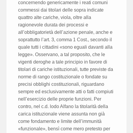
concernendo genericamente i reati comuni
commessi dai titolari delle sopra indicate
quattro alte cariche, viola, oltre alla
ragionevole durata dei processi e
all’obbligatorietà dell’azione penale, anche e
soprattutto l’art. 3, comma 1 Cost., secondo il
quale tutti i cittadini «sono eguali davanti alla
legge». Osservano, a tal proposito, che le
vigenti deroghe a tale principio in favore di
titolari di cariche istituzionali, tutte previste da
norme di rango costituzionale o fondate su
precisi obblighi costituzionali, riguardano
sempre ed esclusivamente atti o fatti compiuti
nell’esercizio delle proprie funzioni. Per
contro, nel c.d. lodo Alfano la titolarità della
carica istituzionale viene assunta non già
come fondamento e limite dell’immunità
«funzionale», bensì come mero pretesto per