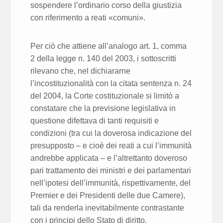
sospendere l’ordinario corso della giustizia
con riferimento a reati «comuni».
Per ciò che attiene all’analogo art. 1, comma
2 della legge n. 140 del 2003, i sottoscritti
rilevano che, nel dichiararne
l’incostituzionalità con la citata sentenza n. 24
del 2004, la Corte costituzionale si limitò a
constatare che la previsione legislativa in
questione difettava di tanti requisiti e
condizioni (tra cui la doverosa indicazione del
presupposto – e cioè dei reati a cui l’immunità
andrebbe applicata – e l’altrettanto doveroso
pari trattamento dei ministri e dei parlamentari
nell’ipotesi dell’immunità, rispettivamente, del
Premier e dei Presidenti delle due Camere),
tali da renderla inevitabilmente contrastante
con i principi dello Stato di diritto.