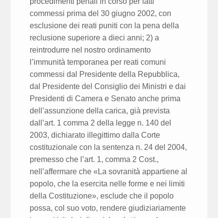
procedimenti penali in corso per fatti
commessi prima del 30 giugno 2002, con
esclusione dei reati puniti con la pena della
reclusione superiore a dieci anni; 2) a
reintrodurre nel nostro ordinamento
l’immunità temporanea per reati comuni
commessi dal Presidente della Repubblica,
dal Presidente del Consiglio dei Ministri e dai
Presidenti di Camera e Senato anche prima
dell’assunzione della carica, già prevista
dall’art. 1 comma 2 della legge n. 140 del
2003, dichiarato illegittimo dalla Corte
costituzionale con la sentenza n. 24 del 2004,
premesso che l’art. 1, comma 2 Cost.,
nell’affermare che «La sovranità appartiene al
popolo, che la esercita nelle forme e nei limiti
della Costituzione», esclude che il popolo
possa, col suo voto, rendere giudiziariamente