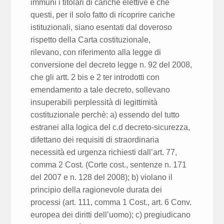
immuni i titolari di cariche elettive e che
questi, per il solo fatto di ricoprire cariche
istituzionali, siano esentati dal doveroso
rispetto della Carta costituzionale,
rilevano, con riferimento alla legge di
conversione del decreto legge n. 92 del 2008,
che gli artt. 2 bis e 2 ter introdotti con
emendamento a tale decreto, sollevano
insuperabili perplessità di legittimità
costituzionale perchè: a) essendo del tutto
estranei alla logica del c.d decreto-sicurezza,
difettano dei requisiti di straordinaria
necessità ed urgenza richiesti dall’art. 77,
comma 2 Cost. (Corte cost., sentenze n. 171
del 2007 e n. 128 del 2008); b) violano il
principio della ragionevole durata dei
processi (art. 111, comma 1 Cost., art. 6 Conv.
europea dei diritti dell’uomo); c) pregiudicano