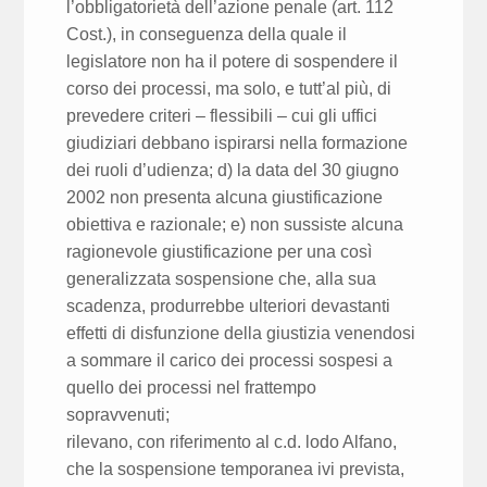
l’obbligatorietà dell’azione penale (art. 112
Cost.), in conseguenza della quale il
legislatore non ha il potere di sospendere il
corso dei processi, ma solo, e tutt’al più, di
prevedere criteri – flessibili – cui gli uffici
giudiziari debbano ispirarsi nella formazione
dei ruoli d’udienza; d) la data del 30 giugno
2002 non presenta alcuna giustificazione
obiettiva e razionale; e) non sussiste alcuna
ragionevole giustificazione per una così
generalizzata sospensione che, alla sua
scadenza, produrrebbe ulteriori devastanti
effetti di disfunzione della giustizia venendosi
a sommare il carico dei processi sospesi a
quello dei processi nel frattempo
sopravvenuti;
rilevano, con riferimento al c.d. lodo Alfano,
che la sospensione temporanea ivi prevista,