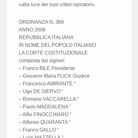
«alla luce dei suoi criteri ispiratori».
ORDINANZA N. 369
ANNO 2006
REPUBBLICA ITALIANA
IN NOME DEL POPOLO ITALIANO
LA CORTE COSTITUZIONALE
composta dai signori:
– Franco BILE Presidente
– Giovanni Maria FLICK Giudice
– Francesco AMIRANTE “
– Ugo DE SIERVO “
– Romano VACCARELLA “
– Paolo MADDALENA “
– Alfio FINOCCHIARO “
– Alfonso QUARANTA “
– Franco GALLO “
– Luigi MAZZELLA “