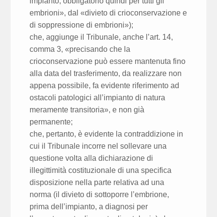
impianto, obbligatorio quindi per tutti gli
embrioni», dal «divieto di crioconservazione e
di soppressione di embrioni»);
che, aggiunge il Tribunale, anche l’art. 14,
comma 3, «precisando che la
crioconservazione può essere mantenuta fino
alla data del trasferimento, da realizzare non
appena possibile, fa evidente riferimento ad
ostacoli patologici all’impianto di natura
meramente transitoria», e non già
permanente;
che, pertanto, è evidente la contraddizione in
cui il Tribunale incorre nel sollevare una
questione volta alla dichiarazione di
illegittimità costituzionale di una specifica
disposizione nella parte relativa ad una
norma (il divieto di sottoporre l’embrione,
prima dell’impianto, a diagnosi per