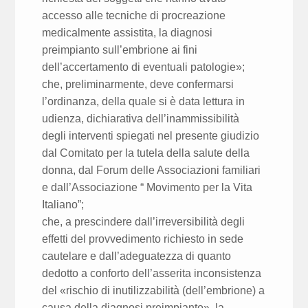
accesso alle tecniche di procreazione
medicalmente assistita, la diagnosi
preimpianto sull’embrione ai fini
dell’accertamento di eventuali patologie»;
che, preliminarmente, deve confermarsi
l’ordinanza, della quale si è data lettura in
udienza, dichiarativa dell’inammissibilità
degli interventi spiegati nel presente giudizio
dal Comitato per la tutela della salute della
donna, dal Forum delle Associazioni familiari
e dall’Associazione “ Movimento per la Vita
Italiano”;
che, a prescindere dall’irreversibilità degli
effetti del provvedimento richiesto in sede
cautelare e dall’adeguatezza di quanto
dedotto a conforto dell’asserita inconsistenza
del «rischio di inutilizzabilità (dell’embrione) a
causa della diagnosi preimpianto», la