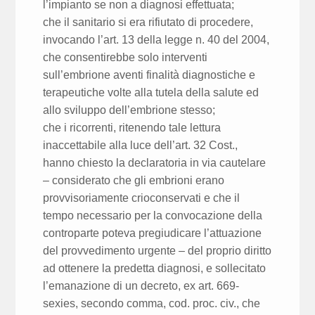
l’impianto se non a diagnosi effettuata;
che il sanitario si era rifiutato di procedere,
invocando l’art. 13 della legge n. 40 del 2004,
che consentirebbe solo interventi
sull’embrione aventi finalità diagnostiche e
terapeutiche volte alla tutela della salute ed
allo sviluppo dell’embrione stesso;
che i ricorrenti, ritenendo tale lettura
inaccettabile alla luce dell’art. 32 Cost.,
hanno chiesto la declaratoria in via cautelare
– considerato che gli embrioni erano
provvisoriamente crioconservati e che il
tempo necessario per la convocazione della
controparte poteva pregiudicare l’attuazione
del provvedimento urgente – del proprio diritto
ad ottenere la predetta diagnosi, e sollecitato
l’emanazione di un decreto, ex art. 669-
sexies, secondo comma, cod. proc. civ., che