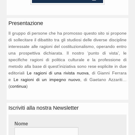
Presentazione
Il gruppo di persone che ha promosso questo sito si propone
di sollecitare il dibattito tra gli studiosi delle diverse discipline
interessate alle ragioni del costituzionalismo, operando entro
una prospettiva dichiarata. Il nostro ‘punto di vista’, le
specifiche ragioni di politica culturale e la professione di
metodo alla base di quest’iniziativa sono rese esplicite in due
editoriali
Le ragioni di una rivista nuova
, di Gianni Ferrara
e
Le ragioni di un impegno nuovo
, di Gaetano Azzariti…
(
continua
)
Iscriviti alla nostra Newsletter
Nome