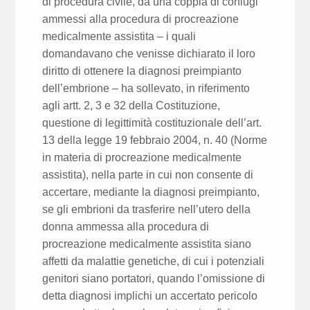
di procedura civile, da una coppia di coniugi
ammessi alla procedura di procreazione
medicalmente assistita – i quali
domandavano che venisse dichiarato il loro
diritto di ottenere la diagnosi preimpianto
dell’embrione – ha sollevato, in riferimento
agli artt. 2, 3 e 32 della Costituzione,
questione di legittimità costituzionale dell’art.
13 della legge 19 febbraio 2004, n. 40 (Norme
in materia di procreazione medicalmente
assistita), nella parte in cui non consente di
accertare, mediante la diagnosi preimpianto,
se gli embrioni da trasferire nell’utero della
donna ammessa alla procedura di
procreazione medicalmente assistita siano
affetti da malattie genetiche, di cui i potenziali
genitori siano portatori, quando l’omissione di
detta diagnosi implichi un accertato pericolo