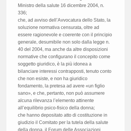
Ministro della salute 16 dicembre 2004, n.
336;
che, ad avviso dell’Avvocatura dello Stato, la
soluzione normativa censurata, oltre ad
essere ragionevole e coerente con il principio
generale, desumibile non solo dalla legge n.
40 del 2004, ma anche da altre disposizioni
normative che configurano il concepito come
soggetto giuridico, è la più idonea a
bilanciare interessi contrapposti, tenuto conto
che non esiste, e non ha giuridico
fondamento, la pretesa ad avere «un figlio
sano», e che, pertanto, non può assumere
alcuna rilevanza l’elemento attinente
all’equilibrio psico-fisico della donna;
che hanno depositato atto di costituzione in
giudizio il Comitato per la tutela della salute
della donna, il Forum delle Associazioni