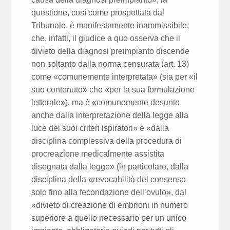
questione, così come prospettata dal
Tribunale, è manifestamente inammissibile;
che, infatti, il giudice a quo osserva che il
divieto della diagnosi preimpianto discende
non soltanto dalla norma censurata (art. 13)
come «comunemente interpretata» (sia per «il
suo contenuto» che «per la sua formulazione
letterale»), ma è «comunemente desunto
anche dalla interpretazione della legge alla
luce dei suoi criteri ispiratori» e «dalla
disciplina complessiva della procedura di
procreazione medicalmente assistita
disegnata dalla legge» (in particolare, dalla
disciplina della «revocabilità del consenso
solo fino alla fecondazione dell’ovulo», dal
«divieto di creazione di embrioni in numero
superiore a quello necessario per un unico