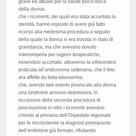
grave ed attuale per la salute psico-fisica
della donna;
che i ricorrenti, dei quali era stata accertata la
sterilità, hanno esposto di avere già fatto
ricorso alla medesima procedura a seguito
della quale la donna si era trovata in stato di
gravidanza, ma che avevano dovuto
interromperla per ragioni terapeutiche,
essendosi accertato, attraverso la villocentesi
praticata all’undicesima settimana, che il feto
era affetto da beta-talassemia;
che, avendo tale evento provocato alla donna
una sindrome ansioso-depressiva, in
occasione della seconda procedura di
procreazione in vitro i ricorrenti avevano
chiesto al primario dell’Ospedale regionale
per le microcitemie la diagnosi preimpianto
dell’embrione già formato, rifiutando