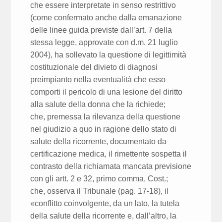
che essere interpretate in senso restrittivo
(come confermato anche dalla emanazione
delle linee guida previste dall’art. 7 della
stessa legge, approvate con d.m. 21 luglio
2004), ha sollevato la questione di legittimità
costituzionale del divieto di diagnosi
preimpianto nella eventualità che esso
comporti il pericolo di una lesione del diritto
alla salute della donna che la richiede;
che, premessa la rilevanza della questione
nel giudizio a quo in ragione dello stato di
salute della ricorrente, documentato da
certificazione medica, il rimettente sospetta il
contrasto della richiamata mancata previsione
con gli artt. 2 e 32, primo comma, Cost.;
che, osserva il Tribunale (pag. 17-18), il
«conflitto coinvolgente, da un lato, la tutela
della salute della ricorrente e, dall’altro, la