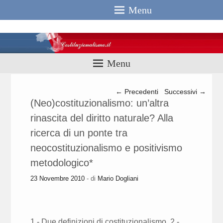
Menu
Costituzionali
Menu
Navigazione articolo
←
Precedenti
Successivi
→
(Neo)costituzionalismo: un’altra
rinascita del diritto naturale? Alla
ricerca di un ponte tra
neocostituzionalismo e positivismo
metodologico*
23 Novembre 2010
- di
Mario Dogliani
1.- Due definizioni di costituzionalismo. 2.-