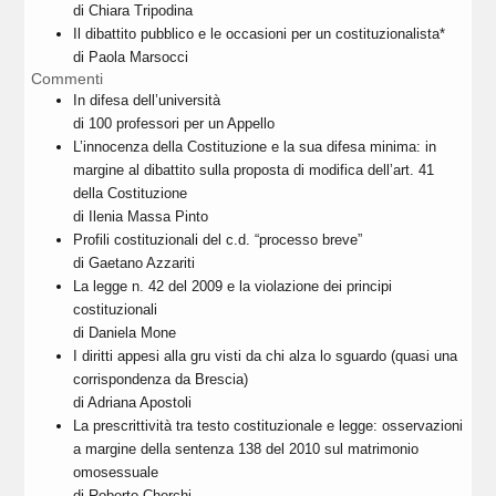
di Chiara Tripodina
Il dibattito pubblico e le occasioni per un costituzionalista*
di Paola Marsocci
Commenti
In difesa dell’università
di 100 professori per un Appello
L’innocenza della Costituzione e la sua difesa minima: in
margine al dibattito sulla proposta di modifica dell’art. 41
della Costituzione
di Ilenia Massa Pinto
Profili costituzionali del c.d. “processo breve”
di Gaetano Azzariti
La legge n. 42 del 2009 e la violazione dei principi
costituzionali
di Daniela Mone
I diritti appesi alla gru visti da chi alza lo sguardo (quasi una
corrispondenza da Brescia)
di Adriana Apostoli
La prescrittività tra testo costituzionale e legge: osservazioni
a margine della sentenza 138 del 2010 sul matrimonio
omosessuale
di Roberto Cherchi