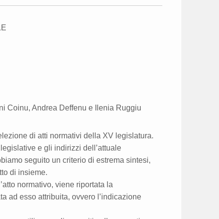
LE
ni Coinu, Andrea Deffenu e Ilenia Ruggiu
ezione di atti normativi della XV legislatura.
egislative e gli indirizzi dell’attuale
biamo seguito un criterio di estrema sintesi,
tto di insieme.
’atto normativo, viene riportata la
a ad esso attribuita, ovvero l’indicazione