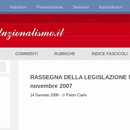
Valutatori
Presentazione
Seminari
Autrici/Autori
it
COMMENTI
RUBRICHE
INDICE FASCICOLI
RASSEGNA DELLA LEGISLAZIONE NO
novembre 2007
14 Gennaio 2008
- di
Pietro Ciarlo