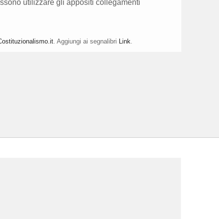
ssono utilizzare gli appositi collegamenti
Costituzionalismo.it
. Aggiungi ai segnalibri
Link
.