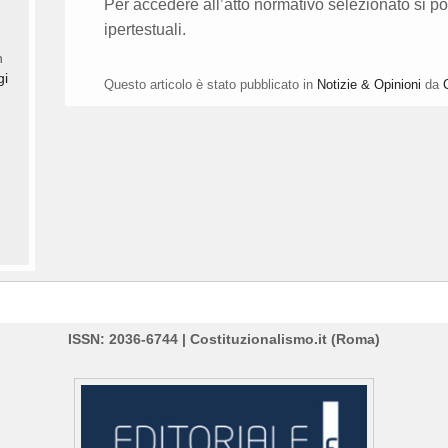
Per accedere all’atto normativo selezionato si po
ipertestuali.
n
gi
Questo articolo è stato pubblicato in
Notizie & Opinioni
da
ISSN: 2036-6744 | Costituzionalismo.it (Roma)