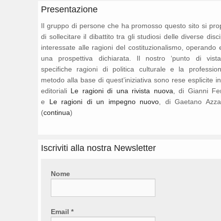
Presentazione
Il gruppo di persone che ha promosso questo sito si pr
di sollecitare il dibattito tra gli studiosi delle diverse disc
interessate alle ragioni del costituzionalismo, operando 
una prospettiva dichiarata. Il nostro ‘punto di vista
specifiche ragioni di politica culturale e la professio
metodo alla base di quest’iniziativa sono rese esplicite i
editoriali
Le ragioni di una rivista nuova
, di Gianni Fe
e
Le ragioni di un impegno nuovo
, di Gaetano Azza
(
continua
)
Iscriviti alla nostra Newsletter
Nome
Email
*