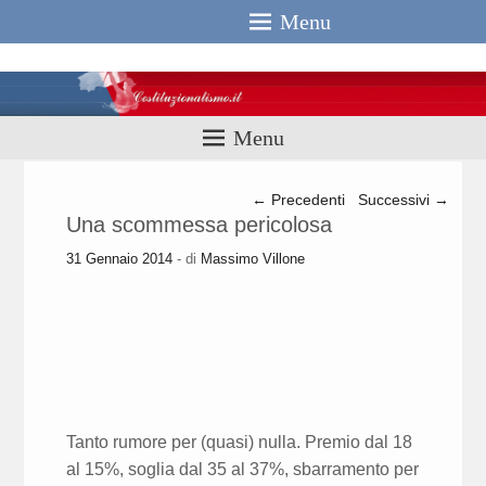
Menu
Costituzionali
Menu
Navigazione articolo
←
Precedenti
Successivi
→
Una scommessa pericolosa
31 Gennaio 2014
- di
Massimo Villone
Tanto rumore per (quasi) nulla. Premio dal 18
al 15%, soglia dal 35 al 37%, sbarramento per