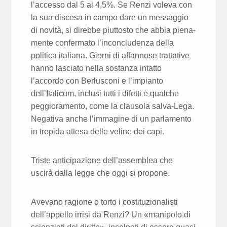
l’accesso dal 5 al 4,5%. Se Renzi voleva con
la sua discesa in campo dare un messaggio
di novità, si direbbe piuttosto che abbia piena­
mente confermato l’inconcludenza della
politica italiana. Giorni di affan­nose trattative
hanno lasciato nella sostanza intatto
l’accordo con Berlu­sconi e l’impianto
dell’Italicum, inclusi tutti i difetti e qualche
peggiora­mento, come la clausola salva-Lega.
Negativa anche l’immagine di un par­lamento
in trepida attesa delle veline dei capi.
Triste anticipazione dell’assemblea che
uscirà dalla legge che oggi si propone.
Avevano ragione o torto i costituzionalisti
dell’appello irrisi da Renzi? Un «manipolo di