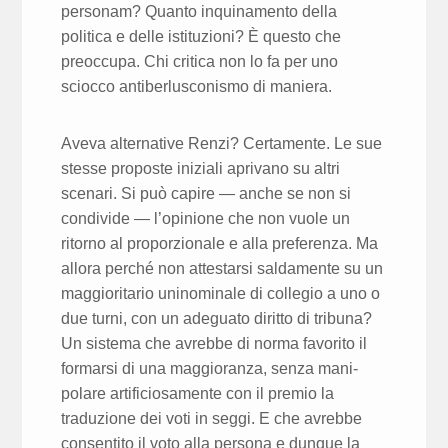
personam? Quanto inquinamento della
politica e delle istituzioni? È questo che
preoccupa. Chi critica non lo fa per uno
sciocco antiberlusco­nismo di maniera.
Aveva alternative Renzi? Certamente. Le sue
stesse proposte iniziali apri­vano su altri
scenari. Si può capire — anche se non si
condivide — l’opinione che non vuole un
ritorno al proporzionale e alla preferenza. Ma
allora perché non attestarsi saldamente su un
maggioritario uninominale di collegio a uno o
due turni, con un adeguato diritto di tribuna?
Un sistema che avrebbe di norma favorito il
formarsi di una maggioranza, senza mani­
polare artificiosamente con il premio la
traduzione dei voti in seggi. E che avrebbe
consentito il voto alla persona e dunque la