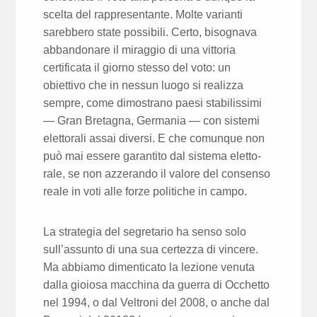
scelta del rappresen­tante. Molte varianti
sarebbero state possibili. Certo, bisognava
abbando­nare il miraggio di una vittoria
certificata il giorno stesso del voto: un
obiettivo che in nessun luogo si realizza
sempre, come dimostrano paesi stabilissimi
— Gran Bretagna, Germania — con sistemi
elettorali assai diversi. E che comunque non
può mai essere garantito dal sistema eletto­
rale, se non azzerando il valore del consenso
reale in voti alle forze politi­che in campo.
La strategia del segretario ha senso solo
sull’assunto di una sua certezza di vincere.
Ma abbiamo dimenticato la lezione venuta
dalla gioiosa macchina da guerra di Occhetto
nel 1994, o dal Veltroni del 2008, o anche dal