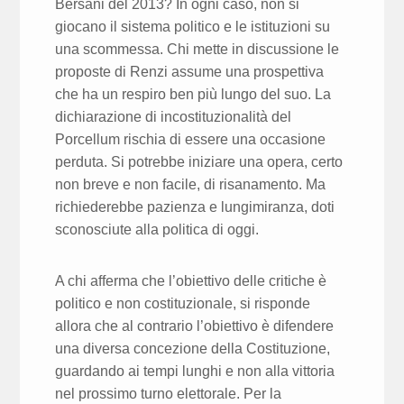
Ber­sani del 2013? In ogni caso, non si
giocano il sistema politico e le istitu­zioni su
una scommessa. Chi mette in discussione le
proposte di Renzi assume una prospettiva
che ha un respiro ben più lungo del suo. La
dichia­razione di incostituzionalità del
Porcellum rischia di essere una occasione
perduta. Si potrebbe iniziare una opera, certo
non breve e non facile, di risanamento. Ma
richiederebbe pazienza e lungimiranza, doti
sconosciute alla politica di oggi.
A chi afferma che l’obiettivo delle critiche è
politico e non costituzionale, si risponde
allora che al contrario l’obiettivo è difendere
una diversa conce­zione della Costituzione,
guardando ai tempi lunghi e non alla vittoria
nel prossimo turno elettorale. Per la