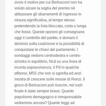
ovvio il motivo per cui Berlusconi non ha
voluto alzare la soglia del premio né
abbassare gli sbarramenti di ingresso in
misura significativa, al tempo stesso
pretendendo la lista bloccata, corta o lunga
che fosse. Queste opzioni gli consegnano
oggi il controllo del partito, e domani il
dominio sulla coalizione e la possibilità di
conquistare le chiavi del parlamento. I
sondaggi vedono centro­destra e centro­
sinistra in equili­brio, Ncd su una linea di
incerta sopravvivenza, il Pd in qualche
affanno, M5S che non si sgonfia ed anzi
mostra di crescere sulle mosse di Renzi. Il
gioco di Berlusconi può riuscire, nel rush
finale è stato sempre bravo. Quanto
populismo demagogico e irresponsabile
vedremmo ancora? Quante leggi ad