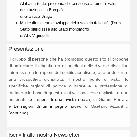
Alabama (e del problema del consenso attorno ai valori
costituzionali in Europa)
di Gianluca Braga
Multiculturalismo e sviluppo della società italiana*. (Dallo
Stato pluriclasse allo Stato monomorfo)
di Aljs Vignudelli
Presentazione
Il gruppo di persone che ha promosso questo sito si propone
di sollecitare il dibattito tra gli studiosi delle diverse discipline
interessate alle ragioni del costituzionalismo, operando entro
una prospettiva dichiarata. Il nostro ‘punto di vista’, le
specifiche ragioni di politica culturale e la professione di
metodo alla base di quest’iniziativa sono rese esplicite in due
editoriali
Le ragioni di una rivista nuova
, di Gianni Ferrara
e
Le ragioni di un impegno nuovo
, di Gaetano Azzariti…
(
continua
)
Iscriviti alla nostra Newsletter