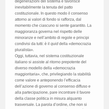
degenerazioni del sistema e favorisce
inevitabilmente la tenuta del patto
costituzionale. In questo modo il consenso
attorno ai valori di fondo si rafforza, dal
momento che ciascuno si sente garantito. La
maggioranza governa nel rispetto delle
minoranze e nell’ambito di regole e principi
condivisi da tutti: è il
quid
della «democrazia
pluralista».
Oggi, tuttavia, nel sistema costituzionale
italiano si assiste al ritorno prepotente del
diverso modello della «democrazia
maggioritaria», che, privilegiando la stabilità
come valore e anteponendo l’efficacia
dell’azione di governo al consenso diffuso e
alla partecipazione, pare incontrare il favore
della classe politica in misura alquanto
trasversale. La parola d’ordine, che non si