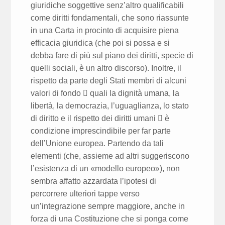
giuridiche soggettive senz’altro qualificabili
come diritti fondamentali, che sono riassunte
in una Carta in procinto di acquisire piena
efficacia giuridica (che poi si possa e si
debba fare di più sul piano dei diritti, specie di
quelli sociali, è un altro discorso). Inoltre, il
rispetto da parte degli Stati membri di alcuni
valori di fondo  quali la dignità umana, la
libertà, la democrazia, l’uguaglianza, lo stato
di diritto e il rispetto dei diritti umani  è
condizione imprescindibile per far parte
dell’Unione europea. Partendo da tali
elementi (che, assieme ad altri suggeriscono
l’esistenza di un «modello europeo»), non
sembra affatto azzardata l’ipotesi di
percorrere ulteriori tappe verso
un’integrazione sempre maggiore, anche in
forza di una Costituzione che si ponga come