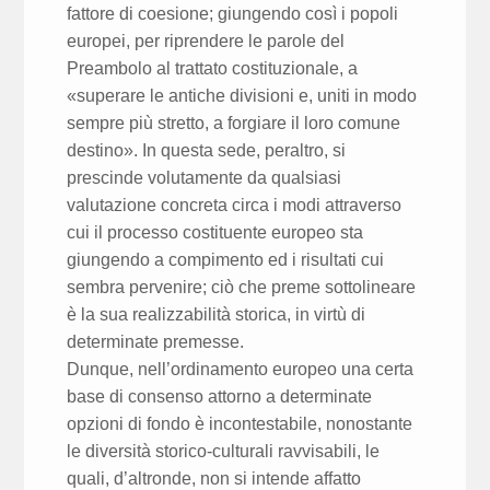
fattore di coesione; giungendo così i popoli
europei, per riprendere le parole del
Preambolo al trattato costituzionale, a
«superare le antiche divisioni e, uniti in modo
sempre più stretto, a forgiare il loro comune
destino». In questa sede, peraltro, si
prescinde volutamente da qualsiasi
valutazione concreta circa i modi attraverso
cui il processo costituente europeo sta
giungendo a compimento ed i risultati cui
sembra pervenire; ciò che preme sottolineare
è la sua realizzabilità storica, in virtù di
determinate premesse.
Dunque, nell’ordinamento europeo una certa
base di consenso attorno a determinate
opzioni di fondo è incontestabile, nonostante
le diversità storico-culturali ravvisabili, le
quali, d’altronde, non si intende affatto