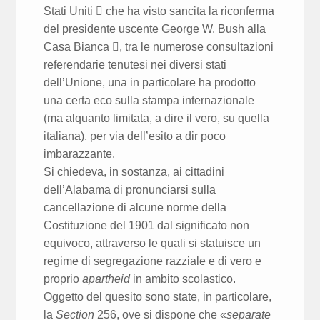
Stati Uniti  che ha visto sancita la riconferma
del presidente uscente George W. Bush alla
Casa Bianca , tra le numerose consultazioni
referendarie tenutesi nei diversi stati
dell’Unione, una in particolare ha prodotto
una certa eco sulla stampa internazionale
(ma alquanto limitata, a dire il vero, su quella
italiana), per via dell’esito a dir poco
imbarazzante.
Si chiedeva, in sostanza, ai cittadini
dell’Alabama di pronunciarsi sulla
cancellazione di alcune norme della
Costituzione del 1901 dal significato non
equivoco, attraverso le quali si statuisce un
regime di segregazione razziale e di vero e
proprio
apartheid
in ambito scolastico.
Oggetto del quesito sono state, in particolare,
la
Section
256, ove si dispone che «
separate