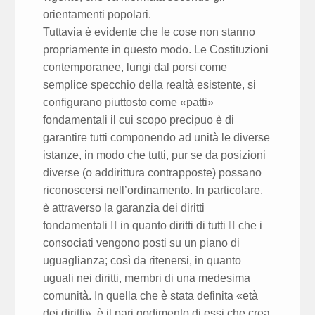
orientamenti popolari.
Tuttavia è evidente che le cose non stanno
propriamente in questo modo. Le Costituzioni
contemporanee, lungi dal porsi come
semplice specchio della realtà esistente, si
configurano piuttosto come «patti»
fondamentali il cui scopo precipuo è di
garantire tutti componendo ad unità le diverse
istanze, in modo che tutti, pur se da posizioni
diverse (o addirittura contrapposte) possano
riconoscersi nell’ordinamento. In particolare,
è attraverso la garanzia dei diritti
fondamentali  in quanto diritti di tutti  che i
consociati vengono posti su un piano di
uguaglianza; così da ritenersi, in quanto
uguali nei diritti, membri di una medesima
comunità. In quella che è stata definita «età
dei diritti», è il pari godimento di essi che crea