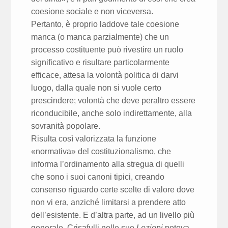
coesione sociale e non viceversa.
Pertanto, è proprio laddove tale coesione
manca (o manca parzialmente) che un
processo costituente può rivestire un ruolo
significativo e risultare particolarmente
efficace, attesa la volontà politica di darvi
luogo, dalla quale non si vuole certo
prescindere; volontà che deve peraltro essere
riconducibile, anche solo indirettamente, alla
sovranità popolare.
Risulta così valorizzata la funzione
«normativa» del costituzionalismo, che
informa l’ordinamento alla stregua di quelli
che sono i suoi canoni tipici, creando
consenso riguardo certe scelte di valore dove
non vi era, anziché limitarsi a prendere atto
dell’esistente. E d’altra parte, ad un livello più
generale, Crisafulli nelle sue
Lezioni
poteva