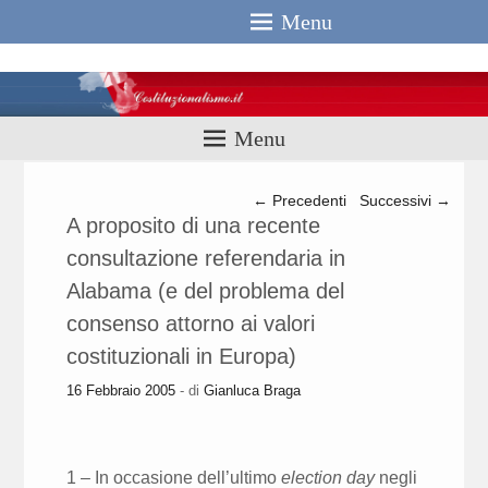
Menu
Costituzionali
Menu
Navigazione articolo
←
Precedenti
Successivi
→
A proposito di una recente
consultazione referendaria in
Alabama (e del problema del
consenso attorno ai valori
costituzionali in Europa)
16 Febbraio 2005
- di
Gianluca Braga
1 – In occasione dell’ultimo
election day
negli