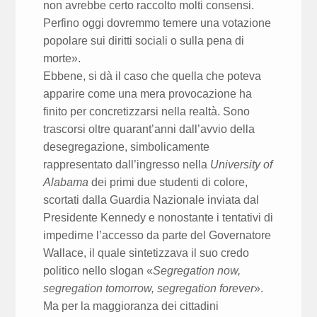
non avrebbe certo raccolto molti consensi.
Perfino oggi dovremmo temere una votazione
popolare sui diritti sociali o sulla pena di
morte».
Ebbene, si dà il caso che quella che poteva
apparire come una mera provocazione ha
finito per concretizzarsi nella realtà. Sono
trascorsi oltre quarant’anni dall’avvio della
desegregazione, simbolicamente
rappresentato dall’ingresso nella
University of
Alabama
dei primi due studenti di colore,
scortati dalla Guardia Nazionale inviata dal
Presidente Kennedy e nonostante i tentativi di
impedirne l’accesso da parte del Governatore
Wallace, il quale sintetizzava il suo credo
politico nello slogan «
Segregation now,
segregation tomorrow, segregation forever
».
Ma per la maggioranza dei cittadini