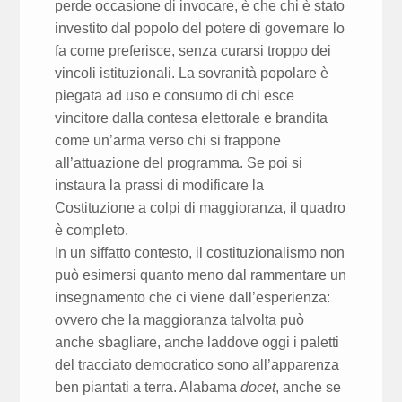
perde occasione di invocare, è che chi è stato
investito dal popolo del potere di governare lo
fa come preferisce, senza curarsi troppo dei
vincoli istituzionali. La sovranità popolare è
piegata ad uso e consumo di chi esce
vincitore dalla contesa elettorale e brandita
come un’arma verso chi si frappone
all’attuazione del programma. Se poi si
instaura la prassi di modificare la
Costituzione a colpi di maggioranza, il quadro
è completo.
In un siffatto contesto, il costituzionalismo non
può esimersi quanto meno dal rammentare un
insegnamento che ci viene dall’esperienza:
ovvero che la maggioranza talvolta può
anche sbagliare, anche laddove oggi i paletti
del tracciato democratico sono all’apparenza
ben piantati a terra. Alabama
docet
, anche se