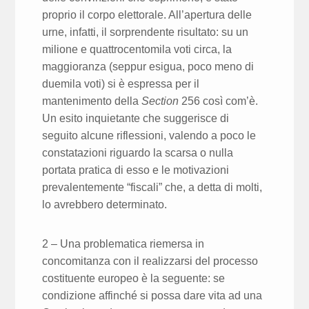
proprio il corpo elettorale. All’apertura delle
urne, infatti, il sorprendente risultato: su un
milione e quattrocentomila voti circa, la
maggioranza (seppur esigua, poco meno di
duemila voti) si è espressa per il
mantenimento della
Section
256 così com’è.
Un esito inquietante che suggerisce di
seguito alcune riflessioni, valendo a poco le
constatazioni riguardo la scarsa o nulla
portata pratica di esso e le motivazioni
prevalentemente “fiscali” che, a detta di molti,
lo avrebbero determinato.
2 – Una problematica riemersa in
concomitanza con il realizzarsi del processo
costituente europeo è la seguente: se
condizione affinché si possa dare vita ad una