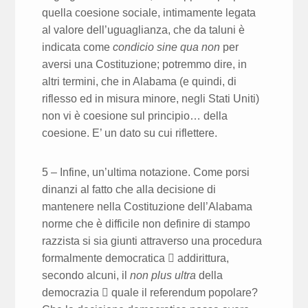
quella coesione sociale, intimamente legata
al valore dell’uguaglianza, che da taluni è
indicata come
condicio sine qua non
per
aversi una Costituzione; potremmo dire, in
altri termini, che in Alabama (e quindi, di
riflesso ed in misura minore, negli Stati Uniti)
non vi è coesione sul principio… della
coesione. E’ un dato su cui riflettere.
5 – Infine, un’ultima notazione. Come porsi
dinanzi al fatto che alla decisione di
mantenere nella Costituzione dell’Alabama
norme che è difficile non definire di stampo
razzista si sia giunti attraverso una procedura
formalmente democratica  addirittura,
secondo alcuni, il
non plus ultra
della
democrazia  quale il referendum popolare?