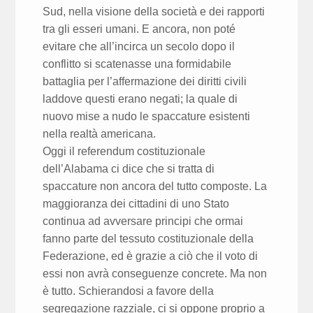
Sud, nella visione della società e dei rapporti
tra gli esseri umani. E ancora, non poté
evitare che all’incirca un secolo dopo il
conflitto si scatenasse una formidabile
battaglia per l’affermazione dei diritti civili
laddove questi erano negati; la quale di
nuovo mise a nudo le spaccature esistenti
nella realtà americana.
Oggi il referendum costituzionale
dell’Alabama ci dice che si tratta di
spaccature non ancora del tutto composte. La
maggioranza dei cittadini di uno Stato
continua ad avversare principi che ormai
fanno parte del tessuto costituzionale della
Federazione, ed è grazie a ciò che il voto di
essi non avrà conseguenze concrete. Ma non
è tutto. Schierandosi a favore della
segregazione razziale, ci si oppone proprio a