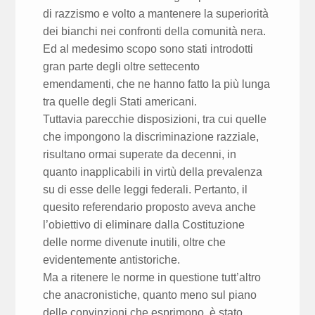
di razzismo e volto a mantenere la superiorità
dei bianchi nei confronti della comunità nera.
Ed al medesimo scopo sono stati introdotti
gran parte degli oltre settecento
emendamenti, che ne hanno fatto la più lunga
tra quelle degli Stati americani.
Tuttavia parecchie disposizioni, tra cui quelle
che impongono la discriminazione razziale,
risultano ormai superate da decenni, in
quanto inapplicabili in virtù della prevalenza
su di esse delle leggi federali. Pertanto, il
quesito referendario proposto aveva anche
l’obiettivo di eliminare dalla Costituzione
delle norme divenute inutili, oltre che
evidentemente antistoriche.
Ma a ritenere le norme in questione tutt’altro
che anacronistiche, quanto meno sul piano
delle convinzioni che esprimono, è stato