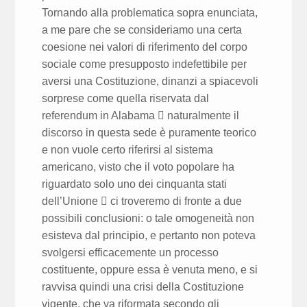
Tornando alla problematica sopra enunciata,
a me pare che se consideriamo una certa
coesione nei valori di riferimento del corpo
sociale come presupposto indefettibile per
aversi una Costituzione, dinanzi a spiacevoli
sorprese come quella riservata dal
referendum in Alabama  naturalmente il
discorso in questa sede è puramente teorico
e non vuole certo riferirsi al sistema
americano, visto che il voto popolare ha
riguardato solo uno dei cinquanta stati
dell’Unione  ci troveremo di fronte a due
possibili conclusioni: o tale omogeneità non
esisteva dal principio, e pertanto non poteva
svolgersi efficacemente un processo
costituente, oppure essa è venuta meno, e si
ravvisa quindi una crisi della Costituzione
vigente, che va riformata secondo gli