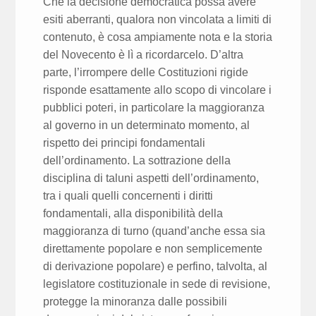
Che la decisione democratica possa avere
esiti aberranti, qualora non vincolata a limiti di
contenuto, è cosa ampiamente nota e la storia
del Novecento è lì a ricordarcelo. D’altra
parte, l’irrompere delle Costituzioni rigide
risponde esattamente allo scopo di vincolare i
pubblici poteri, in particolare la maggioranza
al governo in un determinato momento, al
rispetto dei principi fondamentali
dell’ordinamento. La sottrazione della
disciplina di taluni aspetti dell’ordinamento,
tra i quali quelli concernenti i diritti
fondamentali, alla disponibilità della
maggioranza di turno (quand’anche essa sia
direttamente popolare e non semplicemente
di derivazione popolare) e perfino, talvolta, al
legislatore costituzionale in sede di revisione,
protegge la minoranza dalle possibili