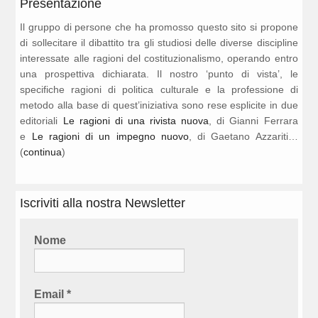
Presentazione
Il gruppo di persone che ha promosso questo sito si propone
di sollecitare il dibattito tra gli studiosi delle diverse discipline
interessate alle ragioni del costituzionalismo, operando entro
una prospettiva dichiarata. Il nostro ‘punto di vista’, le
specifiche ragioni di politica culturale e la professione di
metodo alla base di quest’iniziativa sono rese esplicite in due
editoriali
Le ragioni di una rivista nuova
, di Gianni Ferrara
e
Le ragioni di un impegno nuovo
, di Gaetano Azzariti…
(
continua
)
Iscriviti alla nostra Newsletter
Nome
Email
*