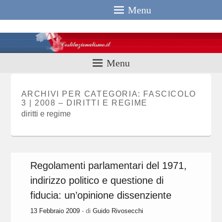
Menu
Costituzionali
Menu
ARCHIVI PER CATEGORIA:
FASCICOLO
3 | 2008 – DIRITTI E REGIME
diritti e regime
Regolamenti parlamentari del 1971,
indirizzo politico e questione di
fiducia: un’opinione dissenziente
13 Febbraio 2009
- di
Guido Rivosecchi