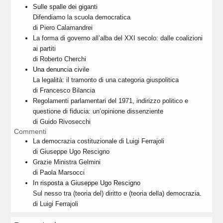
Sulle spalle dei giganti
Difendiamo la scuola democratica
di Piero Calamandrei
La forma di governo all’alba del XXI secolo: dalle coalizioni
ai partiti
di Roberto Cherchi
Una denuncia civile
La legalità: il tramonto di una categoria giuspolitica
di Francesco Bilancia
Regolamenti parlamentari del 1971, indirizzo politico e
questione di fiducia: un’opinione dissenziente
di Guido Rivosecchi
Commenti
La democrazia costituzionale di Luigi Ferrajoli
di Giuseppe Ugo Rescigno
Grazie Ministra Gelmini
di Paola Marsocci
In risposta a Giuseppe Ugo Rescigno
Sul nesso tra (teoria del) diritto e (teoria della) democrazia.
di Luigi Ferrajoli