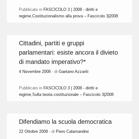
Pubblicato in
FASCICOLO 3 | 2008 - diritti e
regime
,
Costituzionalismo alla prova – Fascicolo 3|2008
Cittadini, partiti e gruppi
parlamentari: esiste ancora il divieto
di mandato imperativo?*
4 Novembre 2008
- di
Gaetano Azzariti
Pubblicato in
FASCICOLO 3 | 2008 - diritti e
regime
,
Sulla teoria costituzionale – Fascicolo 3|2008
Difendiamo la scuola democratica
22 Ottobre 2008
- di
Piero Calamandrei