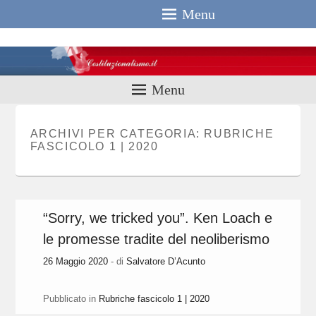
Menu
Costituzionali
Menu
ARCHIVI PER CATEGORIA:
RUBRICHE
FASCICOLO 1 | 2020
“Sorry, we tricked you”. Ken Loach e
le promesse tradite del neoliberismo
26 Maggio 2020
- di
Salvatore D’Acunto
Pubblicato in
Rubriche fascicolo 1 | 2020