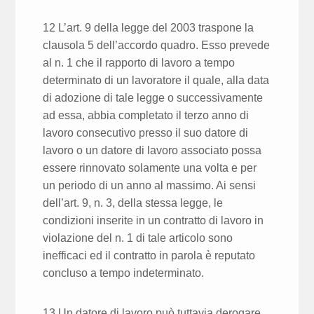
12 L’art. 9 della legge del 2003 traspone la
clausola 5 dell’accordo quadro. Esso prevede
al n. 1 che il rapporto di lavoro a tempo
determinato di un lavoratore il quale, alla data
di adozione di tale legge o successivamente
ad essa, abbia completato il terzo anno di
lavoro consecutivo presso il suo datore di
lavoro o un datore di lavoro associato possa
essere rinnovato solamente una volta e per
un periodo di un anno al massimo. Ai sensi
dell’art. 9, n. 3, della stessa legge, le
condizioni inserite in un contratto di lavoro in
violazione del n. 1 di tale articolo sono
inefficaci ed il contratto in parola è reputato
concluso a tempo indeterminato.
13 Un datore di lavoro può tuttavia derogare,