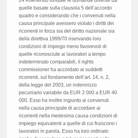
24 Ritenendo fondate le domande diverse da
quelle basate sulla clausola 5 dell’accordo
quadro e considerando che i convenuti nella
causa principale avessero violato i diritti dei
ricorrenti in forza sia del diritto nazionale sia
della direttiva 1999/70 riservando loro
condizioni di impiego meno favorevoli di
quelle riconosciute ai lavoratori a tempo
indeterminato comparabili, il rights
commissioner ha accordato ai suddetti
ricorrenti, sul fondamento dell’art. 14, n. 2,
della legge del 2003, un indennizzo
pecuniario variabile da EUR 2 000 a EUR 40
000. Esso ha inoltre ingiunto ai convenuti
nella causa principale di accordare ai
ricorrenti nella medesima causa condizioni di
impiego equivalenti a quelle di cui fruiscono i
lavoratori in parola. Esso ha loro ordinato