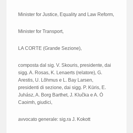
Minister for Justice, Equality and Law Reform,
Minister for Transport,
LA CORTE (Grande Sezione),
composta dal sig. V. Skouris, presidente, dai
sigg. A. Rosas, K. Lenaerts (relatore), G.
Arestis, U. Lõhmus e L. Bay Larsen,
presidenti di sezione, dai sigg. P. Kūris, E.
Juhász, A. Borg Barthet, J. Klučka e A. Ó
Caoimh, giudici,
avvocato generale: sig.ra J. Kokott