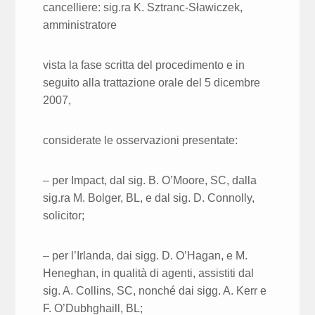
cancelliere: sig.ra K. Sztranc-Sławiczek,
amministratore
vista la fase scritta del procedimento e in
seguito alla trattazione orale del 5 dicembre
2007,
considerate le osservazioni presentate:
– per Impact, dal sig. B. O’Moore, SC, dalla
sig.ra M. Bolger, BL, e dal sig. D. Connolly,
solicitor;
– per l’Irlanda, dai sigg. D. O’Hagan, e M.
Heneghan, in qualità di agenti, assistiti dal
sig. A. Collins, SC, nonché dai sigg. A. Kerr e
F. O’Dubhghaill, BL;