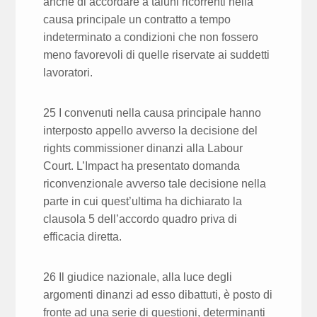
anche di accordare a taluni ricorrenti nella
causa principale un contratto a tempo
indeterminato a condizioni che non fossero
meno favorevoli di quelle riservate ai suddetti
lavoratori.
25 I convenuti nella causa principale hanno
interposto appello avverso la decisione del
rights commissioner dinanzi alla Labour
Court. L’Impact ha presentato domanda
riconvenzionale avverso tale decisione nella
parte in cui quest’ultima ha dichiarato la
clausola 5 dell’accordo quadro priva di
efficacia diretta.
26 Il giudice nazionale, alla luce degli
argomenti dinanzi ad esso dibattuti, è posto di
fronte ad una serie di questioni, determinanti