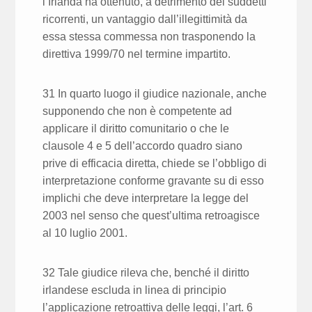
l’Irlanda ha ottenuto, a detrimento dei suddetti
ricorrenti, un vantaggio dall’illegittimità da
essa stessa commessa non trasponendo la
direttiva 1999/70 nel termine impartito.
31 In quarto luogo il giudice nazionale, anche
supponendo che non è competente ad
applicare il diritto comunitario o che le
clausole 4 e 5 dell’accordo quadro siano
prive di efficacia diretta, chiede se l’obbligo di
interpretazione conforme gravante su di esso
implichi che deve interpretare la legge del
2003 nel senso che quest’ultima retroagisce
al 10 luglio 2001.
32 Tale giudice rileva che, benché il diritto
irlandese escluda in linea di principio
l’applicazione retroattiva delle leggi, l’art. 6