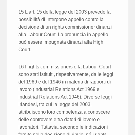
15 L’art. 15 della legge del 2003 prevede la
possibilità di interporre appello contro la
decisione di un rights commissioner dinanzi
alla Labour Court. La pronuncia in appello
può essere impugnata dinanzi alla High
Court.
16 I rights commissioners e la Labour Court
sono stati istituiti, rispettivamente, dalle leggi
del 1969 e del 1946 in materia di rapporti di
lavoro (Industrial Relations Act 1969 e
Industrial Relations Act 1946). Diverse leggi
irlandesi, tra cui la legge del 2003,
attribuiscono loro competenza a conoscere
delle controversie tra datori di lavoro e
lavoratori. Tuttavia, secondo le indicazioni
fornite nella decisione di rinvio, né i rights