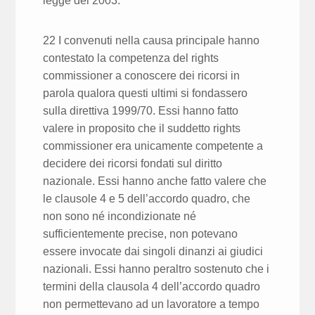
legge del 2003.
22 I convenuti nella causa principale hanno
contestato la competenza del rights
commissioner a conoscere dei ricorsi in
parola qualora questi ultimi si fondassero
sulla direttiva 1999/70. Essi hanno fatto
valere in proposito che il suddetto rights
commissioner era unicamente competente a
decidere dei ricorsi fondati sul diritto
nazionale. Essi hanno anche fatto valere che
le clausole 4 e 5 dell’accordo quadro, che
non sono né incondizionate né
sufficientemente precise, non potevano
essere invocate dai singoli dinanzi ai giudici
nazionali. Essi hanno peraltro sostenuto che i
termini della clausola 4 dell’accordo quadro
non permettevano ad un lavoratore a tempo