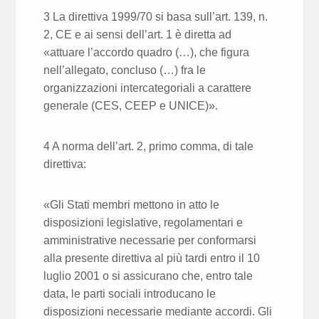
3 La direttiva 1999/70 si basa sull’art. 139, n.
2, CE e ai sensi dell’art. 1 è diretta ad
«attuare l’accordo quadro (…), che figura
nell’allegato, concluso (…) fra le
organizzazioni intercategoriali a carattere
generale (CES, CEEP e UNICE)».
4 A norma dell’art. 2, primo comma, di tale
direttiva:
«Gli Stati membri mettono in atto le
disposizioni legislative, regolamentari e
amministrative necessarie per conformarsi
alla presente direttiva al più tardi entro il 10
luglio 2001 o si assicurano che, entro tale
data, le parti sociali introducano le
disposizioni necessarie mediante accordi. Gli