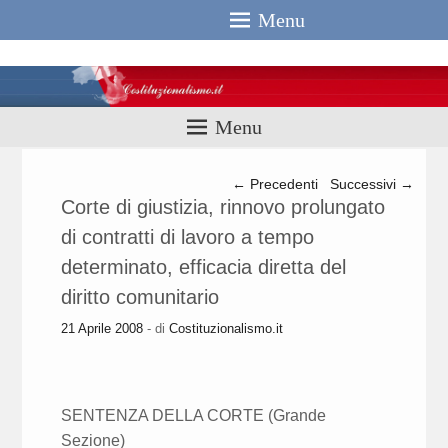
Menu
Costituzionali
Menu
Navigazione articolo
←
Precedenti
Successivi
→
Corte di giustizia, rinnovo prolungato
di contratti di lavoro a tempo
determinato, efficacia diretta del
diritto comunitario
21 Aprile 2008
- di
Costituzionalismo.it
SENTENZA DELLA CORTE (Grande
Sezione)