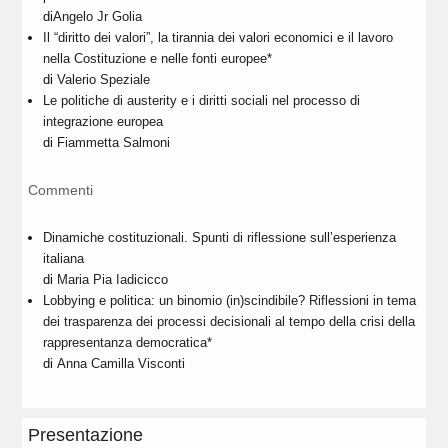
di
Angelo Jr Golia
Il “diritto dei valori”, la tirannia dei valori economici e il lavoro
nella Costituzione e nelle fonti europee*
di
Valerio Speziale
Le politiche di austerity e i diritti sociali nel processo di
integrazione europea
di
Fiammetta Salmoni
Commenti
Dinamiche costituzionali. Spunti di riflessione sull’esperienza
italiana
di
Maria Pia Iadicicco
Lobbying e politica: un binomio (in)scindibile? Riflessioni in tema
dei trasparenza dei processi decisionali al tempo della crisi della
rappresentanza democratica*
di
Anna Camilla Visconti
Presentazione