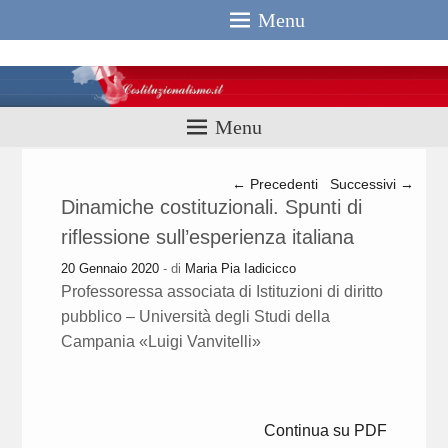
Menu
Costituzionali
Menu
Navigazione articolo
←
Precedenti
Successivi
→
Dinamiche costituzionali. Spunti di
riflessione sull’esperienza italiana
20 Gennaio 2020
- di
Maria Pia Iadicicco
Professoressa associata di Istituzioni di diritto
pubblico – Università degli Studi della
Campania «Luigi Vanvitelli»
Continua su PDF