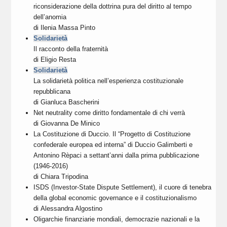
riconsiderazione della dottrina pura del diritto al tempo
dell’anomia
di
Ilenia Massa Pinto
Solidarietà
Il racconto della fraternità
di
Eligio Resta
Solidarietà
La solidarietà politica nell’esperienza costituzionale
repubblicana
di
Gianluca Bascherini
Net neutrality come diritto fondamentale di chi verrà
di
Giovanna De Minico
La Costituzione di Duccio. Il “Progetto di Costituzione
confederale europea ed interna” di Duccio Galimberti e
Antonino Rèpaci a settant’anni dalla prima pubblicazione
(1946-2016)
di
Chiara Tripodina
ISDS (Investor-State Dispute Settlement), il cuore di tenebra
della global economic governance e il costituzionalismo
di
Alessandra Algostino
Oligarchie finanziarie mondiali, democrazie nazionali e la