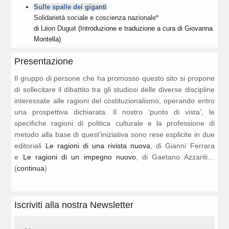
Sulle spalle dei giganti
Solidarietà sociale e coscienza nazionale*
di
Léon Duguit
(Introduzione e traduzione a cura di Giovanna
Montella)
Presentazione
Il gruppo di persone che ha promosso questo sito si propone
di sollecitare il dibattito tra gli studiosi delle diverse discipline
interessate alle ragioni del costituzionalismo, operando entro
una prospettiva dichiarata. Il nostro ‘punto di vista’, le
specifiche ragioni di politica culturale e la professione di
metodo alla base di quest’iniziativa sono rese esplicite in due
editoriali
Le ragioni di una rivista nuova
, di Gianni Ferrara
e
Le ragioni di un impegno nuovo
, di Gaetano Azzariti…
(
continua
)
Iscriviti alla nostra Newsletter