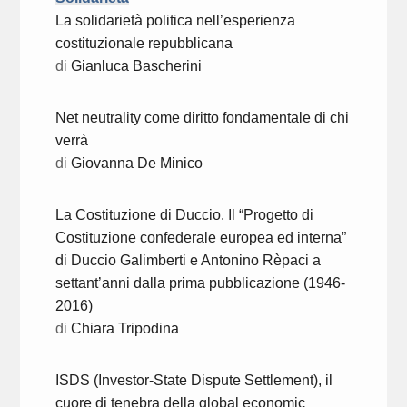
La solidarietà politica nell’esperienza
costituzionale repubblicana
di
Gianluca Bascherini
Net neutrality come diritto fondamentale di chi
verrà
di
Giovanna De Minico
La Costituzione di Duccio. Il “Progetto di
Costituzione confederale europea ed interna”
di Duccio Galimberti e Antonino Rèpaci a
settant’anni dalla prima pubblicazione (1946-
2016)
di
Chiara Tripodina
ISDS (Investor-State Dispute Settlement), il
cuore di tenebra della global economic