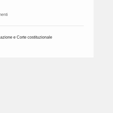
enti
ssazione e Corte costituzionale