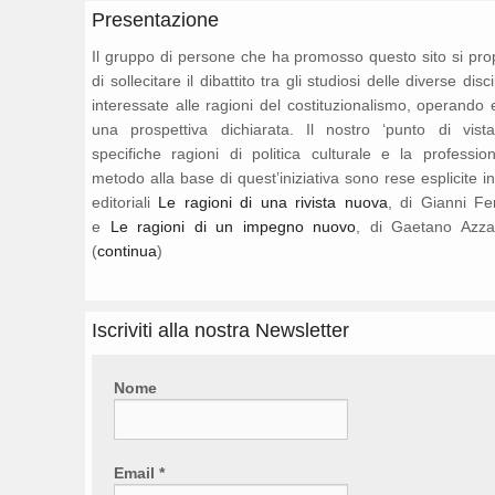
Presentazione
Il gruppo di persone che ha promosso questo sito si pr
di sollecitare il dibattito tra gli studiosi delle diverse disc
interessate alle ragioni del costituzionalismo, operando 
una prospettiva dichiarata. Il nostro ‘punto di vista
specifiche ragioni di politica culturale e la professio
metodo alla base di quest’iniziativa sono rese esplicite i
editoriali
Le ragioni di una rivista nuova
, di Gianni Fe
e
Le ragioni di un impegno nuovo
, di Gaetano Azza
(
continua
)
Iscriviti alla nostra Newsletter
Nome
Email
*