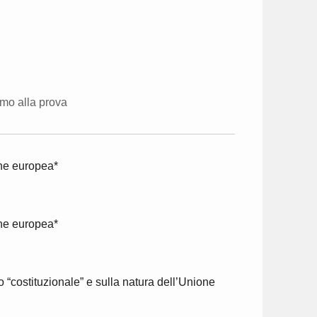
smo alla prova
ione europea*
ione europea*
to “costituzionale” e sulla natura dell’Unione