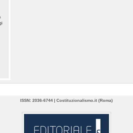
n
gi
ISSN: 2036-6744 | Costituzionalismo.it (Roma)