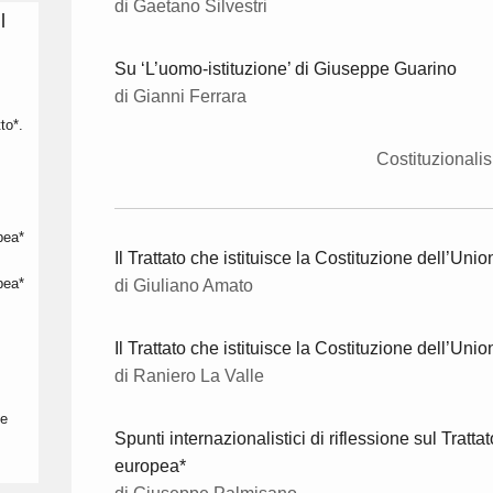
di Gaetano Silvestri
l
Su ‘L’uomo-istituzione’ di Giuseppe Guarino
di Gianni Ferrara
to*.
Costituzionali
pea*
Il Trattato che istituisce la Costituzione dell’Un
pea*
di Giuliano Amato
Il Trattato che istituisce la Costituzione dell’Un
di Raniero La Valle
 e
Spunti internazionalistici di riflessione sul Tratta
europea*