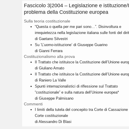
Fascicolo 3|2004 – Legislazione e istituzione/I
problema della Costituzione europea
Sulla teoria costituzionale
“Questa o quella per me pari sono…”. Disinvoltura e
irrequietezza nella legislazione italiana sulle fonti del dirit
di Gaetano Silvestri
Su ‘L’uomo-istituzione’ di Giuseppe Guarino
di Gianni Ferrara
Costituzionalismo alla prova
Il Trattato che istituisce la Costituzione dell’Unione euro
di Giuliano Amato
Il Trattato che istituisce la Costituzione dell’Unione euro
di Raniero La Valle
Spunti internazionalistici di riflessione sul Trattato
“costituzionale” e sulla natura dell’Unione europea*
di Giuseppe Palmisano
Commenti
I limiti della tutela del concepito tra Corte di Cassazione
Corte costituzionale
di Alessandro Di Blasi