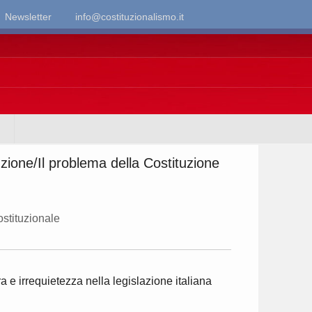
Newsletter
info@costituzionalismo.it
uzione/Il problema della Costituzione
ostituzionale
 e irrequietezza nella legislazione italiana