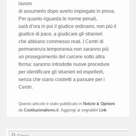
lavoro
di assumerlo dopo averlo impiegato in prova.
Per quanto riguarda le norme penali,
sarà d’ora in poi il giudice ordinario, non più il
giudice di pace, a giudicare gli stranieri
che abbiano commesso reati. I Centri di
permanenza temporanea non saranno più
un proseguimento del carcere sotto altra
forma: saranno introdotte nuove procedure
per identificare gli stranieri ed espellerli,
senza che siano costretti a passare per i
Centri.
Questo articolo è stato pubblicato in
Notizie & Opinioni
da
Costituzionalismo.it
. Aggiungi ai segnalibri
Link
.
Cerca