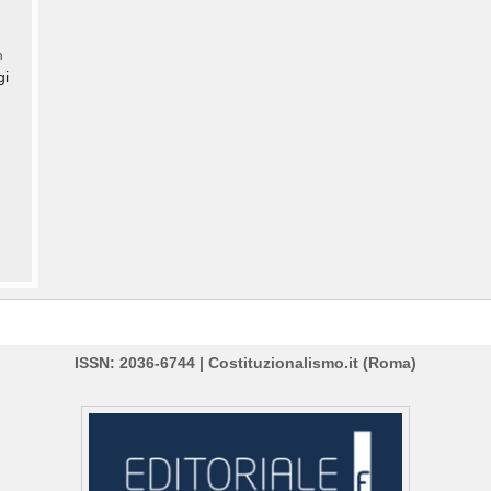
n
gi
ISSN: 2036-6744 | Costituzionalismo.it (Roma)