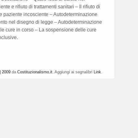
 e rifiuto di trattamenti sanitari – Il rifiuto di
 e paziente incosciente – Autodeterminazione
amento nel disegno di legge – Autodeterminazione
elle cure in corso – La sospensione delle cure
nclusive.
| 2009
da
Costituzionalismo.it
. Aggiungi ai segnalibri
Link
.