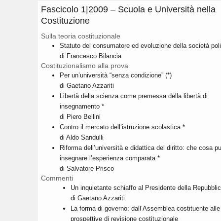
Fascicolo 1|2009 – Scuola e Università nella
Costituzione
Sulla teoria costituzionale
Statuto del consumatore ed evoluzione della società poli
di Francesco Bilancia
Costituzionalismo alla prova
Per un’università “senza condizione” (*)
di Gaetano Azzariti
Libertà della scienza come premessa della libertà di
insegnamento *
di Piero Bellini
Contro il mercato dell’istruzione scolastica *
di Aldo Sandulli
Riforma dell’università e didattica del diritto: che cosa p
insegnare l’esperienza comparata *
di Salvatore Prisco
Commenti
Un inquietante schiaffo al Presidente della Repubblic
di Gaetano Azzariti
La forma di governo: dall’Assemblea costituente alle
prospettive di revisione costituzionale