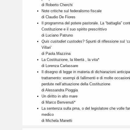
di Roberto Cherchi
Note critiche sul federalismo fiscale
di Claudio De Fiores
Il programma del potere pastorale. La “battaglia” cont
Costituzione e il suo spirito prescrittivo
di Luciano Patruno
Quis custodiet custodes
? Spunti di riflessione sul ‘
Villari’
di Paola Mazzina
La Costituzione, la libertà , la vita*
di Lorenza Carlassare
Il disegno di legge in materia di dichiarazioni anticipa
trattamento: esempi di fallimenti e di molte occasion
perdute nell’attuazione della Costituzione
di Alessandra Pioggia
Un diritto in alto mare
di Marco Benvenuti*
La sentenza sulla pma, o del legislatore che volle far
medico
di Michela Manetti