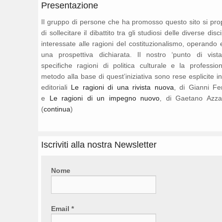
Presentazione
Il gruppo di persone che ha promosso questo sito si pr
di sollecitare il dibattito tra gli studiosi delle diverse disc
interessate alle ragioni del costituzionalismo, operando 
una prospettiva dichiarata. Il nostro ‘punto di vista
specifiche ragioni di politica culturale e la professio
metodo alla base di quest’iniziativa sono rese esplicite i
editoriali
Le ragioni di una rivista nuova
, di Gianni Fe
e
Le ragioni di un impegno nuovo
, di Gaetano Azza
(
continua
)
Iscriviti alla nostra Newsletter
Nome
Email
*