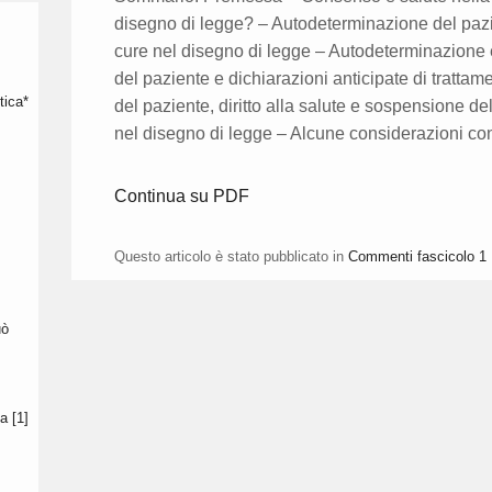
disegno di legge? – Autodeterminazione del paziente
cure nel disegno di legge – Autodeterminazione
del paziente e dichiarazioni anticipate di tratt
tica*
del paziente, diritto alla salute e sospensione d
nel disegno di legge – Alcune considerazioni co
Continua su PDF
Questo articolo è stato pubblicato in
Commenti fascicolo 1 
uò
a [1]