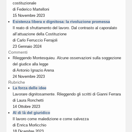
costituzionale
di
Federico Martelloni
15 Novembre 2023
Esistenza libera e dignitosa: la rivoluzione promessa
Il reato di sfruttamento del lavoro. Dal contrasto al caporalato
all’attuazione della Costituzione
di
Carlo Ferruccio Ferrajoli
23 Gennaio 2024
Commenti
Rileggendo Montesquieu. Alcune osservazioni sulla soggezione
del giudice alla legge
di
Antonio Ignazio Arena
24 Novembre 2023
Rubriche
La forza delle idee
Lavorare dignitosamente. Rileggendo gli scritti di Gianni Ferrara
di
Laura Ronchetti
14 Ottobre 2023
Al di là del giuridico
Il lavoro come maledizione e come salvezza
di
Enrica Morlicchio
18 Dicembre 2023