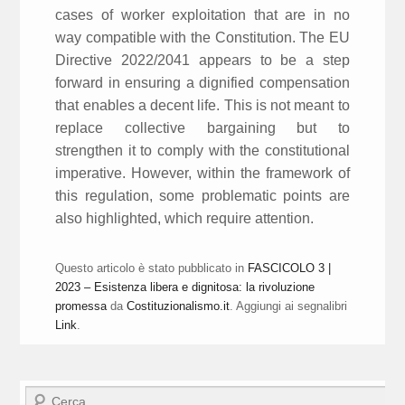
cases of worker exploitation that are in no
way compatible with the Constitution. The EU
Directive 2022/2041 appears to be a step
forward in ensuring a dignified compensation
that enables a decent life. This is not meant to
replace collective bargaining but to
strengthen it to comply with the constitutional
imperative. However, within the framework of
this regulation, some problematic points are
also highlighted, which require attention.
Questo articolo è stato pubblicato in
FASCICOLO 3 |
2023 – Esistenza libera e dignitosa: la rivoluzione
promessa
da
Costituzionalismo.it
. Aggiungi ai segnalibri
Link
.
Cerca