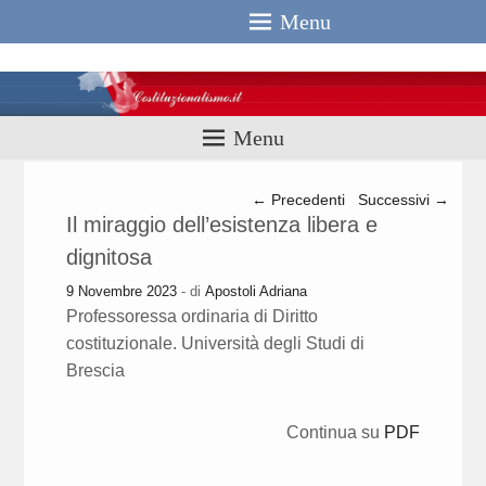
Menu
Costituzionali
Menu
Navigazione articolo
←
Precedenti
Successivi
→
Il miraggio dell’esistenza libera e
dignitosa
9 Novembre 2023
- di
Apostoli Adriana
Professoressa ordinaria di Diritto
costituzionale. Università degli Studi di
Brescia
Continua su
PDF