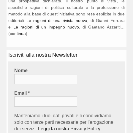
una prospettiva dichiarata. Il nostro ‘punto di vista’, le
specifiche ragioni di politica culturale e la professione di
metodo alla base di quest’iniziativa sono rese esplicite in due
editoriali
Le ragioni di una rivista nuova
, di Gianni Ferrara
e
Le ragioni di un impegno nuovo
, di Gaetano Azzariti…
(
continua
)
Iscriviti alla nostra Newsletter
Nome
Email
*
Manteniamo i tuoi dati privati e li condividiamo
solo con terze parti necessarie per l'erogazione
dei servizi.
Leggi la nostra Privacy Policy.