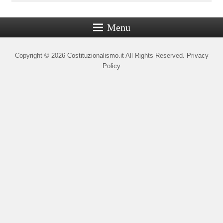
Menu
Copyright © 2026
Costituzionalismo.it
All Rights Reserved.
Privacy
Policy