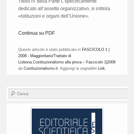
Titolo IV della Parte I, specificamente
dedicato all’assetto organizzativo, si intitola
«Istituzioni e organi dell’Unione».
Continua su PDF
Questo articolo è stato pubblicato in
FASCICOLO 1 |
2008 - Maggioritario/Trattato di
Lisbona
,
Costituzionalismo alla prova – Fascicolo 1|2008
da
Costituzionalismo.it
. Aggiungi ai segnalibri
Link
.
Cerca