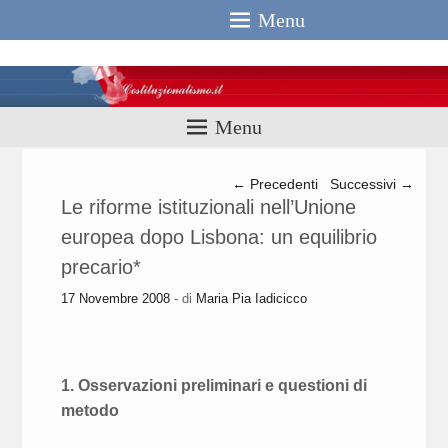
Menu
Costituzionali
Menu
Navigazione articolo
←
Precedenti
Successivi
→
Le riforme istituzionali nell’Unione
europea dopo Lisbona: un equilibrio
precario*
17 Novembre 2008
- di
Maria Pia Iadicicco
1. Osservazioni preliminari e questioni di
metodo