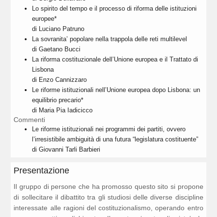
Lo spirito del tempo e il processo di riforma delle istituzioni
europee*
di Luciano Patruno
La sovranita’ popolare nella trappola delle reti multilevel
di Gaetano Bucci
La riforma costituzionale dell’Unione europea e il Trattato di
Lisbona
di Enzo Cannizzaro
Le riforme istituzionali nell’Unione europea dopo Lisbona: un
equilibrio precario*
di Maria Pia Iadicicco
Commenti
Le riforme istituzionali nei programmi dei partiti, ovvero
l’irresistibile ambiguità di una futura “legislatura costituente”
di Giovanni Tarli Barbieri
Presentazione
Il gruppo di persone che ha promosso questo sito si propone
di sollecitare il dibattito tra gli studiosi delle diverse discipline
interessate alle ragioni del costituzionalismo, operando entro