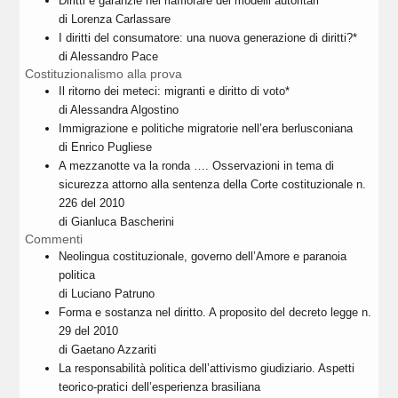
Diritti e garanzie nel riaffiorare dei modelli autoritari*
di Lorenza Carlassare
I diritti del consumatore: una nuova generazione di diritti?*
di Alessandro Pace
Costituzionalismo alla prova
Il ritorno dei meteci: migranti e diritto di voto*
di Alessandra Algostino
Immigrazione e politiche migratorie nell’era berlusconiana
di Enrico Pugliese
A mezzanotte va la ronda …. Osservazioni in tema di
sicurezza attorno alla sentenza della Corte costituzionale n.
226 del 2010
di Gianluca Bascherini
Commenti
Neolingua costituzionale, governo dell’Amore e paranoia
politica
di Luciano Patruno
Forma e sostanza nel diritto. A proposito del decreto legge n.
29 del 2010
di Gaetano Azzariti
La responsabilità politica dell’attivismo giudiziario. Aspetti
teorico-pratici dell’esperienza brasiliana