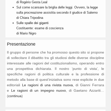
di Rogério Gesta Leal
Sul come scansare la briglia delle leggi. Ovvero, la legge
sulla procreazione assistita secondo il giudice di Salerno
di Chiara Tripodina
Sulle spalle dei giganti
Costituente: esame di coscienza
di Mario Nigro
Presentazione
Il gruppo di persone che ha promosso questo sito si propone
di sollecitare il dibattito tra gli studiosi delle diverse discipline
interessate alle ragioni del costituzionalismo, operando entro
una prospettiva dichiarata. Il nostro ‘punto di vista’, le
specifiche ragioni di politica culturale e la professione di
metodo alla base di quest’iniziativa sono rese esplicite in due
editoriali
Le ragioni di una rivista nuova
, di Gianni Ferrara
e
Le ragioni di un impegno nuovo
, di Gaetano Azzariti…
(
continua
)