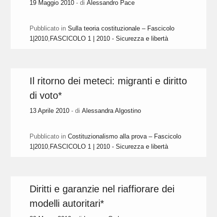
19 Maggio 2010
- di
Alessandro Pace
Pubblicato in
Sulla teoria costituzionale – Fascicolo
1|2010
,
FASCICOLO 1 | 2010 - Sicurezza e libertà
Il ritorno dei meteci: migranti e diritto
di voto*
13 Aprile 2010
- di
Alessandra Algostino
Pubblicato in
Costituzionalismo alla prova – Fascicolo
1|2010
,
FASCICOLO 1 | 2010 - Sicurezza e libertà
Diritti e garanzie nel riaffiorare dei
modelli autoritari*