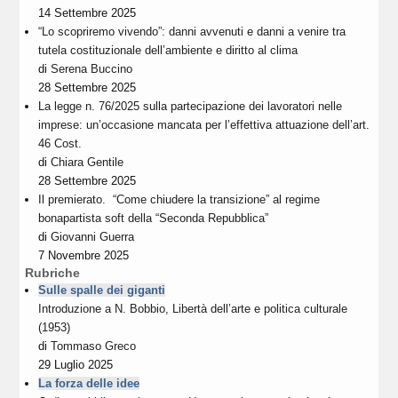
14 Settembre 2025
“Lo scopriremo vivendo”: danni avvenuti e danni a venire tra
tutela costituzionale dell’ambiente e diritto al clima
di
Serena Buccino
28 Settembre 2025
La legge n. 76/2025 sulla partecipazione dei lavoratori nelle
imprese: un’occasione mancata per l’effettiva attuazione dell’art.
46 Cost.
di
Chiara Gentile
28 Settembre 2025
Il premierato. “Come chiudere la transizione” al regime
bonapartista soft della “Seconda Repubblica”
di
Giovanni Guerra
7 Novembre 2025
Rubriche
Sulle spalle dei giganti
Introduzione a N. Bobbio, Libertà dell’arte e politica culturale
(1953)
di
Tommaso Greco
29 Luglio 2025
La forza delle idee