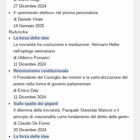
27 Dicembre 2024
Il «premierato elettivo» nel prisma personalista
di
Daniele Vitale
14 Gennaio 2025
Rubriche
La forza delle idee
La sovranità fra costruzione e mediazione: Hermann Heller
nell’epilogo weimariano
di
Ulderico Pomarici
11 Dicembre 2024
Revisionismo costituzionale
Il Presidente del Consiglio dei ministri e la verticalizzazione del
potere nella forma di governo parlamentare
di
Enrico Daly
11 Dicembre 2024
Sulle spalle dei giganti
Il dilemma della sovranità. Pasquale Stanislao Mancini e il
principio di «nazionalità come fondamento del diritto delle genti»
di
Claudio De Fiores
20 Dicembre 2024
La forza delle idee