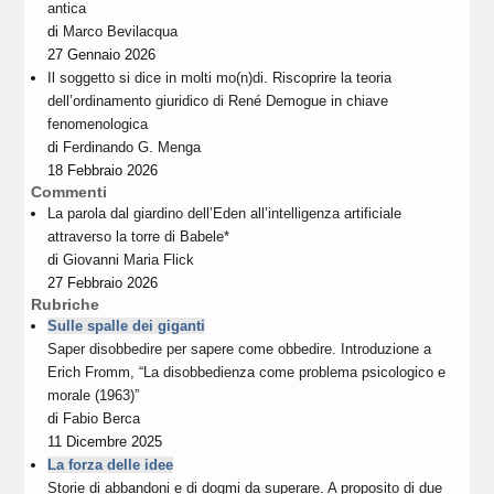
antica
di
Marco Bevilacqua
27 Gennaio 2026
Il soggetto si dice in molti mo(n)di. Riscoprire la teoria
dell’ordinamento giuridico di René Demogue in chiave
fenomenologica
di
Ferdinando G. Menga
18 Febbraio 2026
Commenti
La parola dal giardino dell’Eden all’intelligenza artificiale
attraverso la torre di Babele*
di
Giovanni Maria Flick
27 Febbraio 2026
Rubriche
Sulle spalle dei giganti
Saper disobbedire per sapere come obbedire. Introduzione a
Erich Fromm, “La disobbedienza come problema psicologico e
morale (1963)”
di
Fabio Berca
11 Dicembre 2025
La forza delle idee
Storie di abbandoni e di dogmi da superare. A proposito di due