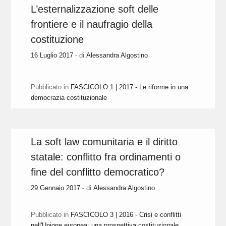
L’esternalizzazione soft delle
frontiere e il naufragio della
costituzione
16 Luglio 2017
- di
Alessandra Algostino
Pubblicato in
FASCICOLO 1 | 2017 - Le riforme in una
democrazia costituzionale
La soft law comunitaria e il diritto
statale: conflitto fra ordinamenti o
fine del conflitto democratico?
29 Gennaio 2017
- di
Alessandra Algostino
Pubblicato in
FASCICOLO 3 | 2016 - Crisi e conflitti
nell'Unione europea: una prospettiva costituzionale