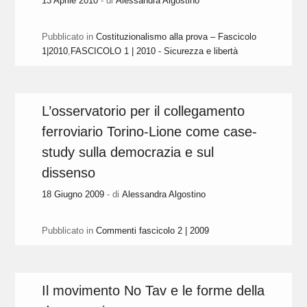
13 Aprile 2010
- di
Alessandra Algostino
Pubblicato in
Costituzionalismo alla prova – Fascicolo
1|2010
,
FASCICOLO 1 | 2010 - Sicurezza e libertà
L’osservatorio per il collegamento
ferroviario Torino-Lione come case-
study sulla democrazia e sul
dissenso
18 Giugno 2009
- di
Alessandra Algostino
Pubblicato in
Commenti fascicolo 2 | 2009
Il movimento No Tav e le forme della