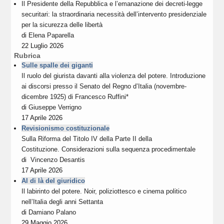
Il Presidente della Repubblica e l’emanazione dei decreti-legge
securitari: la straordinaria necessità dell’intervento presidenziale
per la sicurezza delle libertà
di
Elena Paparella
22 Luglio 2026
Rubrica
Sulle spalle dei giganti
Il ruolo del giurista davanti alla violenza del potere. Introduzione
ai discorsi presso il Senato del Regno d’Italia (novembre-
dicembre 1925) di Francesco Ruffini*
di
Giuseppe Verrigno
17 Aprile 2026
Revisionismo costituzionale
Sulla Riforma del Titolo IV della Parte II della
Costituzione. Considerazioni sulla sequenza procedimentale
di
Vincenzo Desantis
17 Aprile 2026
Al di là del giuridico
Il labirinto del potere. Noir, poliziottesco e cinema politico
nell’Italia degli anni Settanta
di
Damiano Palano
29 Maggio 2026