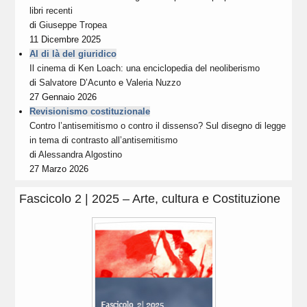
libri recenti
di
Giuseppe Tropea
11 Dicembre 2025
Al di là del giuridico
Il cinema di Ken Loach: una enciclopedia del neoliberismo
di
Salvatore D’Acunto
e
Valeria Nuzzo
27 Gennaio 2026
Revisionismo costituzionale
Contro l’antisemitismo o contro il dissenso? Sul disegno di legge
in tema di contrasto all’antisemitismo
di
Alessandra Algostino
27 Marzo 2026
Fascicolo 2 | 2025 – Arte, cultura e Costituzione