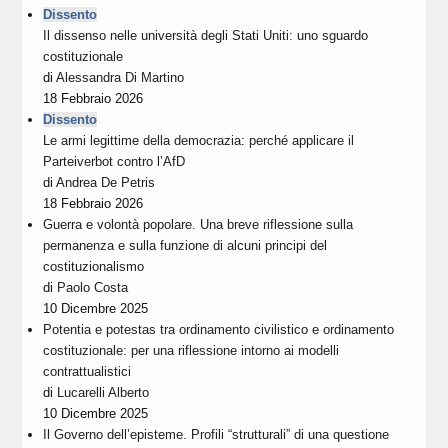
Dissento
Il dissenso nelle università degli Stati Uniti: uno sguardo
costituzionale
di
Alessandra Di Martino
18 Febbraio 2026
Dissento
Le armi legittime della democrazia: perché applicare il
Parteiverbot contro l’AfD
di
Andrea De Petris
18 Febbraio 2026
Guerra e volontà popolare. Una breve riflessione sulla
permanenza e sulla funzione di alcuni principi del
costituzionalismo
di
Paolo Costa
10 Dicembre 2025
Potentia e potestas tra ordinamento civilistico e ordinamento
costituzionale: per una riflessione intorno ai modelli
contrattualistici
di
Lucarelli Alberto
10 Dicembre 2025
Il Governo dell’episteme. Profili “strutturali” di una questione