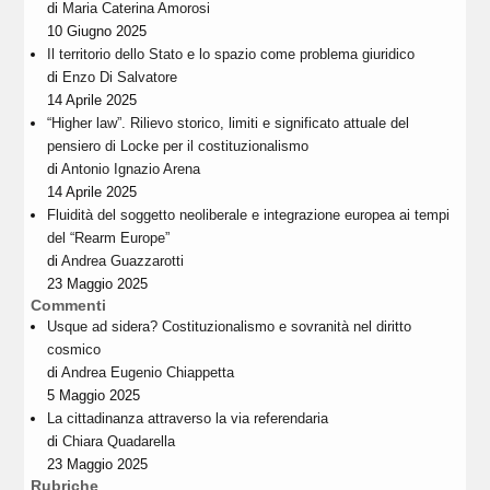
di
Maria Caterina Amorosi
10 Giugno 2025
Il territorio dello Stato e lo spazio come problema giuridico
di
Enzo Di Salvatore
14 Aprile 2025
“Higher law”. Rilievo storico, limiti e significato attuale del
pensiero di Locke per il costituzionalismo
di
Antonio Ignazio Arena
14 Aprile 2025
Fluidità del soggetto neoliberale e integrazione europea ai tempi
del “Rearm Europe”
di
Andrea Guazzarotti
23 Maggio 2025
Commenti
Usque ad sidera? Costituzionalismo e sovranità nel diritto
cosmico
di
Andrea Eugenio Chiappetta
5 Maggio 2025
La cittadinanza attraverso la via referendaria
di
Chiara Quadarella
23 Maggio 2025
Rubriche