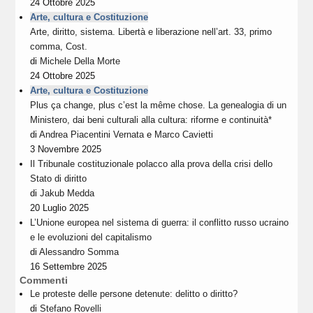
24 Ottobre 2025
Arte, cultura e Costituzione
Arte, diritto, sistema. Libertà e liberazione nell’art. 33, primo
comma, Cost.
di
Michele Della Morte
24 Ottobre 2025
Arte, cultura e Costituzione
Plus ça change, plus c’est la même chose. La genealogia di un
Ministero, dai beni culturali alla cultura: riforme e continuità*
di
Andrea Piacentini Vernata
e
Marco Cavietti
3 Novembre 2025
Il Tribunale costituzionale polacco alla prova della crisi dello
Stato di diritto
di
Jakub Medda
20 Luglio 2025
L’Unione europea nel sistema di guerra: il conflitto russo ucraino
e le evoluzioni del capitalismo
di
Alessandro Somma
16 Settembre 2025
Commenti
Le proteste delle persone detenute: delitto o diritto?
di
Stefano Rovelli