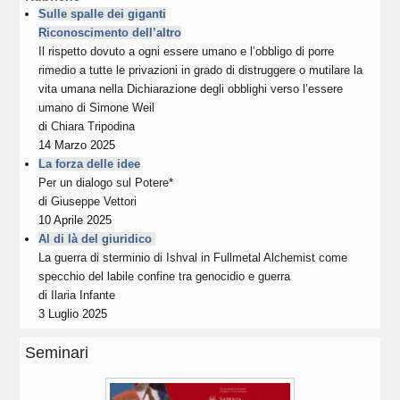
Sulle spalle dei giganti
Riconoscimento dell’altro
Il rispetto dovuto a ogni essere umano e l’obbligo di porre
rimedio a tutte le privazioni in grado di distruggere o mutilare la
vita umana nella Dichiarazione degli obblighi verso l’essere
umano di Simone Weil
di
Chiara Tripodina
14 Marzo 2025
La forza delle idee
Per un dialogo sul Potere*
di
Giuseppe Vettori
10 Aprile 2025
Al di là del giuridico
La guerra di sterminio di Ishval in Fullmetal Alchemist come
specchio del labile confine tra genocidio e guerra
di
Ilaria Infante
3 Luglio 2025
Seminari