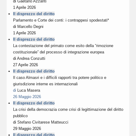
di
Gaetano Azzariti
1 Aprile 2026
Il disprezzo del diritto
Parlamento e Corte dei conti: i contrappesi spodestati*
di
Marcello Degni
1 Aprile 2026
Il disprezzo del diritto
La contestazione del primato come esito della “rimozione
costituzionale” del processo di integrazione europea
di
Andrea Conzutti
27 Aprile 2026
Il disprezzo del diritto
Il caso Almasri e i difficili rapporti tra potere politico e
giurisdizione interne es internazionali
di
Luca Masera
26 Maggio 2026
Il disprezzo del diritto
La crisi della democrazia come crisi di legittimazione del diritto
pubblico
di
Stefano Civitarese Matteucci
29 Maggio 2026
Il disprezzo del diritto