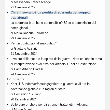
di
Alessandro Francescangeli
21 Gennaio 2025
Chi è il sovrano? La perdita di sovranità dei soggetti
tradizionali
La sovranità è un bene contendibile? Sfide e potenzialità dei
poteri globali
di
Maria Rosaria Ferrarese
29 Gennaio 2025
Per un costituzionalismo critico*
di
Gaetano Azzariti
21 Novembre 2024
Il valore della pace e lo spirito della guerra. Note critiche in tema
di interpretazione evolutiva dell’articolo 11 della Costituzione
di
Carlo Alberto Ciaralli
24 Gennaio 2025
Commenti
Kant, il Bundesverfassungsgericht e gli aerei civili tra la
governance globale e la ragion di stato
di
Domenico Siciliano
20 Dicembre 2024
Sulle cure offshore per gli stranieri trattenuti in Albania
di
Marco Magri