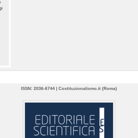
n
gi
ISSN: 2036-6744 | Costituzionalismo.it (Roma)