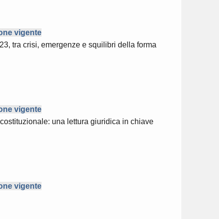
ione vigente
23, tra crisi, emergenze e squilibri della forma
ione vigente
 costituzionale: una lettura giuridica in chiave
ione vigente