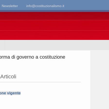
Newsletter
info@costituzionalismo.it
 forma di governo a costituzione
Articoli
ione vigente