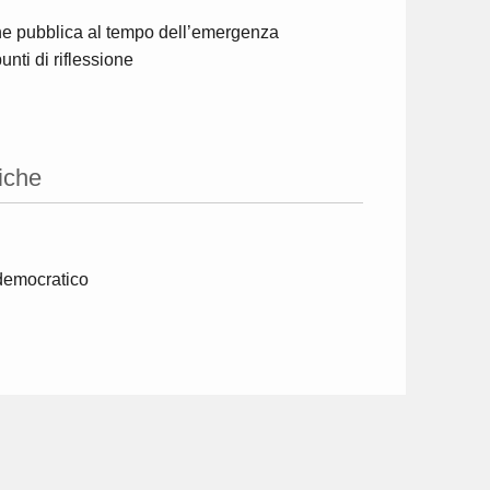
ione pubblica al tempo dell’emergenza
nti di riflessione
iche
 democratico