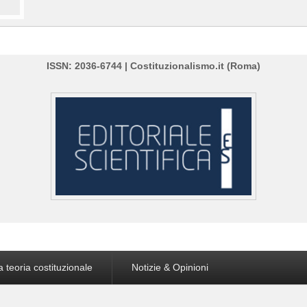
ISSN: 2036-6744 | Costituzionalismo.it (Roma)
a teoria costituzionale
Notizie & Opinioni