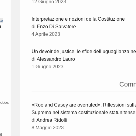
12 Giugno 2023
Interpretazione e nozioni della Costituzione
te
di
Enzo Di Salvatore
i
4 Aprile 2023
Un devoir de justice: le sfide dell’uguaglianza nel 
di
Alessandro Lauro
1 Giugno 2023
Comm
Dobbs
«Roe and Casey are overruled». Riflessioni sull
Suprema nel sistema costituzionale statunitense
di
Andrea Ridolfi
8 Maggio 2023
al