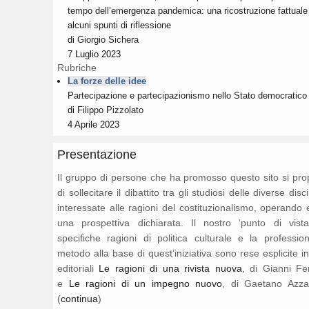
tempo dell’emergenza pandemica: una ricostruzione fattuale
alcuni spunti di riflessione
di
Giorgio Sichera
7 Luglio 2023
Rubriche
La forze delle idee
Partecipazione e partecipazionismo nello Stato democratico
di
Filippo Pizzolato
4 Aprile 2023
Presentazione
Il gruppo di persone che ha promosso questo sito si pr
di sollecitare il dibattito tra gli studiosi delle diverse disc
interessate alle ragioni del costituzionalismo, operando 
una prospettiva dichiarata. Il nostro ‘punto di vista
specifiche ragioni di politica culturale e la professio
metodo alla base di quest’iniziativa sono rese esplicite i
editoriali
Le ragioni di una rivista nuova
, di Gianni Fe
e
Le ragioni di un impegno nuovo
, di Gaetano Azza
(
continua
)