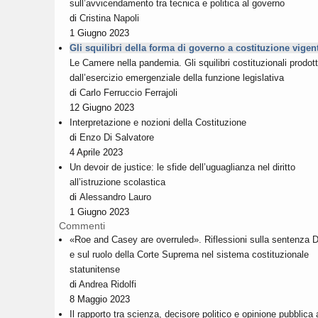
sull’avvicendamento tra tecnica e politica al governo
di
Cristina Napoli
1 Giugno 2023
Gli squilibri della forma di governo a costituzione vigen
Le Camere nella pandemia. Gli squilibri costituzionali prodott
dall’esercizio emergenziale della funzione legislativa
di
Carlo Ferruccio Ferrajoli
12 Giugno 2023
Interpretazione e nozioni della Costituzione
di
Enzo Di Salvatore
4 Aprile 2023
Un devoir de justice: le sfide dell’uguaglianza nel diritto
all’istruzione scolastica
di
Alessandro Lauro
1 Giugno 2023
Commenti
«Roe and Casey are overruled». Riflessioni sulla sentenza 
e sul ruolo della Corte Suprema nel sistema costituzionale
statunitense
di
Andrea Ridolfi
8 Maggio 2023
Il rapporto tra scienza, decisore politico e opinione pubblica 