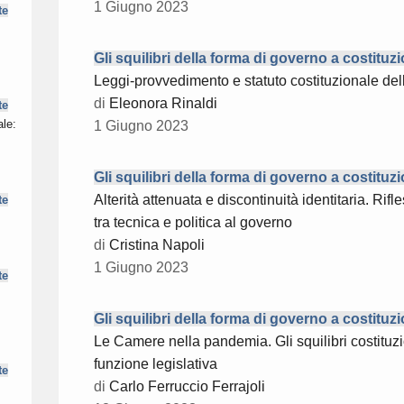
1 Giugno 2023
te
Gli squilibri della forma di governo a costituz
Leggi-provvedimento e statuto costituzionale de
di
Eleonora Rinaldi
te
ale:
1 Giugno 2023
Gli squilibri della forma di governo a costituz
Alterità attenuata e discontinuità identitaria. Ri
te
tra tecnica e politica al governo
di
Cristina Napoli
1 Giugno 2023
te
Gli squilibri della forma di governo a costituz
Le Camere nella pandemia. Gli squilibri costituzi
funzione legislativa
te
di
Carlo Ferruccio Ferrajoli