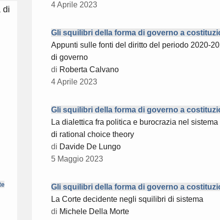
4 Aprile 2023
 di
Gli squilibri della forma di governo a costituz
Appunti sulle fonti del diritto del periodo 2020-20
di governo
di
Roberta Calvano
4 Aprile 2023
Gli squilibri della forma di governo a costituz
La dialettica fra politica e burocrazia nel sistema
di rational choice theory
di
Davide De Lungo
5 Maggio 2023
te
Gli squilibri della forma di governo a costituz
La Corte decidente negli squilibri di sistema
di
Michele Della Morte