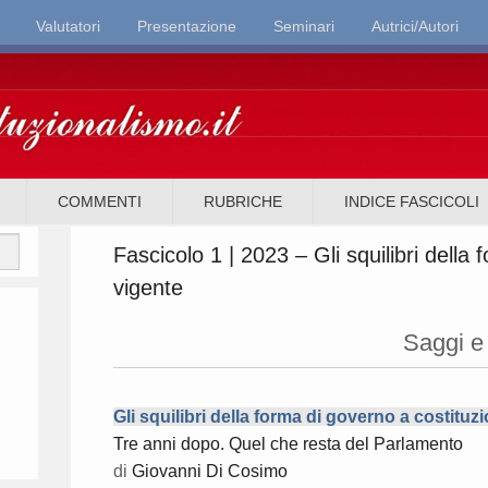
Valutatori
Presentazione
Seminari
Autrici/Autori
it
COMMENTI
RUBRICHE
INDICE FASCICOLI
Fascicolo 1 | 2023 – Gli squilibri della
vigente
Saggi e 
Gli squilibri della forma di governo a costituz
Tre anni dopo. Quel che resta del Parlamento
di
Giovanni Di Cosimo