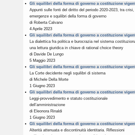
Gli squilibri della forma di governo a costituzione vigen
Appunti sulle fonti del diritto del periodo 2020-2023, tra crisi,
emergenze e squilibri della forma di governo
di
Roberta Calvano
4 Aprile 2023
Gli squilibri della forma di governo a costituzione vigen
La dialettica fra politica e burocrazia nel sistema costituzion
una lettura giuridica in chiave di rational choice theory
di
Davide De Lungo
5 Maggio 2023
Gli squilibri della forma di governo a costituzione vigen
La Corte decidente negli squilibri di sistema
di
Michele Della Morte
1 Giugno 2023
Gli squilibri della forma di governo a costituzione vigen
Leggi-provvedimento e statuto costituzionale
dell’amministrazione
di
Eleonora Rinaldi
1 Giugno 2023
Gli squilibri della forma di governo a costituzione vigen
Alterità attenuata e discontinuità identitaria. Riflessioni