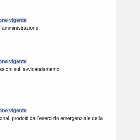
ione vigente
ll’amministrazione
ione vigente
flessioni sull’avvicendamento
ione vigente
onali prodotti dall’esercizio emergenziale della