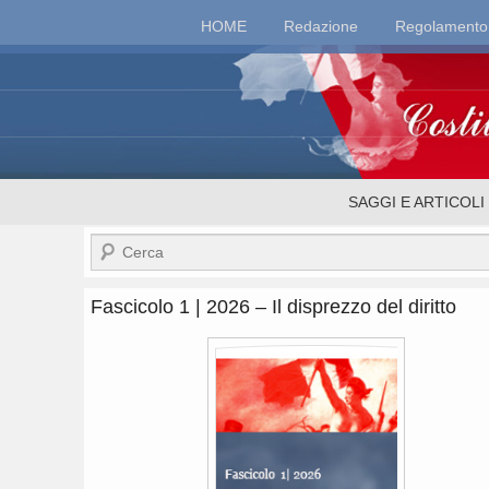
Top
HOME
Redazione
Regolamento
Menu
Costituzionalismo.
Menu
SAGGI E ARTICOLI
secondario
Cerca
Fascicolo 1 | 2026 – Il disprezzo del diritto