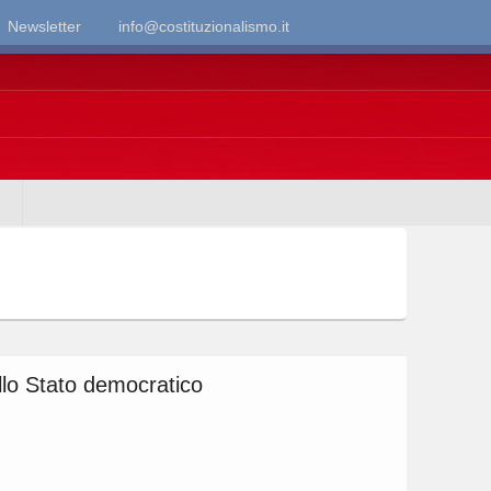
Newsletter
info@costituzionalismo.it
llo Stato democratico