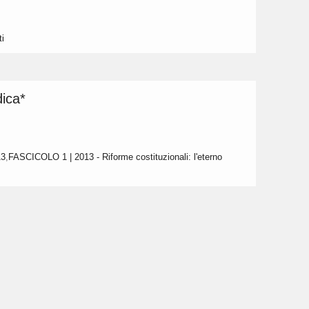
i
dica*
13
,
FASCICOLO 1 | 2013 - Riforme costituzionali: l'eterno