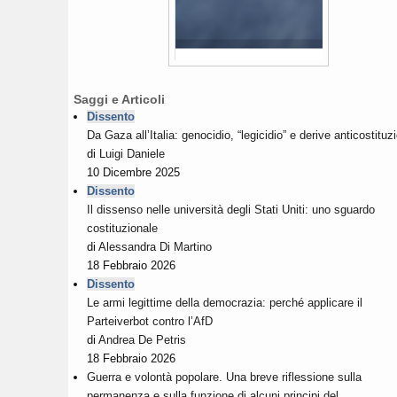
Saggi e Articoli
Dissento
Da Gaza all’Italia: genocidio, “legicidio” e derive anticostituzi
di
Luigi Daniele
10 Dicembre 2025
Dissento
Il dissenso nelle università degli Stati Uniti: uno sguardo
costituzionale
di
Alessandra Di Martino
18 Febbraio 2026
Dissento
Le armi legittime della democrazia: perché applicare il
Parteiverbot contro l’AfD
di
Andrea De Petris
18 Febbraio 2026
Guerra e volontà popolare. Una breve riflessione sulla
permanenza e sulla funzione di alcuni principi del