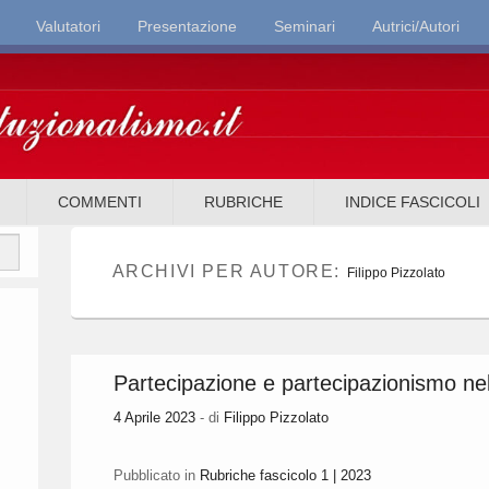
Valutatori
Presentazione
Seminari
Autrici/Autori
it
COMMENTI
RUBRICHE
INDICE FASCICOLI
ARCHIVI PER AUTORE:
Filippo Pizzolato
Partecipazione e partecipazionismo ne
4 Aprile 2023
- di
Filippo Pizzolato
Pubblicato in
Rubriche fascicolo 1 | 2023