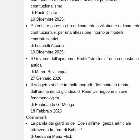
costituzionalismo
di
Paolo Costa
10 Dicembre 2025
Potentia e potestas tra ordinamento civilistico e ordinament
costituzionale: per una riflessione intorno ai modelli
contrattualistici
di
Lucarelli Alberto
10 Dicembre 2025
Il Governo dell’episteme. Profili “strutturali” di una questione
antica
di
Marco Bevilacqua
27 Gennaio 2026
Il soggetto si dice in molti mo(n)di. Riscoprire la teoria
dell’ordinamento giuridico di René Demogue in chiave
fenomenologica
di
Ferdinando G. Menga
18 Febbraio 2026
Commenti
La parola dal giardino dell’Eden all’intelligenza artificiale
attraverso la torre di Babele*
di
Giovanni Maria Flick