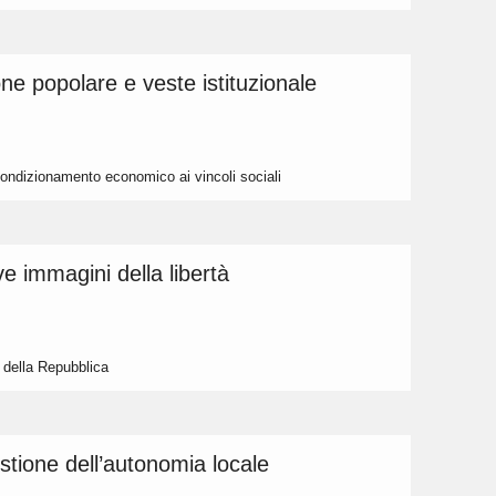
one popolare e veste istituzionale
ndizionamento economico ai vincoli sociali
 immagini della libertà
 della Repubblica
tione dell’autonomia locale