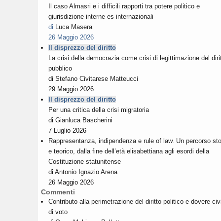
Il caso Almasri e i difficili rapporti tra potere politico e
giurisdizione interne es internazionali
di
Luca Masera
26 Maggio 2026
Il disprezzo del diritto
La crisi della democrazia come crisi di legittimazione del diri
pubblico
di
Stefano Civitarese Matteucci
29 Maggio 2026
Il disprezzo del diritto
Per una critica della crisi migratoria
di
Gianluca Bascherini
7 Luglio 2026
Rappresentanza, indipendenza e rule of law. Un percorso sto
e teorico, dalla fine dell’età elisabettiana agli esordi della
Costituzione statunitense
di
Antonio Ignazio Arena
26 Maggio 2026
Commenti
Contributo alla perimetrazione del diritto politico e dovere civ
di voto