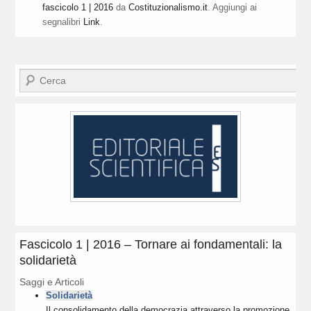
fascicolo 1 | 2016
da
Costituzionalismo.it
. Aggiungi ai
segnalibri
Link
.
Cerca
Fascicolo 1 | 2016 – Tornare ai fondamentali: la
solidarietà
Saggi e Articoli
Solidarietà
Il consolidamento della democrazia attraverso la promozione