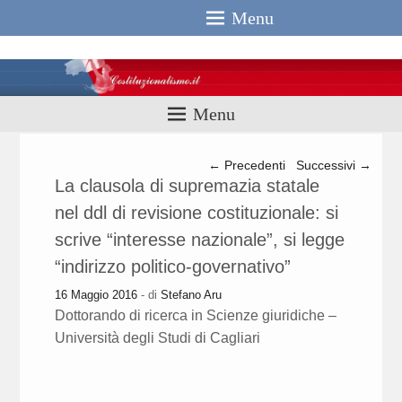
Menu
Costituzionali
Menu
Navigazione articolo
←
Precedenti
Successivi
→
La clausola di supremazia statale
nel ddl di revisione costituzionale: si
scrive “interesse nazionale”, si legge
“indirizzo politico-governativo”
16 Maggio 2016
- di
Stefano Aru
Dottorando di ricerca in Scienze giuridiche –
Università degli Studi di Cagliari