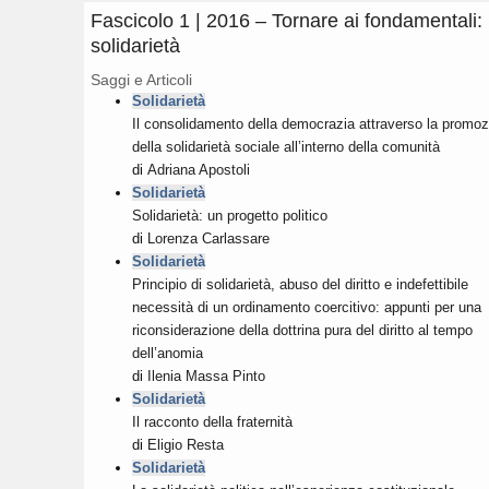
Fascicolo 1 | 2016 – Tornare ai fondamentali: 
solidarietà
Saggi e Articoli
Solidarietà
Il consolidamento della democrazia attraverso la promoz
della solidarietà sociale all’interno della comunità
di
Adriana Apostoli
Solidarietà
Solidarietà: un progetto politico
di
Lorenza Carlassare
Solidarietà
Principio di solidarietà, abuso del diritto e indefettibile
necessità di un ordinamento coercitivo: appunti per una
riconsiderazione della dottrina pura del diritto al tempo
dell’anomia
di
Ilenia Massa Pinto
Solidarietà
Il racconto della fraternità
di
Eligio Resta
Solidarietà