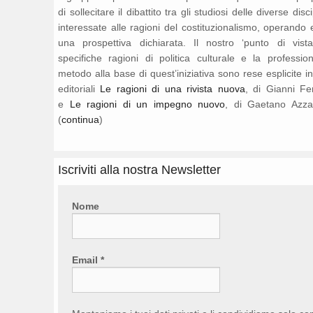
di sollecitare il dibattito tra gli studiosi delle diverse disc
interessate alle ragioni del costituzionalismo, operando 
una prospettiva dichiarata. Il nostro ‘punto di vista
specifiche ragioni di politica culturale e la professio
metodo alla base di quest’iniziativa sono rese esplicite i
editoriali
Le ragioni di una rivista nuova
, di Gianni Fe
e
Le ragioni di un impegno nuovo
, di Gaetano Azza
(
continua
)
Iscriviti alla nostra Newsletter
Nome
Email
*