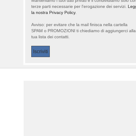
Manteniamo i tuoi dati privati e li condividiamo solo co
terze parti necessarie per l'erogazione dei servizi.
Leg
la nostra Privacy Policy.
Avviso: per evitare che la mail finisca nella cartella
SPAM o PROMOZIONI ti chiediamo di aggiungerci alla
tua lista dei contatti.