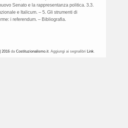
il nuovo Senato e la rappresentanza politica. 3.3.
zionale e Italicum. – 5. Gli strumenti di
orme: i referendum. – Bibliografia.
| 2016
da
Costituzionalismo.it
. Aggiungi ai segnalibri
Link
.