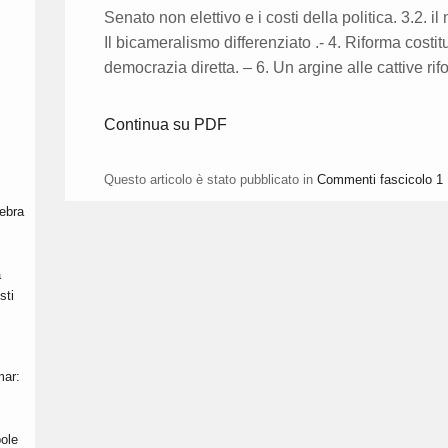
Senato non elettivo e i costi della politica. 3.2. 
Il bicameralismo differenziato .- 4. Riforma costitu
democrazia diretta. – 6. Un argine alle cattive rif
Continua su PDF
Questo articolo è stato pubblicato in
Commenti fascicolo 1 
nebra
a
sti
mar:
ole