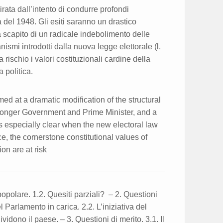
rata dall’intento di condurre profondi
 del 1948. Gli esiti saranno un drastico
 scapito di un radicale indebolimento delle
nismi introdotti dalla nuova legge elettorale (l.
ischio i valori costituzionali cardine della
 politica.
ed at a dramatic modification of the structural
stronger Government and Prime Minister, and a
 especially clear when the new electoral law
e, the cornerstone constitutional values of
on are at risk
polare. 1.2. Quesiti parziali? – 2. Questioni
Parlamento in carica. 2.2. L’iniziativa del
dono il paese. – 3. Questioni di merito. 3.1. Il