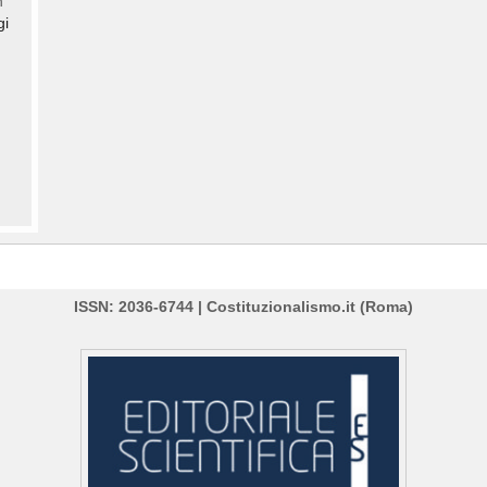
n
gi
ISSN: 2036-6744 | Costituzionalismo.it (Roma)