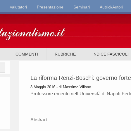
Valutatori
Presentazione
Seminari
Autrici/Autori
it
COMMENTI
RUBRICHE
INDICE FASCICOLI
La riforma Renzi-Boschi: governo forte
8 Maggio 2016
- di
Massimo Villone
Professore emerito nell’Università di Napoli Fede
Abstract