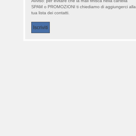
Avviso: per evitare che la mail finisca nella cartella
SPAM o PROMOZIONI ti chiediamo di aggiungerci alla
tua lista dei contatti.