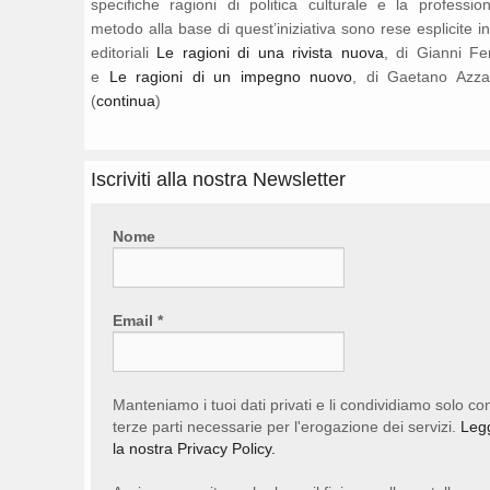
specifiche ragioni di politica culturale e la professio
metodo alla base di quest’iniziativa sono rese esplicite i
editoriali
Le ragioni di una rivista nuova
, di Gianni Fe
e
Le ragioni di un impegno nuovo
, di Gaetano Azza
(
continua
)
Iscriviti alla nostra Newsletter
Nome
Email
*
Manteniamo i tuoi dati privati e li condividiamo solo co
terze parti necessarie per l'erogazione dei servizi.
Leg
la nostra Privacy Policy.