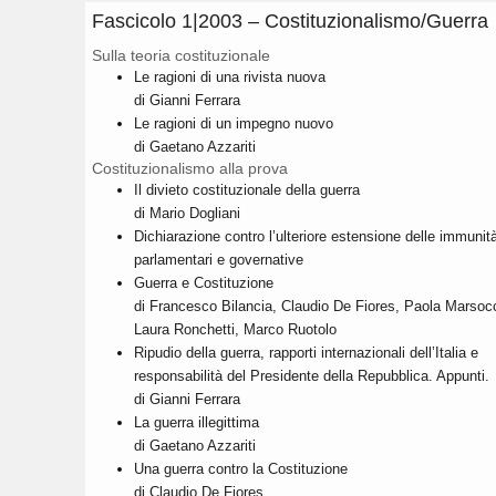
Fascicolo 1|2003 – Costituzionalismo/Guerra
Sulla teoria costituzionale
Le ragioni di una rivista nuova
di Gianni Ferrara
Le ragioni di un impegno nuovo
di Gaetano Azzariti
Costituzionalismo alla prova
Il divieto costituzionale della guerra
di Mario Dogliani
Dichiarazione contro l’ulteriore estensione delle immunit
parlamentari e governative
Guerra e Costituzione
di Francesco Bilancia, Claudio De Fiores, Paola Marsocc
Laura Ronchetti, Marco Ruotolo
Ripudio della guerra, rapporti internazionali dell’Italia e
responsabilità del Presidente della Repubblica. Appunti.
di Gianni Ferrara
La guerra illegittima
di Gaetano Azzariti
Una guerra contro la Costituzione
di Claudio De Fiores