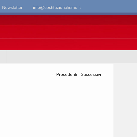
Newsletter
info@costituzionalismo.it
Navigazione articolo
←
Precedenti
Successivi
→