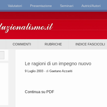
Valutatori
Presentazione
Seminari
Autrici/Autori
it
COMMENTI
RUBRICHE
INDICE FASCICOLI
Le ragioni di un impegno nuovo
9 Luglio 2003
- di
Gaetano Azzariti
Continua su PDF