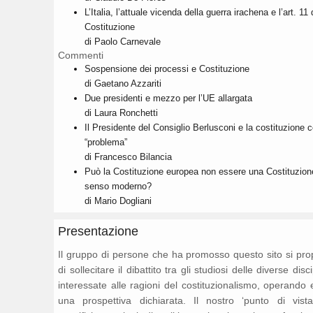
L’Italia, l’attuale vicenda della guerra irachena e l’art. 11 
Costituzione
di Paolo Carnevale
Commenti
Sospensione dei processi e Costituzione
di Gaetano Azzariti
Due presidenti e mezzo per l’UE allargata
di Laura Ronchetti
Il Presidente del Consiglio Berlusconi e la costituzione
“problema”
di Francesco Bilancia
Può la Costituzione europea non essere una Costituzion
senso moderno?
di Mario Dogliani
Presentazione
Il gruppo di persone che ha promosso questo sito si pr
di sollecitare il dibattito tra gli studiosi delle diverse disc
interessate alle ragioni del costituzionalismo, operando 
una prospettiva dichiarata. Il nostro ‘punto di vista