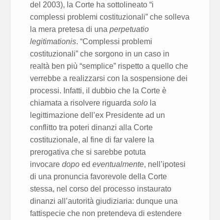
del 2003), la Corte ha sottolineato “i
complessi problemi costituzionali” che solleva
la mera pretesa di una
perpetuatio
legitimationis
. “Complessi problemi
costituzionali” che sorgono in un caso in
realtà ben più “semplice” rispetto a quello che
verrebbe a realizzarsi con la sospensione dei
processi. Infatti, il dubbio che la Corte è
chiamata a risolvere riguarda
solo
la
legittimazione dell’ex Presidente ad un
conflitto tra poteri dinanzi alla Corte
costituzionale, al fine di far valere la
prerogativa che si sarebbe potuta
invocare
dopo
ed
eventualmente
, nell’ipotesi
di una pronuncia favorevole della Corte
stessa, nel corso del processo instaurato
dinanzi all’autorità giudiziaria: dunque una
fattispecie che non pretendeva di estendere