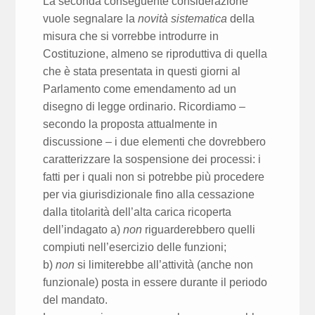
La seconda conseguente considerazione
vuole segnalare la
novità sistematica
della
misura che si vorrebbe introdurre in
Costituzione, almeno se riproduttiva di quella
che è stata presentata in questi giorni al
Parlamento come emendamento ad un
disegno di legge ordinario. Ricordiamo –
secondo la proposta attualmente in
discussione – i due elementi che dovrebbero
caratterizzare la sospensione dei processi: i
fatti per i quali non si potrebbe più procedere
per via giurisdizionale fino alla cessazione
dalla titolarità dell’alta carica ricoperta
dell’indagato a)
non
riguarderebbero quelli
compiuti nell’esercizio delle funzioni;
b)
non
si limiterebbe all’attività (anche non
funzionale) posta in essere durante il periodo
del mandato.