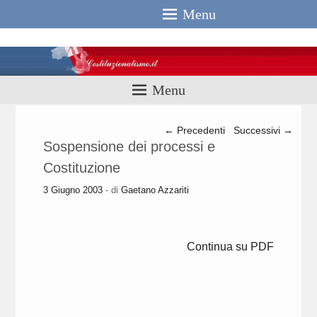
Menu
Costituzionali
Menu
Navigazione articolo
←
Precedenti
Successivi
→
Sospensione dei processi e
Costituzione
3 Giugno 2003
- di
Gaetano Azzariti
Continua su PDF