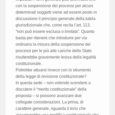
con la sospensione dei processi per alcuni
determinati soggetti viene ad essere posto in
discussione il principio generale della tutela
giurisdizionale che, come recita l’art. 113,
“non può essere esclusa o
limitata
”. Quanto
basta per ritenere che introdurre per via
ordinaria la misura della sospensione dei
processi per le più alte cariche dello Stato
risulterebbe gravemente lesiva della legalità
costituzionale.
Potrebbe attuarsi invece con lo strumento
della legge di revisione costituzionale?
In questa sede – non volendo scendere a
discutere il “merito costituzionale” della
proposta – si possono avanzare due
collegate considerazioni. La prima, di
carattere generale, riguarda il
tono
che
assumerebbe una modifica costituzionale che