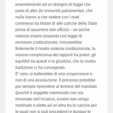
emendamento ad un disegno di legge che
parla di altro (le immunità parlamentari, che
nulla hanno a che vedere con i reati
commessi da titolari di alte cariche dello Stato
prima di assumere tale ufficio) – se anche
volesse essere proposta con legge di
revisione costituzionale, innoverebbe
fortemente il nostro sistema costituzionale, la
visione complessiva dei rapporti tra poteri, gli
equilibri tra questi e la giustizia, che la nostra
tradizione ci ha consegnato.
E’ vero: si tratterebbe di una
sospensione
e
non di una
assoluzione
. Il processo potrebbe
pur sempre riprendere al termine del mandato
(purché il soggetto interessato non sia
rinnovato nell’incarico, ovvero non venga
nominato o eletto ad un’altra tra le cariche per
le quali non si può procedere) e dunque le