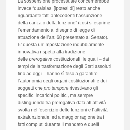
La sospensione processuale concernerebbe
invece “qualsiasi [ipotesi di] reato anche
riguardante fatti antecedenti l’assunzione
della carica o della funzione” (così si esprime
l’emendamento al disegno di legge di
attuazione dell’art. 68 presentato al Senato).
E’ questa un’impostazione indubbiamente
innovativa rispetto alla tradizione
delle
prerogative
costituzionali; le quali – dai
tempi della trasformazione degli Stati assoluti
fino ad oggi – hanno sì teso a garantire
l’autonomia degli organi costituzionali e dei
soggetti che
pro tempore
rivestivano gli
specifici incarichi politici, ma sempre
distinguendo tra prerogativa data all’attività
svolta nell’esercizio delle funzioni e l’attività
extrafunzionale, ed a maggior ragione tra i
fatti compiuti durante il mandato e quelli