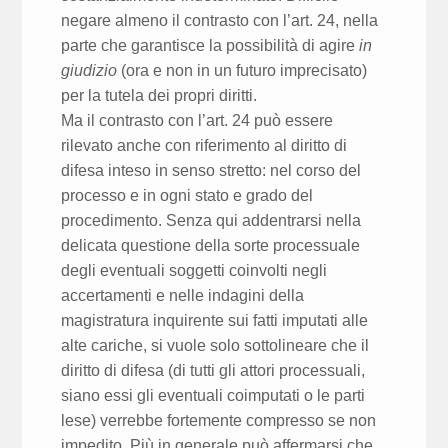
negare almeno il contrasto con l’art. 24, nella
parte che garantisce la possibilità di agire
in
giudizio
(ora e non in un futuro imprecisato)
per la tutela dei propri diritti.
Ma il contrasto con l’art. 24 può essere
rilevato anche con riferimento al diritto di
difesa inteso in senso stretto: nel corso del
processo e in ogni stato e grado del
procedimento. Senza qui addentrarsi nella
delicata questione della sorte processuale
degli eventuali soggetti coinvolti negli
accertamenti e nelle indagini della
magistratura inquirente sui fatti imputati alle
alte cariche, si vuole solo sottolineare che il
diritto di difesa (di tutti gli attori processuali,
siano essi gli eventuali coimputati o le parti
lese) verrebbe fortemente compresso se non
impedito. Più in generale può affermarsi che