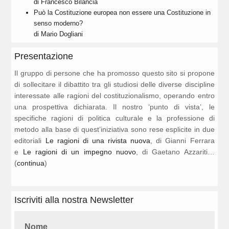
di Francesco Bilancia
Può la Costituzione europea non essere una Costituzione in
senso moderno?
di Mario Dogliani
Presentazione
Il gruppo di persone che ha promosso questo sito si propone
di sollecitare il dibattito tra gli studiosi delle diverse discipline
interessate alle ragioni del costituzionalismo, operando entro
una prospettiva dichiarata. Il nostro ‘punto di vista’, le
specifiche ragioni di politica culturale e la professione di
metodo alla base di quest’iniziativa sono rese esplicite in due
editoriali
Le ragioni di una rivista nuova
, di Gianni Ferrara
e
Le ragioni di un impegno nuovo
, di Gaetano Azzariti…
(
continua
)
Iscriviti alla nostra Newsletter
Nome