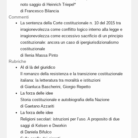
noto saggio di Heinrich Triepel*
di Francesco Bilancia
Commenti
La sentenza della Corte costituzionale n. 10 del 2015 tra
irragionevolezza come conflitto logico interno alla legge e
irragionevolezza come eccessivo sacrificio di un principio
costituzionale: ancora un caso di ipergiurisdizionalismo
costituzionale
di Ilenia Massa Pinto
Rubriche
Al di là del giuridico
Il romanzo della resistenza e la transizione costituzionale
italiana: la letteratura tra moralità e istituzioni
di Gianluca Bascherini, Giorgio Repetto
La forza delle idee
Storia costituzionale e autobiografia della Nazione
di Gaetano Azzariti
La forza delle idee
Religioni secolari: istruzioni per l’uso. A proposito di due
saggi di Kelsen e Dworkin
di Daniela Bifulco