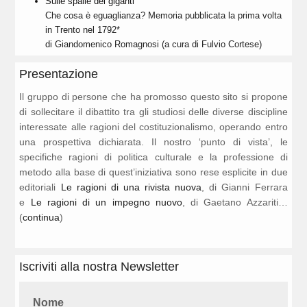
Sulle spalle dei giganti
Che cosa è eguaglianza? Memoria pubblicata la prima volta
in Trento nel 1792*
di Giandomenico Romagnosi (a cura di Fulvio Cortese)
Presentazione
Il gruppo di persone che ha promosso questo sito si propone
di sollecitare il dibattito tra gli studiosi delle diverse discipline
interessate alle ragioni del costituzionalismo, operando entro
una prospettiva dichiarata. Il nostro ‘punto di vista’, le
specifiche ragioni di politica culturale e la professione di
metodo alla base di quest’iniziativa sono rese esplicite in due
editoriali
Le ragioni di una rivista nuova
, di Gianni Ferrara
e
Le ragioni di un impegno nuovo
, di Gaetano Azzariti…
(
continua
)
Iscriviti alla nostra Newsletter
Nome