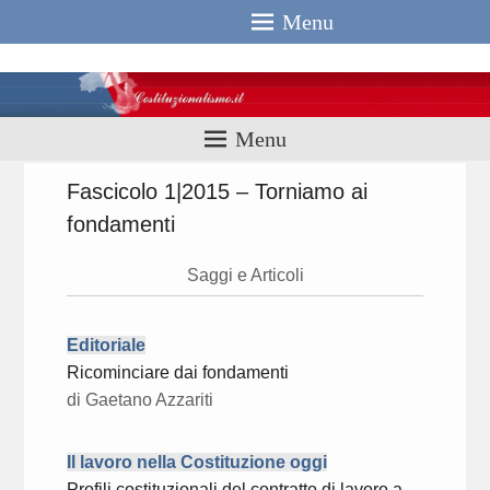
Menu
Costituzionali
Menu
Fascicolo 1|2015 – Torniamo ai
fondamenti
Saggi e Articoli
Editoriale
Ricominciare dai fondamenti
di Gaetano Azzariti
Il lavoro nella Costituzione oggi
Profili costituzionali del contratto di lavoro a