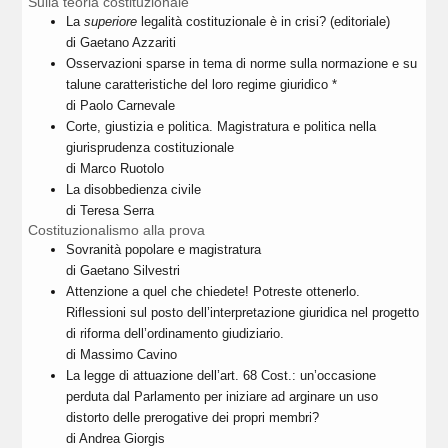
Sulla teoria costituzionale
La
superiore
legalità costituzionale è in crisi? (editoriale)
di Gaetano Azzariti
Osservazioni sparse in tema di norme sulla normazione e su
talune caratteristiche del loro regime giuridico *
di Paolo Carnevale
Corte, giustizia e politica. Magistratura e politica nella
giurisprudenza costituzionale
di Marco Ruotolo
La disobbedienza civile
di Teresa Serra
Costituzionalismo alla prova
Sovranità popolare e magistratura
di Gaetano Silvestri
Attenzione a quel che chiedete! Potreste ottenerlo.
Riflessioni sul posto dell’interpretazione giuridica nel progetto
di riforma dell’ordinamento giudiziario.
di Massimo Cavino
La legge di attuazione dell’art. 68 Cost.: un’occasione
perduta dal Parlamento per iniziare ad arginare un uso
distorto delle prerogative dei propri membri?
di Andrea Giorgis