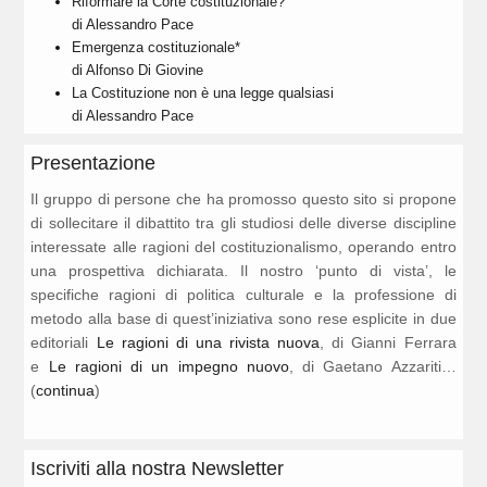
Riformare la Corte costituzionale?
di Alessandro Pace
Emergenza costituzionale*
di Alfonso Di Giovine
La Costituzione non è una legge qualsiasi
di Alessandro Pace
Presentazione
Il gruppo di persone che ha promosso questo sito si propone
di sollecitare il dibattito tra gli studiosi delle diverse discipline
interessate alle ragioni del costituzionalismo, operando entro
una prospettiva dichiarata. Il nostro ‘punto di vista’, le
specifiche ragioni di politica culturale e la professione di
metodo alla base di quest’iniziativa sono rese esplicite in due
editoriali
Le ragioni di una rivista nuova
, di Gianni Ferrara
e
Le ragioni di un impegno nuovo
, di Gaetano Azzariti…
(
continua
)
Iscriviti alla nostra Newsletter