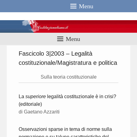
Menu
Costituzionali
Menu
Fascicolo 3|2003 – Legalità
costituzionale/Magistratura e politica
Sulla teoria costituzionale
La
superiore
legalità costituzionale è in crisi?
(editoriale)
di Gaetano Azzariti
Osservazioni sparse in tema di norme sulla
normazione e su talune caratteristiche del