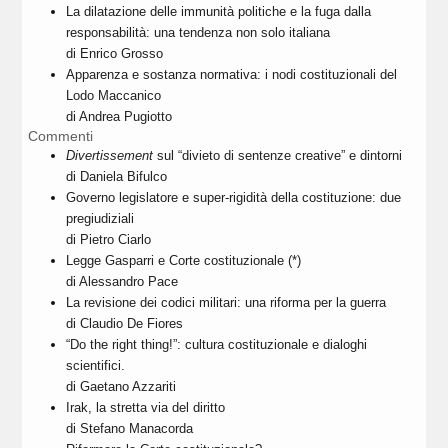
La dilatazione delle immunità politiche e la fuga dalla
responsabilità: una tendenza non solo italiana
di Enrico Grosso
Apparenza e sostanza normativa: i nodi costituzionali del
Lodo Maccanico
di Andrea Pugiotto
Commenti
Divertissement
sul “divieto di sentenze creative” e dintorni
di Daniela Bifulco
Governo legislatore e super-rigidità della costituzione: due
pregiudiziali
di Pietro Ciarlo
Legge Gasparri e Corte costituzionale (*)
di Alessandro Pace
La revisione dei codici militari: una riforma per la guerra
di Claudio De Fiores
“Do the right thing!”: cultura costituzionale e dialoghi
scientifici.
di Gaetano Azzariti
Irak, la stretta via del diritto
di Stefano Manacorda