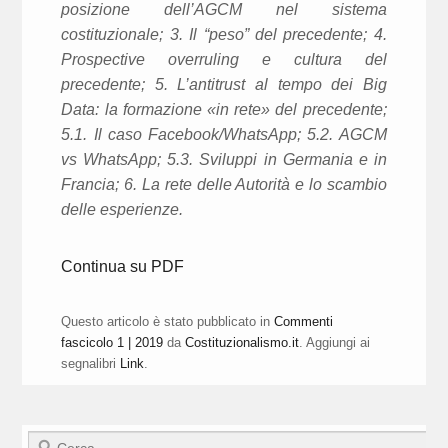
posizione dell’AGCM nel sistema
costituzionale; 3
.
Il “peso” del precedente; 4.
Prospective overruling e cultura del
precedente; 5. L’antitrust al tempo dei Big
Data: la formazione «in rete» del precedente;
5.1. Il caso
Facebook/WhatsApp; 5.2. AGCM
vs
WhatsApp
; 5.3. Sviluppi in Germania e in
Francia; 6
. La rete delle Autorità e lo scambio
delle esperienze.
Continua su PDF
Questo articolo è stato pubblicato in
Commenti
fascicolo 1 | 2019
da
Costituzionalismo.it
. Aggiungi ai
segnalibri
Link
.
Cerca