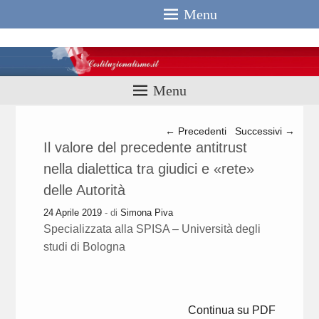
Menu
Costituzionali
Menu
Navigazione articolo
←
Precedenti
Successivi
→
Il valore del precedente antitrust
nella dialettica tra giudici e «rete»
delle Autorità
24 Aprile 2019
- di
Simona Piva
Specializzata alla SPISA – Università degli
studi di Bologna
Continua su PDF