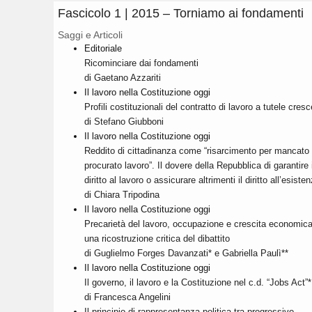
Fascicolo 1 | 2015 – Torniamo ai fondamenti
Saggi e Articoli
Editoriale
Ricominciare dai fondamenti
di Gaetano Azzariti
Il lavoro nella Costituzione oggi
Profili costituzionali del contratto di lavoro a tutele cresc
di Stefano Giubboni
Il lavoro nella Costituzione oggi
Reddito di cittadinanza come “risarcimento per mancato
procurato lavoro”. Il dovere della Repubblica di garantire i
diritto al lavoro o assicurare altrimenti il diritto all’esiste
di Chiara Tripodina
Il lavoro nella Costituzione oggi
Precarietà del lavoro, occupazione e crescita economica
una ricostruzione critica del dibattito
di Guglielmo Forges Davanzati* e Gabriella Paulì**
Il lavoro nella Costituzione oggi
Il governo, il lavoro e la Costituzione nel c.d. “Jobs Act”*
di Francesca Angelini
Il principio di rappresentanza politica tra progressivo