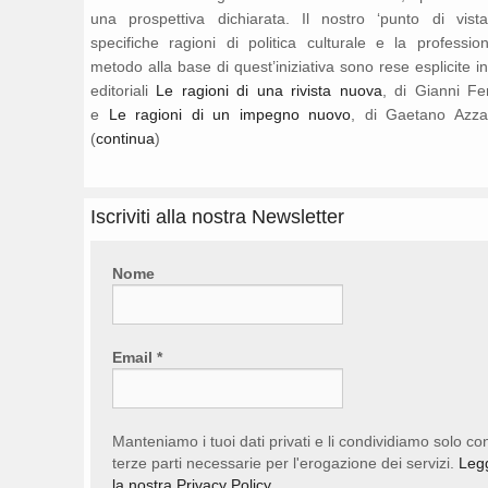
una prospettiva dichiarata. Il nostro ‘punto di vista
specifiche ragioni di politica culturale e la professio
metodo alla base di quest’iniziativa sono rese esplicite i
editoriali
Le ragioni di una rivista nuova
, di Gianni Fe
e
Le ragioni di un impegno nuovo
, di Gaetano Azza
(
continua
)
Iscriviti alla nostra Newsletter
Nome
Email
*
Manteniamo i tuoi dati privati e li condividiamo solo co
terze parti necessarie per l'erogazione dei servizi.
Leg
la nostra Privacy Policy.