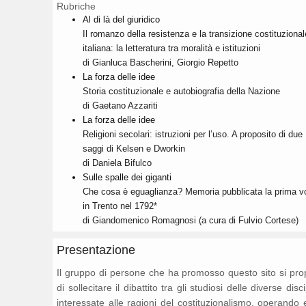
Rubriche
Al di là del giuridico
Il romanzo della resistenza e la transizione costituzional
italiana: la letteratura tra moralità e istituzioni
di Gianluca Bascherini, Giorgio Repetto
La forza delle idee
Storia costituzionale e autobiografia della Nazione
di Gaetano Azzariti
La forza delle idee
Religioni secolari: istruzioni per l’uso. A proposito di due
saggi di Kelsen e Dworkin
di Daniela Bifulco
Sulle spalle dei giganti
Che cosa è eguaglianza? Memoria pubblicata la prima vo
in Trento nel 1792*
di Giandomenico Romagnosi (a cura di Fulvio Cortese)
Presentazione
Il gruppo di persone che ha promosso questo sito si pr
di sollecitare il dibattito tra gli studiosi delle diverse disc
interessate alle ragioni del costituzionalismo, operando 