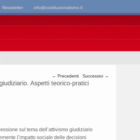
Newsletter
info@costituzionalismo.it
Navigazione articolo
←
Precedenti
Successivi
→
giudiziario. Aspetti teorico-pratici
lessione sul tema dell’attivismo giudiziario
rnente l’impatto sociale delle decisioni