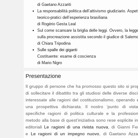
di Gaetano Azzariti
La responsabilità politica dell’attivismo giudiziario. Aspet
teorico-pratici dell’esperienza brasiliana
di Rogério Gesta Leal
Sul come scansare la briglia delle leggi. Ovvero, la legg
sulla procreazione assistita secondo il giudice di Salern
di Chiara Tripodina
Sulle spalle dei giganti
Costituente: esame di coscienza
di Mario Nigro
Presentazione
Il gruppo di persone che ha promosso questo sito si pr
di sollecitare il dibattito tra gli studiosi delle diverse disc
interessate alle ragioni del costituzionalismo, operando 
una prospettiva dichiarata. Il nostro ‘punto di vista
specifiche ragioni di politica culturale e la professio
metodo alla base di quest’iniziativa sono rese esplicite i
editoriali
Le ragioni di una rivista nuova
, di Gianni Fe
e
Le ragioni di un impegno nuovo
, di Gaetano Azza