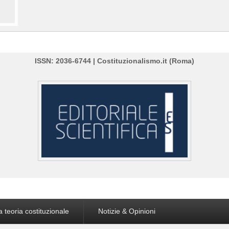
ISSN: 2036-6744 | Costituzionalismo.it (Roma)
a teoria costituzionale
Notizie & Opinioni