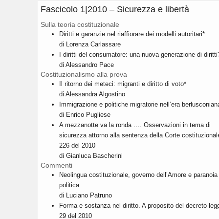
Fascicolo 1|2010 – Sicurezza e libertà
Sulla teoria costituzionale
Diritti e garanzie nel riaffiorare dei modelli autoritari*
di Lorenza Carlassare
I diritti del consumatore: una nuova generazione di diritti
di Alessandro Pace
Costituzionalismo alla prova
Il ritorno dei meteci: migranti e diritto di voto*
di Alessandra Algostino
Immigrazione e politiche migratorie nell’era berlusconian
di Enrico Pugliese
A mezzanotte va la ronda …. Osservazioni in tema di
sicurezza attorno alla sentenza della Corte costituzional
226 del 2010
di Gianluca Bascherini
Commenti
Neolingua costituzionale, governo dell’Amore e paranoia
politica
di Luciano Patruno
Forma e sostanza nel diritto. A proposito del decreto leg
29 del 2010