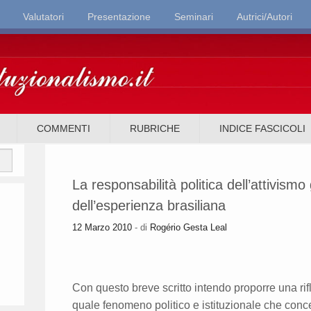
Valutatori
Presentazione
Seminari
Autrici/Autori
it
COMMENTI
RUBRICHE
INDICE FASCICOLI
La responsabilità politica dell’attivismo 
dell’esperienza brasiliana
12 Marzo 2010
- di
Rogério Gesta Leal
Con questo breve scritto intendo proporre una rif
quale fenomeno politico e istituzionale che conce