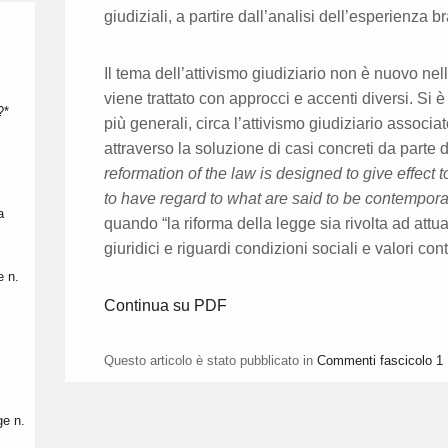
giudiziali, a partire dall’analisi dell’esperienza br
Il tema dell’attivismo giudiziario non è nuovo ne
viene trattato con approcci e accenti diversi. Si è
?*
più generali, circa l’attivismo giudiziario associ
attraverso la soluzione di casi concreti da parte 
reformation of the law is designed to give effect t
to have regard to what are said to be contempora
a
quando “la riforma della legge sia rivolta ad attua
giuridici e riguardi condizioni sociali e valori co
e n.
Continua su PDF
Questo articolo è stato pubblicato in
Commenti fascicolo 1 
ge n.