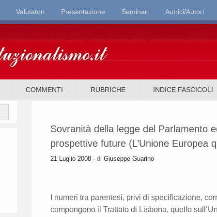
Valutatori
Presentazione
Seminari
Autrici/Autori
it
COMMENTI
RUBRICHE
INDICE FASCICOLI
Sovranità della legge del Parlamento ed
prospettive future (L’Unione Europea q
21 Luglio 2008
- di
Giuseppe Guarino
I numeri tra parentesi, privi di specificazione, co
compongono il Trattato di Lisbona, quello sull’