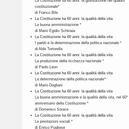
La Costituzione ha 60 anni: la giurisdizione nel quadro
costituzionale*
di Franco Bile
La Costituzione ha 60 anni: la qualità della vita
La buona amministrazione *
di Mario Egidio Schinaia
La Costituzione ha 60 anni: la qualità della vita
I partiti e la determinazione della politica nazionale *
di Aldo Tortorella
La Costituzione ha 60 anni: la qualità della vita
La produzione della ricchezza nazionale *
di Paolo Leon
La Costituzione ha 60 anni: la qualità della vita
La determinazione della politica nazionale*
di Mario Dogliani
La Costituzione ha 60 anni: la qualità della vita
La buona amministrazione e la qualità della vita, nel 60°
anniversario della Costituzione *
di Domenico Sorace
La Costituzione ha 60 anni: la qualità della vita
Le prestazioni sociali *
di Enrico Pugliese