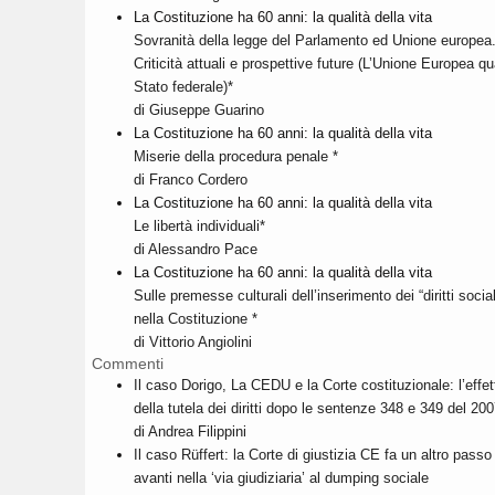
La Costituzione ha 60 anni: la qualità della vita
Sovranità della legge del Parlamento ed Unione europea
Criticità attuali e prospettive future (L’Unione Europea qu
Stato federale)*
di Giuseppe Guarino
La Costituzione ha 60 anni: la qualità della vita
Miserie della procedura penale *
di Franco Cordero
La Costituzione ha 60 anni: la qualità della vita
Le libertà individuali*
di Alessandro Pace
La Costituzione ha 60 anni: la qualità della vita
Sulle premesse culturali dell’inserimento dei “diritti social
nella Costituzione *
di Vittorio Angiolini
Commenti
Il caso Dorigo, La CEDU e la Corte costituzionale: l’effett
della tutela dei diritti dopo le sentenze 348 e 349 del 200
di Andrea Filippini
Il caso Rüffert: la Corte di giustizia CE fa un altro passo
avanti nella ‘via giudiziaria’ al dumping sociale