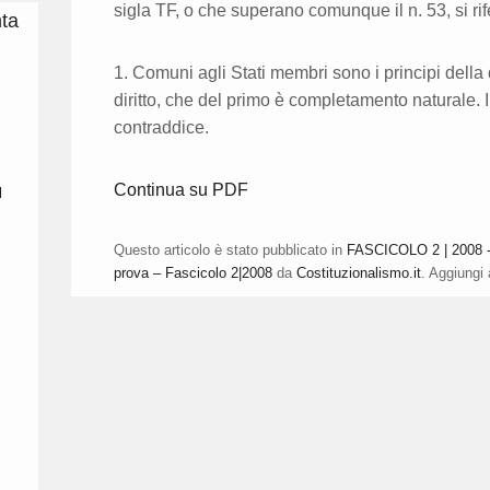
sigla TF, o che superano comunque il n. 53, si ri
nta
1. Comuni agli Stati membri sono i principi della
diritto, che del primo è completamento naturale. Il 
contraddice.
Continua su PDF
l
Questo articolo è stato pubblicato in
FASCICOLO 2 | 2008 - 
prova – Fascicolo 2|2008
da
Costituzionalismo.it
. Aggiungi 