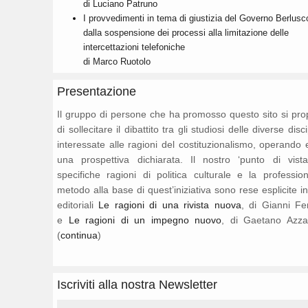
di Luciano Patruno
I provvedimenti in tema di giustizia del Governo Berlusc
dalla sospensione dei processi alla limitazione delle
intercettazioni telefoniche
di Marco Ruotolo
Presentazione
Il gruppo di persone che ha promosso questo sito si pr
di sollecitare il dibattito tra gli studiosi delle diverse disc
interessate alle ragioni del costituzionalismo, operando 
una prospettiva dichiarata. Il nostro ‘punto di vista
specifiche ragioni di politica culturale e la professio
metodo alla base di quest’iniziativa sono rese esplicite i
editoriali
Le ragioni di una rivista nuova
, di Gianni Fe
e
Le ragioni di un impegno nuovo
, di Gaetano Azza
(
continua
)
Iscriviti alla nostra Newsletter