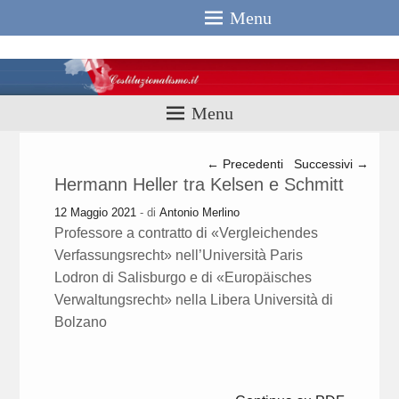
Menu
Costituzionali
Menu
Navigazione articolo
←
Precedenti
Successivi
→
Hermann Heller tra Kelsen e Schmitt
12 Maggio 2021
- di
Antonio Merlino
Professore a contratto di «Vergleichendes
Verfassungsrecht» nell’Università Paris
Lodron di Salisburgo e di «Europäisches
Verwaltungsrecht» nella Libera Università di
Bolzano