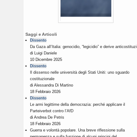
Saggi e Articoli
Dissento
Da Gaza all’Italia: genocidio, “legicidio” e derive anticostituzi
di
Luigi Daniele
10 Dicembre 2025
Dissento
Il dissenso nelle università degli Stati Uniti: uno sguardo
costituzionale
di
Alessandra Di Martino
18 Febbraio 2026
Dissento
Le armi legittime della democrazia: perché applicare il
Parteiverbot contro l’AfD
di
Andrea De Petris
18 Febbraio 2026
Guerra e volontà popolare. Una breve riflessione sulla
permanenza e sulla funzione di alcuni principi del