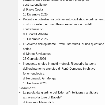
costituzionalismo
di
Paolo Costa
10 Dicembre 2025
Potentia e potestas tra ordinamento civilistico e ordinament
costituzionale: per una riflessione intorno ai modelli
contrattualistici
di
Lucarelli Alberto
10 Dicembre 2025
Il Governo dell’episteme. Profili “strutturali” di una questione
antica
di
Marco Bevilacqua
27 Gennaio 2026
Il soggetto si dice in molti mo(n)di. Riscoprire la teoria
dell’ordinamento giuridico di René Demogue in chiave
fenomenologica
di
Ferdinando G. Menga
18 Febbraio 2026
Commenti
La parola dal giardino dell’Eden all’intelligenza artificiale
attraverso la torre di Babele*
di
Giovanni Maria Flick