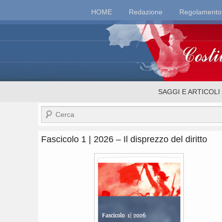
Top
HOME
Redazione
Regolamento
Menu
Costituzionalismo.
Menu
SAGGI E ARTICOLI
secondario
Cerca
Fascicolo 1 | 2026 – Il disprezzo del diritto