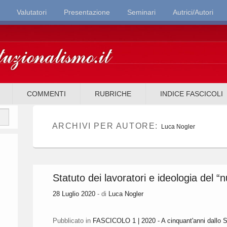
Valutatori
Presentazione
Seminari
Autrici/Autori
it
COMMENTI
RUBRICHE
INDICE FASCICOLI
ARCHIVI PER AUTORE:
Luca Nogler
Statuto dei lavoratori e ideologia del 
28 Luglio 2020
- di
Luca Nogler
Pubblicato in
FASCICOLO 1 | 2020 - A cinquant'anni dallo St