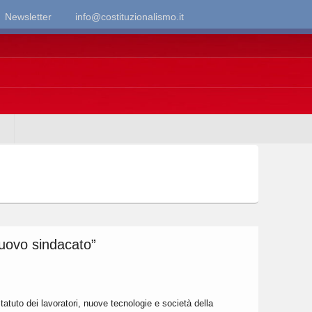
Newsletter
info@costituzionalismo.it
“nuovo sindacato”
atuto dei lavoratori, nuove tecnologie e società della