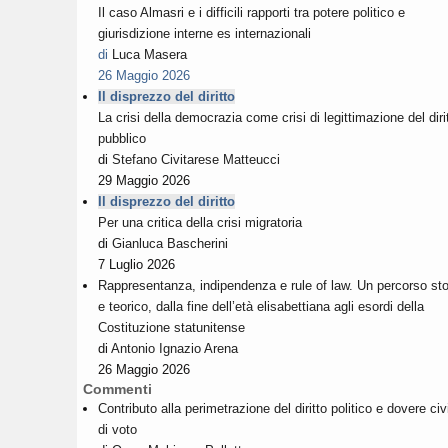
Il caso Almasri e i difficili rapporti tra potere politico e
giurisdizione interne es internazionali
di
Luca Masera
26 Maggio 2026
Il disprezzo del diritto
La crisi della democrazia come crisi di legittimazione del diri
pubblico
di
Stefano Civitarese Matteucci
29 Maggio 2026
Il disprezzo del diritto
Per una critica della crisi migratoria
di
Gianluca Bascherini
7 Luglio 2026
Rappresentanza, indipendenza e rule of law. Un percorso sto
e teorico, dalla fine dell’età elisabettiana agli esordi della
Costituzione statunitense
di
Antonio Ignazio Arena
26 Maggio 2026
Commenti
Contributo alla perimetrazione del diritto politico e dovere civ
di voto