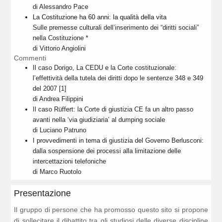
di Alessandro Pace
La Costituzione ha 60 anni: la qualità della vita
Sulle premesse culturali dell’inserimento dei “diritti sociali”
nella Costituzione *
di Vittorio Angiolini
Commenti
Il caso Dorigo, La CEDU e la Corte costituzionale:
l’effettività della tutela dei diritti dopo le sentenze 348 e 349
del 2007 [1]
di Andrea Filippini
Il caso Rüffert: la Corte di giustizia CE fa un altro passo
avanti nella ‘via giudiziaria’ al dumping sociale
di Luciano Patruno
I provvedimenti in tema di giustizia del Governo Berlusconi:
dalla sospensione dei processi alla limitazione delle
intercettazioni telefoniche
di Marco Ruotolo
Presentazione
Il gruppo di persone che ha promosso questo sito si propone
di sollecitare il dibattito tra gli studiosi delle diverse discipline