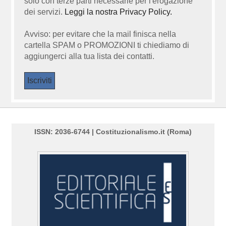
solo con terze parti necessarie per l'erogazione
dei servizi.
Leggi la nostra Privacy Policy.
Avviso: per evitare che la mail finisca nella
cartella SPAM o PROMOZIONI ti chiediamo di
aggiungerci alla tua lista dei contatti.
ISSN: 2036-6744 | Costituzionalismo.it (Roma)