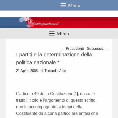
Menu
Costituzionali
Menu
Navigazione articolo
←
Precedenti
Successivi
→
I partiti e la determinazione della
politica nazionale *
21 Aprile 2008
- di
Tortorella Aldo
L’articolo 49 della Costituzione
[1]
, da cui è
tratto il titolo e l’argomento di questo scritto,
non fu accompagnato ai tempi della
Costituente da alcuna particolare enfasi che