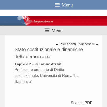
Menu
Costituzionali
Menu
Navigazione articolo
←
Precedenti
Successivi
→
Stato costituzionale e dinamiche
della democrazia
1 Aprile 2026
- di
Gaetano Azzariti
Professore ordinario di Diritto
costituzionale. Università di Roma ‘La
Sapienza’
Scarica
PDF