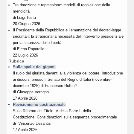
Tra rimozione e repressione: modelli di regolazione della
mendicità
di
Luigi Testa
20 Giugno 2026
Il Presidente della Repubblica e l’emanazione dei decreti-legge
securitari: la straordinaria necessità dell’intervento presidenziale
per la sicurezza delle libertà
di
Elena Paparella
22 Luglio 2026
Rubrica
Sulle spalle dei giganti
Il ruolo del giurista davanti alla violenza del potere. Introduzione
ai discorsi presso il Senato del Regno d’Italia (novembre-
dicembre 1925) di Francesco Ruffini*
di
Giuseppe Verrigno
17 Aprile 2026
Revisionismo costituzionale
Sulla Riforma del Titolo IV della Parte II della
Costituzione. Considerazioni sulla sequenza procedimentale
di
Vincenzo Desantis
17 Aprile 2026