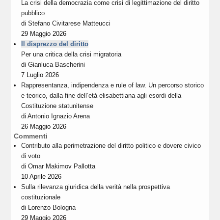
La crisi della democrazia come crisi di legittimazione del diritto
pubblico
di
Stefano Civitarese Matteucci
29 Maggio 2026
Il disprezzo del diritto
Per una critica della crisi migratoria
di
Gianluca Bascherini
7 Luglio 2026
Rappresentanza, indipendenza e rule of law. Un percorso storico
e teorico, dalla fine dell’età elisabettiana agli esordi della
Costituzione statunitense
di
Antonio Ignazio Arena
26 Maggio 2026
Commenti
Contributo alla perimetrazione del diritto politico e dovere civico
di voto
di
Omar Makimov Pallotta
10 Aprile 2026
Sulla rilevanza giuridica della verità nella prospettiva
costituzionale
di
Lorenzo Bologna
29 Maggio 2026