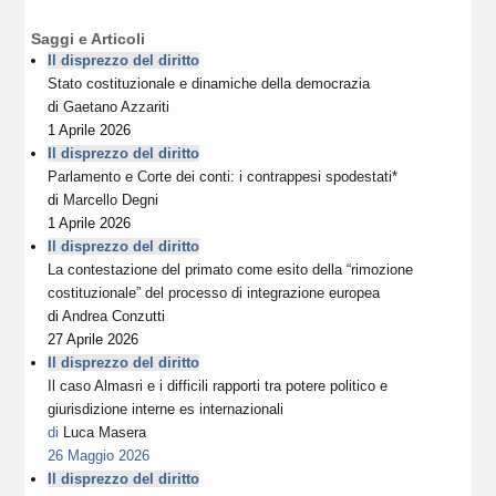
Saggi e Articoli
Il disprezzo del diritto
Stato costituzionale e dinamiche della democrazia
di
Gaetano Azzariti
1 Aprile 2026
Il disprezzo del diritto
Parlamento e Corte dei conti: i contrappesi spodestati*
di
Marcello Degni
1 Aprile 2026
Il disprezzo del diritto
La contestazione del primato come esito della “rimozione
costituzionale” del processo di integrazione europea
di
Andrea Conzutti
27 Aprile 2026
Il disprezzo del diritto
Il caso Almasri e i difficili rapporti tra potere politico e
giurisdizione interne es internazionali
di
Luca Masera
26 Maggio 2026
Il disprezzo del diritto