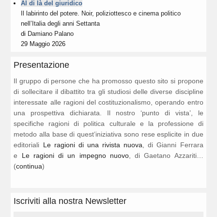
Al di là del giuridico
Il labirinto del potere. Noir, poliziottesco e cinema politico
nell’Italia degli anni Settanta
di
Damiano Palano
29 Maggio 2026
Presentazione
Il gruppo di persone che ha promosso questo sito si propone
di sollecitare il dibattito tra gli studiosi delle diverse discipline
interessate alle ragioni del costituzionalismo, operando entro
una prospettiva dichiarata. Il nostro ‘punto di vista’, le
specifiche ragioni di politica culturale e la professione di
metodo alla base di quest’iniziativa sono rese esplicite in due
editoriali
Le ragioni di una rivista nuova
, di Gianni Ferrara
e
Le ragioni di un impegno nuovo
, di Gaetano Azzariti…
(
continua
)
Iscriviti alla nostra Newsletter