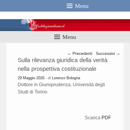
Menu
Costituzionali
Menu
Navigazione articolo
←
Precedenti
Successivi
→
Sulla rilevanza giuridica della verità
nella prospettiva costituzionale
29 Maggio 2026
- di
Lorenzo Bologna
Dottore in Giurisprudenza. Università degli
Studi di Torino
Scarica
PDF